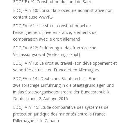
EDCEJF n°9: Constitution du Land de Sarre
EDCJFA n°10: Loi sur la procédure administrative non
contentieuse -VwVfG-
EDCJFA n°11: Le statut constitutionnel de
l’enseignement privé en France, éléments de
comparaison avec le droit allemand
EDCJFA n°12: Einführung in das französische
Verfassungsrecht (Vorlesungsskript)
EDCJFA n°13: Le droit au travail -son développement et
sa portée actuelle en France et en Allemagne-
EDCJFA n°14 : Deutsches Staatsrecht I : Eine
zweisprachige Einführung in die Staatsgrundlagen und
in das Staatsorganisationsrecht der Bundesrepublik
Deutschland, 2. Auflage 2016
EDCJFA n° 15: Etude comparative des systèmes de
protection juridique des minorités entre la France,
l’Allemagne et le Canada