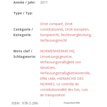
Année / Jahr:
2011
Type / Typ:
Droit comparé
,
Droit
Catégorie /
constitutionnel
,
Droit européen
,
Kategorie:
Europarecht
,
Rechtsvergleichung
,
Verfassungsrecht
Mots clef /
NORMENHIERARCHIE
,
Schlagworte:
Umsetzungsgesetze
,
Verfassungsmäßigkeit von
Gesetzen
,
Verfassungsmäßigkeitskontrolle
,
Effet Utile
,
HIERARCHIE DES
NORMES
,
Le contrôle de
constitutionnalité des lois
,
Lois
de transposition
ISBN : 978-2-296-