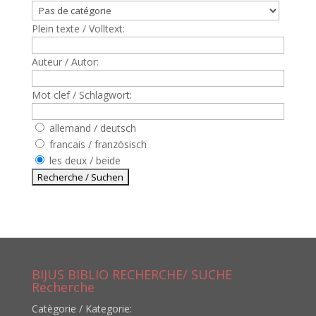
Plein texte / Volltext:
Auteur / Autor:
Mot clef / Schlagwort:
allemand / deutsch
francais / französisch
les deux / beide
BIJUS BIBLIO RECHERCHE/ SUCHE
Recherche
Catègorie / Kategorie: