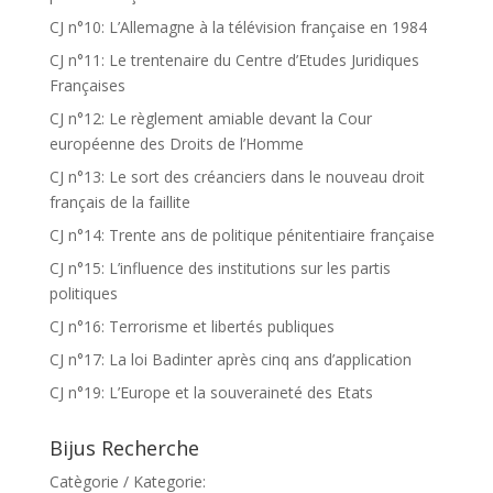
CJ n°10: L’Allemagne à la télévision française en 1984
CJ n°11: Le trentenaire du Centre d’Etudes Juridiques
Françaises
CJ n°12: Le règlement amiable devant la Cour
européenne des Droits de l’Homme
CJ n°13: Le sort des créanciers dans le nouveau droit
français de la faillite
CJ n°14: Trente ans de politique pénitentiaire française
CJ n°15: L’influence des institutions sur les partis
politiques
CJ n°16: Terrorisme et libertés publiques
CJ n°17: La loi Badinter après cinq ans d’application
CJ n°19: L’Europe et la souveraineté des Etats
Bijus Recherche
Catègorie / Kategorie: