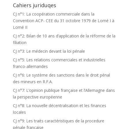
Cahiers juriduqes
CJ n°1: La coopération commerciale dans la
Convention ACP- CEE du 31 octobre 1979 de Lomé I à
Lomé II
CJ n°2: Bilan de 10 ans d’application de la réforme de la
filiation
CJ n°3: Le médecin devant la loi pénale
CJ n°5: Les relations commerciales et industrielles
franco-allemandes
CJ n°6: Le système des sanctions dans le droit pénal
des mineurs en R.F.A.
CJ n°7: L’opinion publique française et l’Allemagne dans
la perspective européenne
CJ n°8: La nouvelle décentralisation et les finances
locales
CJ n°9: Les traits caractéristiques de la procedure
pénale française