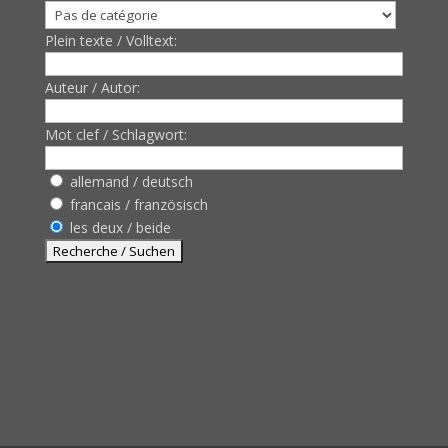
Plein texte / Volltext:
Auteur / Autor:
Mot clef / Schlagwort:
allemand / deutsch
francais / französisch
les deux / beide