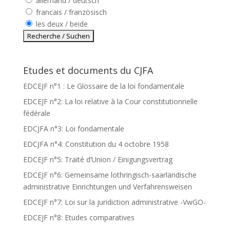
allemand / deutsch
francais / französisch
les deux / beide
Etudes et documents du CJFA
EDCEJF n°1 : Le Glossaire de la loi fondamentale
EDCEJF n°2: La loi relative à la Cour constitutionnelle
fédérale
EDCJFA n°3: Loi fondamentale
EDCJFA n°4: Constitution du 4 octobre 1958
EDCEJF n°5: Traité d’Union / Einigungsvertrag
EDCEJF n°6: Gemeinsame lothringisch-saarländische
administrative Einrichtungen und Verfahrensweisen
EDCEJF n°7: Loi sur la juridiction administrative -VwGO-
EDCEJF n°8: Etudes comparatives