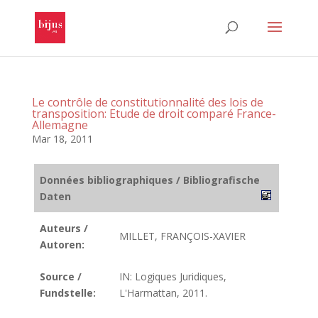
Le contrôle de constitutionnalité des lois de
transposition: Etude de droit comparé France-
Allemagne
Mar 18, 2011
Données bibliographiques / Bibliografische
Daten
Auteurs /
MILLET, FRANÇOIS-XAVIER
Autoren:
Source /
IN: Logiques Juridiques,
Fundstelle:
L'Harmattan, 2011.