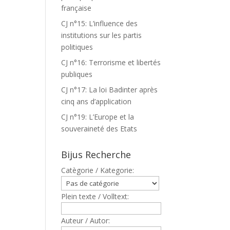
française
CJ n°15: L’influence des
institutions sur les partis
politiques
CJ n°16: Terrorisme et libertés
publiques
CJ n°17: La loi Badinter après
cinq ans d’application
CJ n°19: L’Europe et la
souveraineté des Etats
Bijus Recherche
Catègorie / Kategorie:
Plein texte / Volltext:
Auteur / Autor: