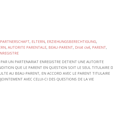
 PARTNERSCHAFT
,
ELTERN
,
ERZIEHUNGSBERECHTIGUNG
,
ERN
,
AUTORITE PARENTALE
,
BEAU-PARENT
,
Droit civil
,
PARENT
,
NREGISTRE
 PAR UN PARTENARIAT ENREGISTRE DETIENT UNE AUTORITE
DITION QUE LE PARENT EN QUESTION SOIT LE SEUL TITULAIRE 
ULTE AU BEAU-PARENT, EN ACCORD AVEC LE PARENT TITULAIRE
JOINTEMENT AVEC CELUI-CI DES QUESTIONS DE LA VIE