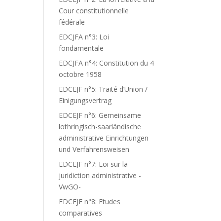
Cour constitutionnelle
fédérale
EDCJFA n°3: Loi
fondamentale
EDCJFA n°4: Constitution du 4
octobre 1958
EDCEJF n°5: Traité d’Union /
Einigungsvertrag
EDCEJF n°6: Gemeinsame
lothringisch-saarländische
administrative Einrichtungen
und Verfahrensweisen
EDCEJF n°7: Loi sur la
juridiction administrative -
VwGO-
EDCEJF n°8: Etudes
comparatives