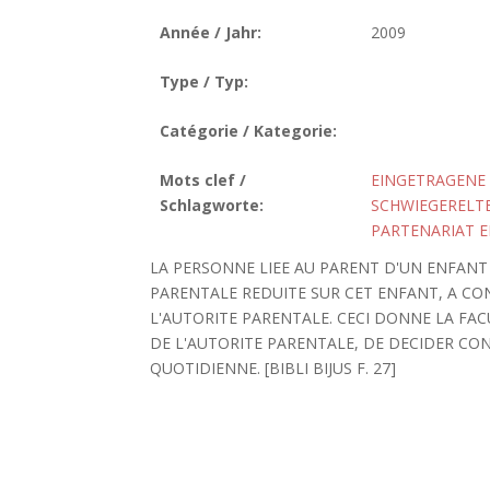
Année / Jahr:
2009
Type / Typ:
Catégorie / Kategorie:
Mots clef /
EINGETRAGENE
Schlagworte:
SCHWIEGERELT
PARTENARIAT E
LA PERSONNE LIEE AU PARENT D'UN ENFANT
PARENTALE REDUITE SUR CET ENFANT, A CON
L'AUTORITE PARENTALE. CECI DONNE LA FAC
DE L'AUTORITE PARENTALE, DE DECIDER CON
QUOTIDIENNE. [BIBLI BIJUS F. 27]