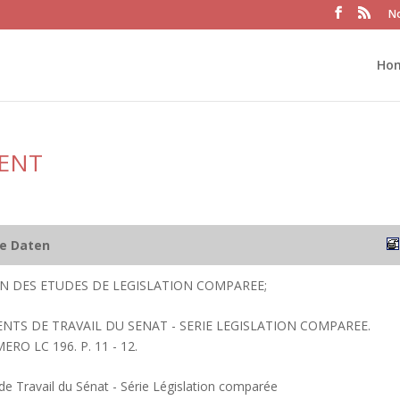
No
Ho
RENT
he Daten
ION DES ETUDES DE LEGISLATION COMPAREE;
ENTS DE TRAVAIL DU SENAT - SERIE LEGISLATION COMPAREE.
ERO LC 196. P. 11 - 12.
 Travail du Sénat - Série Législation comparée