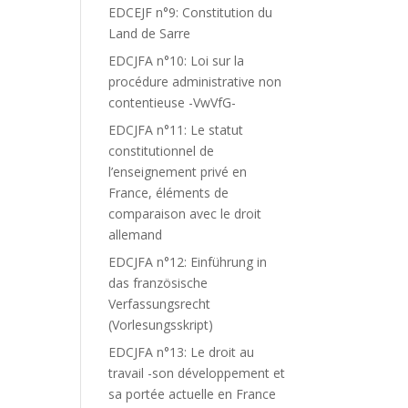
EDCEJF n°9: Constitution du
Land de Sarre
EDCJFA n°10: Loi sur la
procédure administrative non
contentieuse -VwVfG-
EDCJFA n°11: Le statut
constitutionnel de
l’enseignement privé en
France, éléments de
comparaison avec le droit
allemand
EDCJFA n°12: Einführung in
das französische
Verfassungsrecht
(Vorlesungsskript)
EDCJFA n°13: Le droit au
travail -son développement et
sa portée actuelle en France