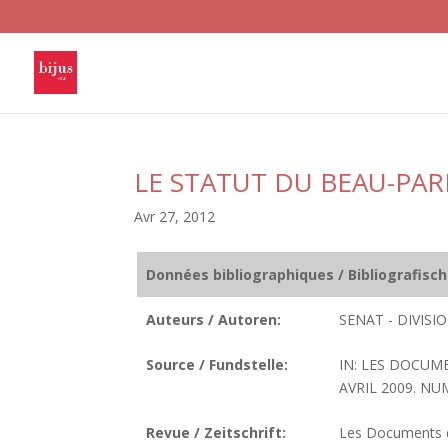
LE STATUT DU BEAU-PA
Avr 27, 2012
Données bibliographiques / Bibliografisc
Auteurs / Autoren:
SENAT - DIVIS
Source / Fundstelle:
IN: LES DOCUM
AVRIL 2009. NUM
Revue / Zeitschrift:
Les Documents de