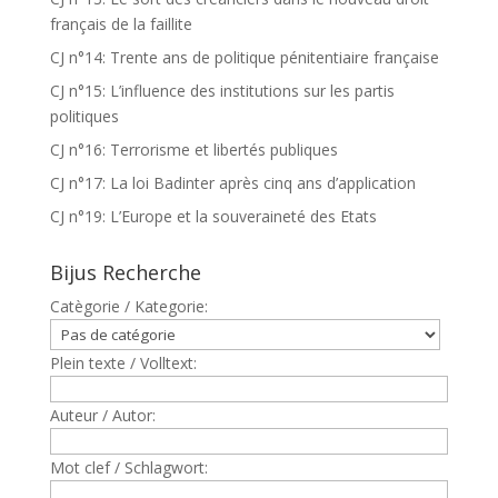
français de la faillite
CJ n°14: Trente ans de politique pénitentiaire française
CJ n°15: L’influence des institutions sur les partis
politiques
CJ n°16: Terrorisme et libertés publiques
CJ n°17: La loi Badinter après cinq ans d’application
CJ n°19: L’Europe et la souveraineté des Etats
Bijus Recherche
Catègorie / Kategorie:
Plein texte / Volltext:
Auteur / Autor:
Mot clef / Schlagwort: