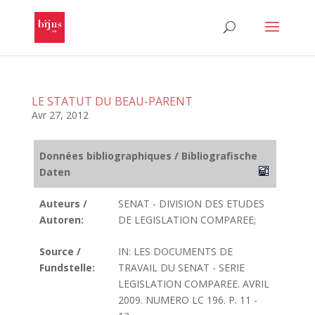
LE STATUT DU BEAU-PARENT
Avr 27, 2012
Données bibliographiques / Bibliografische
Daten
Auteurs /
SENAT - DIVISION DES ETUDES
Autoren:
DE LEGISLATION COMPAREE;
Source /
IN: LES DOCUMENTS DE
Fundstelle:
TRAVAIL DU SENAT - SERIE
LEGISLATION COMPAREE. AVRIL
2009. NUMERO LC 196. P. 11 -