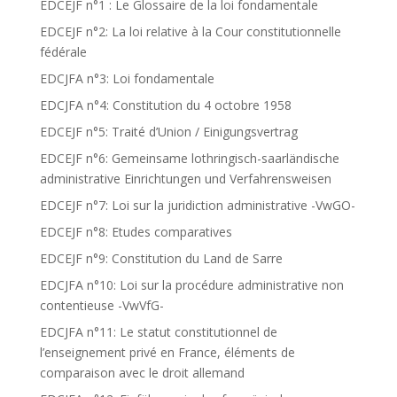
EDCEJF n°1 : Le Glossaire de la loi fondamentale
EDCEJF n°2: La loi relative à la Cour constitutionnelle
fédérale
EDCJFA n°3: Loi fondamentale
EDCJFA n°4: Constitution du 4 octobre 1958
EDCEJF n°5: Traité d’Union / Einigungsvertrag
EDCEJF n°6: Gemeinsame lothringisch-saarländische
administrative Einrichtungen und Verfahrensweisen
EDCEJF n°7: Loi sur la juridiction administrative -VwGO-
EDCEJF n°8: Etudes comparatives
EDCEJF n°9: Constitution du Land de Sarre
EDCJFA n°10: Loi sur la procédure administrative non
contentieuse -VwVfG-
EDCJFA n°11: Le statut constitutionnel de
l’enseignement privé en France, éléments de
comparaison avec le droit allemand