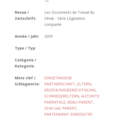
12.
Revue /
Les Documents de Travail du
Zeitschrift:
Sénat - Série Législation
comparée
Année / Jahr:
2009
Type / Typ:
Catégorie /
Kategorie:
Mots clef /
EINGETRAGENE
Schlagworte:
PARTNERSCHAFT
,
ELTERN
,
ERZIEHUNGSBERECHTIGUNG
,
SCHWIEGERELTERN
,
AUTORITE
PARENTALE
,
BEAU-PARENT
,
Droit civil
,
PARENT
,
PARTENARIAT ENREGISTRE