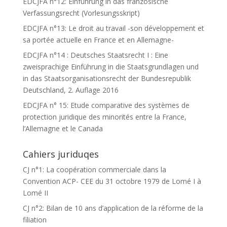
EDCJFA n°12: Einführung in das französische
Verfassungsrecht (Vorlesungsskript)
EDCJFA n°13: Le droit au travail -son développement et
sa portée actuelle en France et en Allemagne-
EDCJFA n°14 : Deutsches Staatsrecht I : Eine
zweisprachige Einführung in die Staatsgrundlagen und
in das Staatsorganisationsrecht der Bundesrepublik
Deutschland, 2. Auflage 2016
EDCJFA n° 15: Etude comparative des systèmes de
protection juridique des minorités entre la France,
l’Allemagne et le Canada
Cahiers juriduqes
CJ n°1: La coopération commerciale dans la
Convention ACP- CEE du 31 octobre 1979 de Lomé I à
Lomé II
CJ n°2: Bilan de 10 ans d’application de la réforme de la
filiation