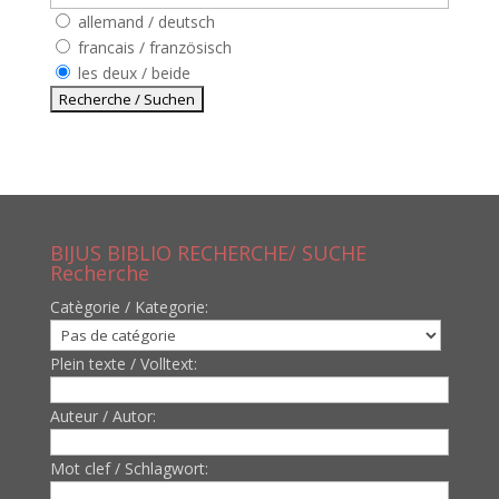
allemand / deutsch
francais / französisch
les deux / beide
BIJUS BIBLIO RECHERCHE/ SUCHE
Recherche
Catègorie / Kategorie:
Plein texte / Volltext:
Auteur / Autor:
Mot clef / Schlagwort: