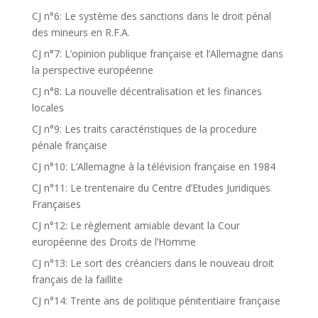
CJ n°6: Le système des sanctions dans le droit pénal
des mineurs en R.F.A.
CJ n°7: L’opinion publique française et l’Allemagne dans
la perspective européenne
CJ n°8: La nouvelle décentralisation et les finances
locales
CJ n°9: Les traits caractéristiques de la procedure
pénale française
CJ n°10: L’Allemagne à la télévision française en 1984
CJ n°11: Le trentenaire du Centre d’Etudes Juridiques
Françaises
CJ n°12: Le règlement amiable devant la Cour
européenne des Droits de l’Homme
CJ n°13: Le sort des créanciers dans le nouveau droit
français de la faillite
CJ n°14: Trente ans de politique pénitentiaire française