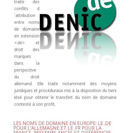
traite des
conflits d
´attribution
entre noms
de domaine
en extension
<.de> et
droit des
marques
dans la
perspective
du droit
allemand. Elle traite notamment des moyens
juridiques et procéduraux mis à la disposition du tiers
lésé pour obtenir le transfert du nom de domaine
contesté à son profit.
LES NOMS DE DOMAINE EN EUROPE: LE .DE
POUR L’ALLEMAGNE ET LE .FR POUR LA
FRANCE, RESSEMBLANCES ET DIFFÉRENCES.