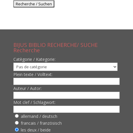
BIJUS BIBLIO RECHERCHE/ SUCHE
Recherche
Catègorie / Kategorie:
Plein texte / Volltext:
Auteur / Autor:
Mot clef / Schlagwort:
allemand / deutsch
francais / französisch
les deux / beide