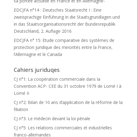
sa portée actuelle en France et en Allemagne-
EDCJFA n°14 : Deutsches Staatsrecht I : Eine
zweisprachige Einführung in die Staatsgrundlagen und
in das Staatsorganisationsrecht der Bundesrepublik
Deutschland, 2. Auflage 2016
EDCJFA n° 15: Etude comparative des systèmes de
protection juridique des minorités entre la France,
l’Allemagne et le Canada
Cahiers juriduqes
CJ n°1: La coopération commerciale dans la
Convention ACP- CEE du 31 octobre 1979 de Lomé I à
Lomé II
CJ n°2: Bilan de 10 ans d’application de la réforme de la
filiation
CJ n°3: Le médecin devant la loi pénale
CJ n°5: Les relations commerciales et industrielles
franco-allemandes