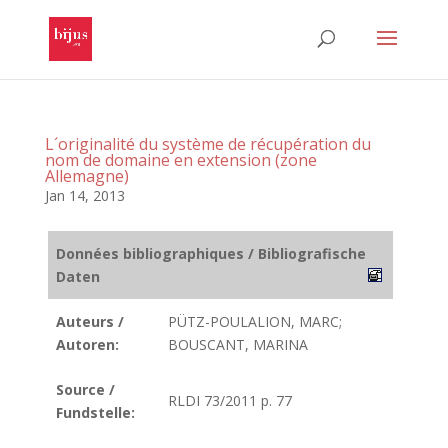
L´originalité du système de récupération du
nom de domaine en extension (zone
Allemagne)
Jan 14, 2013
Données bibliographiques / Bibliografische
Daten
Auteurs /
PÜTZ-POULALION, MARC;
Autoren:
BOUSCANT, MARINA
Source /
RLDI 73/2011 p. 77
Fundstelle: