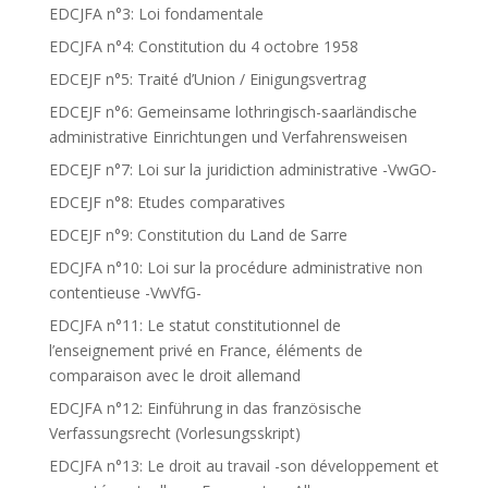
EDCJFA n°3: Loi fondamentale
EDCJFA n°4: Constitution du 4 octobre 1958
EDCEJF n°5: Traité d’Union / Einigungsvertrag
EDCEJF n°6: Gemeinsame lothringisch-saarländische
administrative Einrichtungen und Verfahrensweisen
EDCEJF n°7: Loi sur la juridiction administrative -VwGO-
EDCEJF n°8: Etudes comparatives
EDCEJF n°9: Constitution du Land de Sarre
EDCJFA n°10: Loi sur la procédure administrative non
contentieuse -VwVfG-
EDCJFA n°11: Le statut constitutionnel de
l’enseignement privé en France, éléments de
comparaison avec le droit allemand
EDCJFA n°12: Einführung in das französische
Verfassungsrecht (Vorlesungsskript)
EDCJFA n°13: Le droit au travail -son développement et