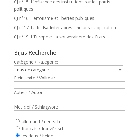
CJ n°15: L’influence des institutions sur les partis
politiques
CJ n°16: Terrorisme et libertés publiques
CJ n°17: La loi Badinter après cinq ans d’application
CJ n°19: L’Europe et la souveraineté des Etats
Bijus Recherche
Catègorie / Kategorie:
Plein texte / Volltext:
Auteur / Autor:
Mot clef / Schlagwort:
allemand / deutsch
francais / französisch
les deux / beide