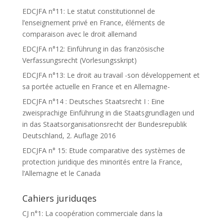
EDCJFA n°11: Le statut constitutionnel de
l’enseignement privé en France, éléments de
comparaison avec le droit allemand
EDCJFA n°12: Einführung in das französische
Verfassungsrecht (Vorlesungsskript)
EDCJFA n°13: Le droit au travail -son développement et
sa portée actuelle en France et en Allemagne-
EDCJFA n°14 : Deutsches Staatsrecht I : Eine
zweisprachige Einführung in die Staatsgrundlagen und
in das Staatsorganisationsrecht der Bundesrepublik
Deutschland, 2. Auflage 2016
EDCJFA n° 15: Etude comparative des systèmes de
protection juridique des minorités entre la France,
l’Allemagne et le Canada
Cahiers juriduqes
CJ n°1: La coopération commerciale dans la