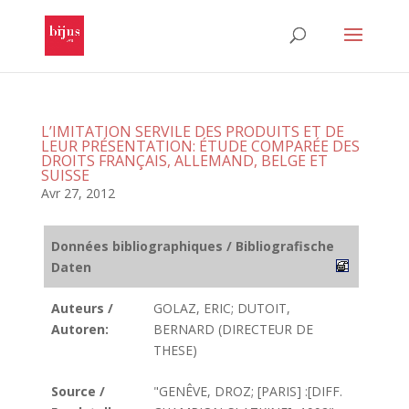
L’IMITATION SERVILE DES PRODUITS ET DE
LEUR PRÉSENTATION: ÉTUDE COMPARÉE DES
DROITS FRANÇAIS, ALLEMAND, BELGE ET
SUISSE
Avr 27, 2012
Données bibliographiques / Bibliografische
Daten
Auteurs /
GOLAZ, ERIC; DUTOIT,
Autoren:
BERNARD (DIRECTEUR DE
THESE)
Source /
"GENÊVE, DROZ; [PARIS] :[DIFF.