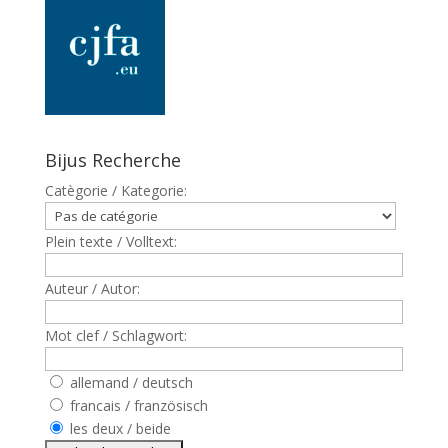
Bijus Recherche
Catègorie / Kategorie:
Plein texte / Volltext:
Auteur / Autor:
Mot clef / Schlagwort:
allemand / deutsch
francais / französisch
les deux / beide