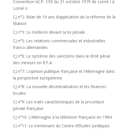
Convention ACP- CEE du 31 octobre 1979 de Lomé I à
Lomé II
CJ n°2: Bilan de 10 ans d’application de la réforme de la
filiation
CJ n°3: Le médecin devant la loi pénale
CJ n°5: Les relations commerciales et industrielles
franco-allemandes
CJ n°6: Le système des sanctions dans le droit pénal
des mineurs en R.F.A.
CJ n°7: L’opinion publique française et l’Allemagne dans
la perspective européenne
CJ n°8: La nouvelle décentralisation et les finances
locales
CJ n°9: Les traits caractéristiques de la procedure
pénale française
CJ n°10: L’Allemagne à la télévision française en 1984
CJ n°11: Le trentenaire du Centre d’Etudes Juridiques