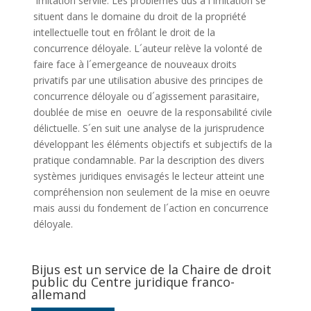
´imitation servile. Les problèmes dus à l´imitation se
situent dans le domaine du droit de la propriété
intellectuelle tout en frôlant le droit de la
concurrence déloyale. L´auteur relève la volonté de
faire face à l´emergeance de nouveaux droits
privatifs par une utilisation abusive des principes de
concurrence déloyale ou d´agissement parasitaire,
doublée de mise en oeuvre de la responsabilité civile
délictuelle. S´en suit une analyse de la jurisprudence
développant les éléments objectifs et subjectifs de la
pratique condamnable. Par la description des divers
systèmes juridiques envisagés le lecteur atteint une
compréhension non seulement de la mise en oeuvre
mais aussi du fondement de l´action en concurrence
déloyale.
Bijus est un service de la Chaire de droit
public du Centre juridique franco-
allemand