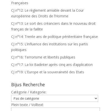
Françaises
CJ n°12: Le règlement amiable devant la Cour
européenne des Droits de l’Homme
CJ n°13: Le sort des créanciers dans le nouveau droit
français de la faillite
CJ n°14: Trente ans de politique pénitentiaire française
CJ n°15: L’influence des institutions sur les partis
politiques
CJ n°16: Terrorisme et libertés publiques
CJ n°17: La loi Badinter après cinq ans d’application
CJ n°19: L’Europe et la souveraineté des Etats
Bijus Recherche
Catègorie / Kategorie:
Plein texte / Volltext: