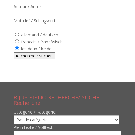
Auteur / Autor:
Mot clef / Schlagwort:
allemand / deutsch
francais / französisch
les deux / beide
BIJUS BIBLIO RECHERCHE/ SUCHE
Recherche
Catègorie / Kategorie:
Plein texte / Volltext: