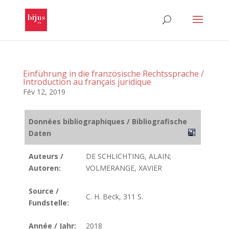
Einführung in die französische Rechtssprache /
Introduction au français juridique
Fév 12, 2019
Données bibliographiques / Bibliografische
Daten
Auteurs /
DE SCHLICHTING, ALAIN;
Autoren:
VOLMERANGE, XAVIER
Source /
C. H. Beck, 311 S.
Fundstelle:
Année / Jahr:
2018