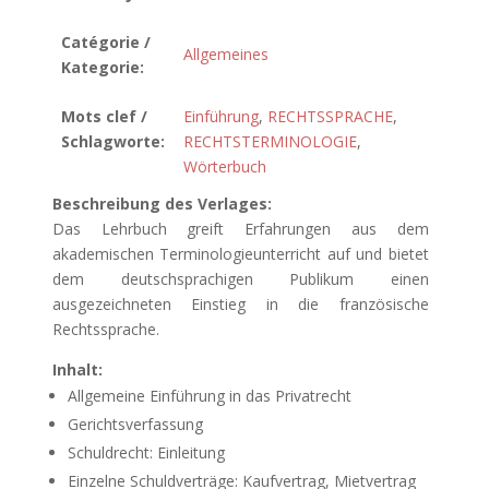
Catégorie /
Allgemeines
Kategorie:
Mots clef /
Einführung
,
RECHTSSPRACHE
,
Schlagworte:
RECHTSTERMINOLOGIE
,
Wörterbuch
Beschreibung des Verlages:
Das Lehrbuch greift Erfahrungen aus dem
akademischen Terminologieunterricht auf und bietet
dem deutschsprachigen Publikum einen
ausgezeichneten Einstieg in die französische
Rechtssprache.
Inhalt:
Allgemeine Einführung in das Privatrecht
Gerichtsverfassung
Schuldrecht: Einleitung
Einzelne Schuldverträge: Kaufvertrag, Mietvertrag