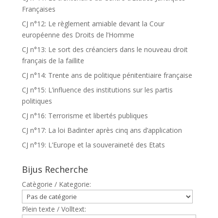
Françaises
CJ n°12: Le règlement amiable devant la Cour
européenne des Droits de l’Homme
CJ n°13: Le sort des créanciers dans le nouveau droit
français de la faillite
CJ n°14: Trente ans de politique pénitentiaire française
CJ n°15: L’influence des institutions sur les partis
politiques
CJ n°16: Terrorisme et libertés publiques
CJ n°17: La loi Badinter après cinq ans d’application
CJ n°19: L’Europe et la souveraineté des Etats
Bijus Recherche
Catègorie / Kategorie:
Plein texte / Volltext: