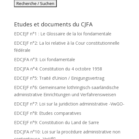
Etudes et documents du CJFA
EDCEJF n°1 : Le Glossaire de la loi fondamentale
EDCEJF n°2: La loi relative à la Cour constitutionnelle
fédérale
EDCJFA n°3: Loi fondamentale
EDCJFA n°4: Constitution du 4 octobre 1958
EDCEJF n°5: Traité d’Union / Einigungsvertrag
EDCEJF n°6: Gemeinsame lothringisch-saarländische
administrative Einrichtungen und Verfahrensweisen
EDCEJF n°7: Loi sur la juridiction administrative -VwGO-
EDCEJF n°8: Etudes comparatives
EDCEJF n°9: Constitution du Land de Sarre
EDCJFA n°10: Loi sur la procédure administrative non
contentieuse -VwVfG-