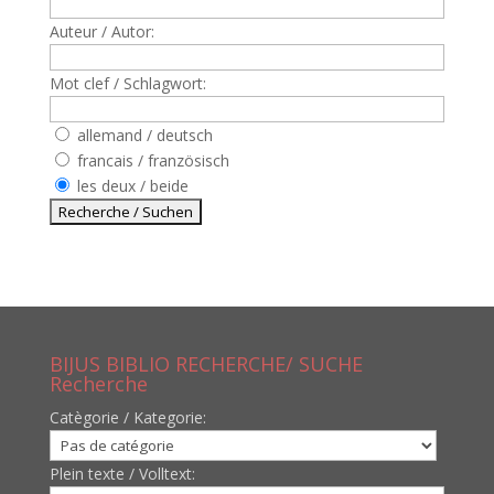
Auteur / Autor:
Mot clef / Schlagwort:
allemand / deutsch
francais / französisch
les deux / beide
BIJUS BIBLIO RECHERCHE/ SUCHE
Recherche
Catègorie / Kategorie:
Plein texte / Volltext: