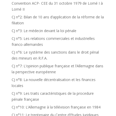
Convention ACP- CEE du 31 octobre 1979 de Lomé I à
Lomé II
CJ n°2: Bilan de 10 ans d’application de la réforme de la
filiation
CJ n°3: Le médecin devant la loi pénale
CJ n°5: Les relations commerciales et industrielles
franco-allemandes
CJ n°6: Le système des sanctions dans le droit pénal
des mineurs en R.F.A.
CJ n°7: L’opinion publique française et l’Allemagne dans
la perspective européenne
CJ n°8: La nouvelle décentralisation et les finances
locales
CJ n°9: Les traits caractéristiques de la procedure
pénale française
CJ n°10: L’Allemagne à la télévision française en 1984
CJ n°11: Le trentenaire du Centre d’Etudes Juridiques