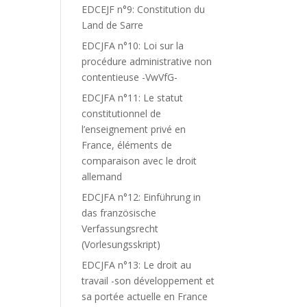
EDCEJF n°9: Constitution du
Land de Sarre
EDCJFA n°10: Loi sur la
procédure administrative non
contentieuse -VwVfG-
EDCJFA n°11: Le statut
constitutionnel de
l’enseignement privé en
France, éléments de
comparaison avec le droit
allemand
EDCJFA n°12: Einführung in
das französische
Verfassungsrecht
(Vorlesungsskript)
EDCJFA n°13: Le droit au
travail -son développement et
sa portée actuelle en France