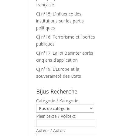
française
CJ n°15: L’influence des
institutions sur les partis
politiques
CJ n°16: Terrorisme et libertés
publiques
CJ n°17: La loi Badinter après
cinq ans d’application
CJ n°19: L’Europe et la
souveraineté des Etats
Bijus Recherche
Catègorie / Kategorie:
Plein texte / Volltext:
Auteur / Autor: