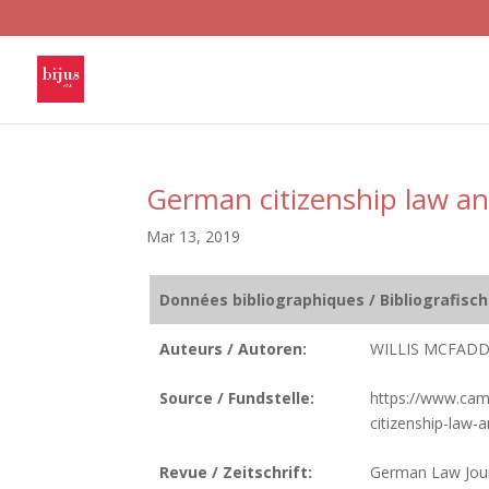
German citizenship law an
Mar 13, 2019
Données bibliographiques / Bibliografisc
Auteurs / Autoren:
WILLIS MCFADD
Source / Fundstelle:
https://www.camb
citizenship-la
Revue / Zeitschrift:
German Law Jou