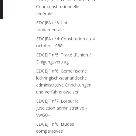
Cour constitutionnelle
fédérale
EDCJFA n°3: Loi
fondamentale
EDCJFA n°4: Constitution du 4
octobre 1958
EDCEJF n°5: Traité d’Union /
Einigungsvertrag
EDCEJF n°6: Gemeinsame
lothringisch-saarländische
administrative Einrichtungen
und Verfahrensweisen
EDCEJF n°7: Loi sur la
juridiction administrative -
VwGO-
EDCEJF n°8: Etudes
comparatives