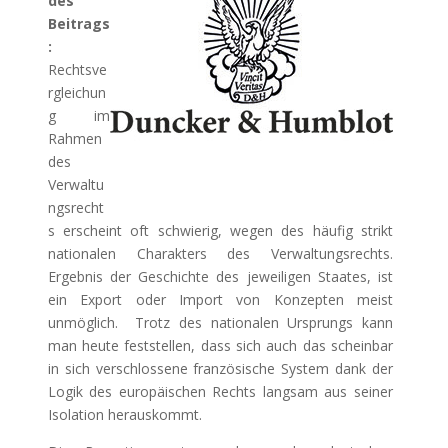
des
Beitrags
:
Rechtsve
rgleichun
g im
Rahmen
des
Verwaltu
ngsrecht
s erscheint oft schwierig, wegen des häufig strikt
nationalen Charakters des Verwaltungsrechts.
Ergebnis der Geschichte des jeweiligen Staates, ist
ein Export oder Import von Konzepten meist
unmöglich. Trotz des nationalen Ursprungs kann
man heute feststellen, dass sich auch das scheinbar
in sich verschlossene französische System dank der
Logik des europäischen Rechts langsam aus seiner
Isolation herauskommt.