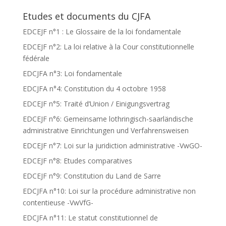
Etudes et documents du CJFA
EDCEJF n°1 : Le Glossaire de la loi fondamentale
EDCEJF n°2: La loi relative à la Cour constitutionnelle
fédérale
EDCJFA n°3: Loi fondamentale
EDCJFA n°4: Constitution du 4 octobre 1958
EDCEJF n°5: Traité d’Union / Einigungsvertrag
EDCEJF n°6: Gemeinsame lothringisch-saarländische
administrative Einrichtungen und Verfahrensweisen
EDCEJF n°7: Loi sur la juridiction administrative -VwGO-
EDCEJF n°8: Etudes comparatives
EDCEJF n°9: Constitution du Land de Sarre
EDCJFA n°10: Loi sur la procédure administrative non
contentieuse -VwVfG-
EDCJFA n°11: Le statut constitutionnel de