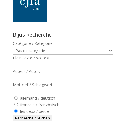
Bijus Recherche
Catègorie / Kategorie:
Plein texte / Volltext:
Auteur / Autor:
Mot clef / Schlagwort:
allemand / deutsch
francais / französisch
les deux / beide