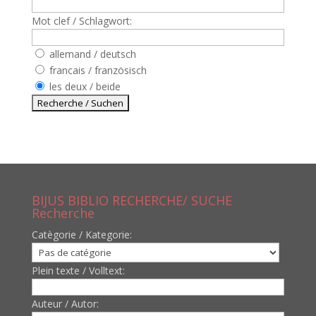
Mot clef / Schlagwort:
allemand / deutsch
francais / französisch
les deux / beide
BIJUS BIBLIO RECHERCHE/ SUCHE
Recherche
Catègorie / Kategorie:
Plein texte / Volltext:
Auteur / Autor: