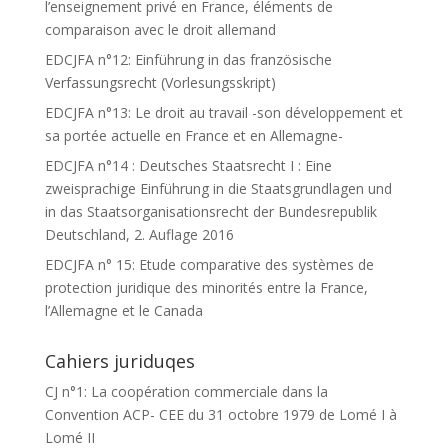
l’enseignement privé en France, éléments de
comparaison avec le droit allemand
EDCJFA n°12: Einführung in das französische
Verfassungsrecht (Vorlesungsskript)
EDCJFA n°13: Le droit au travail -son développement et
sa portée actuelle en France et en Allemagne-
EDCJFA n°14 : Deutsches Staatsrecht I : Eine
zweisprachige Einführung in die Staatsgrundlagen und
in das Staatsorganisationsrecht der Bundesrepublik
Deutschland, 2. Auflage 2016
EDCJFA n° 15: Etude comparative des systèmes de
protection juridique des minorités entre la France,
l’Allemagne et le Canada
Cahiers juriduqes
CJ n°1: La coopération commerciale dans la
Convention ACP- CEE du 31 octobre 1979 de Lomé I à
Lomé II