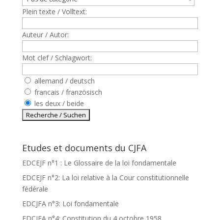
Plein texte / Volltext:
Auteur / Autor:
Mot clef / Schlagwort:
allemand / deutsch
francais / französisch
les deux / beide
Etudes et documents du CJFA
EDCEJF n°1 : Le Glossaire de la loi fondamentale
EDCEJF n°2: La loi relative à la Cour constitutionnelle
fédérale
EDCJFA n°3: Loi fondamentale
EDCJFA n°4: Constitution du 4 octobre 1958