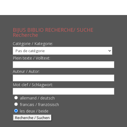
BIJUS BIBLIO RECHERCHE/ SUCHE
Recherche
Catègorie / Kategorie:
Plein texte / Volltext:
Auteur / Autor:
Mot clef / Schlagwort:
allemand / deutsch
francais / französisch
les deux / beide