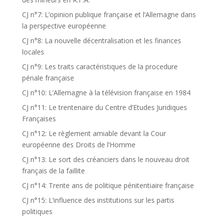
CJ n°7: L’opinion publique française et l’Allemagne dans
la perspective européenne
CJ n°8: La nouvelle décentralisation et les finances
locales
CJ n°9: Les traits caractéristiques de la procedure
pénale française
CJ n°10: L’Allemagne à la télévision française en 1984
CJ n°11: Le trentenaire du Centre d’Etudes Juridiques
Françaises
CJ n°12: Le règlement amiable devant la Cour
européenne des Droits de l’Homme
CJ n°13: Le sort des créanciers dans le nouveau droit
français de la faillite
CJ n°14: Trente ans de politique pénitentiaire française
CJ n°15: L’influence des institutions sur les partis
politiques