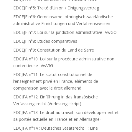
EDCEJF n°5: Traité d’Union / Einigungsvertrag
EDCEJF n°6: Gemeinsame lothringisch-saarländische
administrative Einrichtungen und Verfahrensweisen
EDCEJF n°7: Loi sur la juridiction administrative -VwGO-
EDCEJF n°8: Etudes comparatives
EDCEJF n°9: Constitution du Land de Sarre
EDCJFA n°10: Loi sur la procédure administrative non
contentieuse -VwVfG-
EDCJFA n°11: Le statut constitutionnel de
l’enseignement privé en France, éléments de
comparaison avec le droit allemand
EDCJFA n°12: Einführung in das französische
Verfassungsrecht (Vorlesungsskript)
EDCJFA n°13: Le droit au travail -son développement et
sa portée actuelle en France et en Allemagne-
EDCJFA n°14 : Deutsches Staatsrecht I : Eine