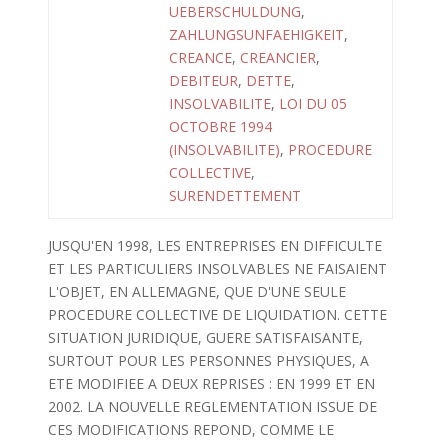
UEBERSCHULDUNG
,
ZAHLUNGSUNFAEHIGKEIT
,
CREANCE
,
CREANCIER
,
DEBITEUR
,
DETTE
,
INSOLVABILITE
,
LOI DU 05
OCTOBRE 1994
(INSOLVABILITE)
,
PROCEDURE
COLLECTIVE
,
SURENDETTEMENT
JUSQU'EN 1998, LES ENTREPRISES EN DIFFICULTE
ET LES PARTICULIERS INSOLVABLES NE FAISAIENT
L'OBJET, EN ALLEMAGNE, QUE D'UNE SEULE
PROCEDURE COLLECTIVE DE LIQUIDATION. CETTE
SITUATION JURIDIQUE, GUERE SATISFAISANTE,
SURTOUT POUR LES PERSONNES PHYSIQUES, A
ETE MODIFIEE A DEUX REPRISES : EN 1999 ET EN
2002. LA NOUVELLE REGLEMENTATION ISSUE DE
CES MODIFICATIONS REPOND, COMME LE