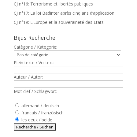
CJ n°16: Terrorisme et libertés publiques
CJ n°17: La loi Badinter après cinq ans d’application
CJ n°19: L’Europe et la souveraineté des Etats
Bijus Recherche
Catègorie / Kategorie:
Plein texte / Volltext:
Auteur / Autor:
Mot clef / Schlagwort:
allemand / deutsch
francais / französisch
les deux / beide