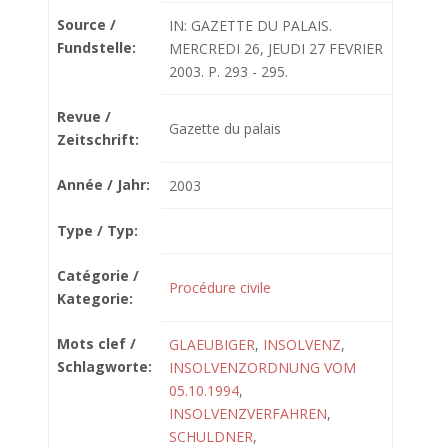
Source /
IN: GAZETTE DU PALAIS.
Fundstelle:
MERCREDI 26, JEUDI 27 FEVRIER
2003. P. 293 - 295.
Revue /
Gazette du palais
Zeitschrift:
Année / Jahr:
2003
Type / Typ:
Catégorie /
Procédure civile
Kategorie:
Mots clef /
GLAEUBIGER
,
INSOLVENZ
,
Schlagworte:
INSOLVENZORDNUNG VOM
05.10.1994
,
INSOLVENZVERFAHREN
,
SCHULDNER
,