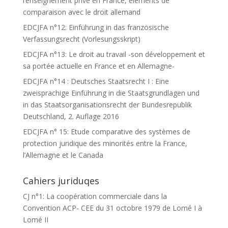
l’enseignement privé en France, éléments de
comparaison avec le droit allemand
EDCJFA n°12: Einführung in das französische
Verfassungsrecht (Vorlesungsskript)
EDCJFA n°13: Le droit au travail -son développement et
sa portée actuelle en France et en Allemagne-
EDCJFA n°14 : Deutsches Staatsrecht I : Eine
zweisprachige Einführung in die Staatsgrundlagen und
in das Staatsorganisationsrecht der Bundesrepublik
Deutschland, 2. Auflage 2016
EDCJFA n° 15: Etude comparative des systèmes de
protection juridique des minorités entre la France,
l’Allemagne et le Canada
Cahiers juriduqes
CJ n°1: La coopération commerciale dans la
Convention ACP- CEE du 31 octobre 1979 de Lomé I à
Lomé II