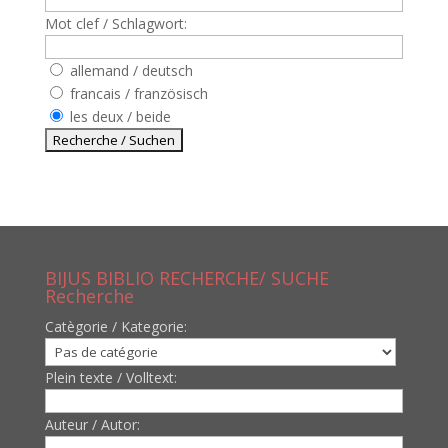
Mot clef / Schlagwort:
allemand / deutsch
francais / französisch
les deux / beide
BIJUS BIBLIO RECHERCHE/ SUCHE
Recherche
Catègorie / Kategorie:
Plein texte / Volltext:
Auteur / Autor: