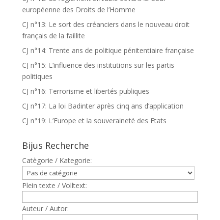
européenne des Droits de l’Homme
CJ n°13: Le sort des créanciers dans le nouveau droit
français de la faillite
CJ n°14: Trente ans de politique pénitentiaire française
CJ n°15: L’influence des institutions sur les partis
politiques
CJ n°16: Terrorisme et libertés publiques
CJ n°17: La loi Badinter après cinq ans d’application
CJ n°19: L’Europe et la souveraineté des Etats
Bijus Recherche
Catègorie / Kategorie:
Plein texte / Volltext:
Auteur / Autor: