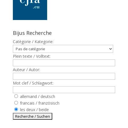
Bijus Recherche
Catègorie / Kategorie:
Plein texte / Volltext:
Auteur / Autor:
Mot clef / Schlagwort:
allemand / deutsch
francais / französisch
les deux / beide