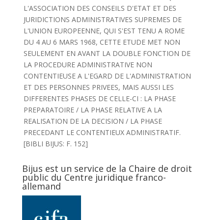
L'ASSOCIATION DES CONSEILS D'ETAT ET DES
JURIDICTIONS ADMINISTRATIVES SUPREMES DE
L'UNION EUROPEENNE, QUI S'EST TENU A ROME
DU 4 AU 6 MARS 1968, CETTE ETUDE MET NON
SEULEMENT EN AVANT LA DOUBLE FONCTION DE
LA PROCEDURE ADMINISTRATIVE NON
CONTENTIEUSE A L'EGARD DE L'ADMINISTRATION
ET DES PERSONNES PRIVEES, MAIS AUSSI LES
DIFFERENTES PHASES DE CELLE-CI : LA PHASE
PREPARATOIRE / LA PHASE RELATIVE A LA
REALISATION DE LA DECISION / LA PHASE
PRECEDANT LE CONTENTIEUX ADMINISTRATIF.
[BIBLI BIJUS: F. 152]
Bijus est un service de la Chaire de droit
public du Centre juridique franco-
allemand