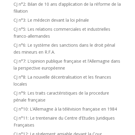
CJ n°2: Bilan de 10 ans d’application de la réforme de la
filiation
CJ n°3: Le médecin devant la loi pénale
CJ n°5: Les relations commerciales et industrielles
franco-allemandes
CJ n°6: Le système des sanctions dans le droit pénal
des mineurs en R.F.A.
CJ n°7: L’opinion publique française et l’Allemagne dans
la perspective européenne
CJ n°8: La nouvelle décentralisation et les finances
locales
CJ n°9: Les traits caractéristiques de la procedure
pénale française
CJ n°10: L’Allemagne à la télévision française en 1984
CJ n°11: Le trentenaire du Centre d’Etudes Juridiques
Françaises
CJ n°12: Le règlement amiable devant la Cour