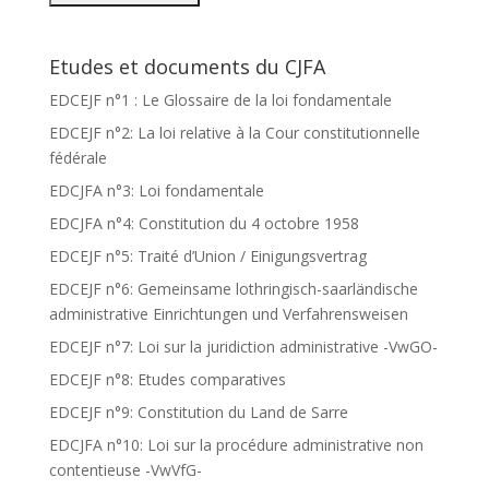
Etudes et documents du CJFA
EDCEJF n°1 : Le Glossaire de la loi fondamentale
EDCEJF n°2: La loi relative à la Cour constitutionnelle
fédérale
EDCJFA n°3: Loi fondamentale
EDCJFA n°4: Constitution du 4 octobre 1958
EDCEJF n°5: Traité d’Union / Einigungsvertrag
EDCEJF n°6: Gemeinsame lothringisch-saarländische
administrative Einrichtungen und Verfahrensweisen
EDCEJF n°7: Loi sur la juridiction administrative -VwGO-
EDCEJF n°8: Etudes comparatives
EDCEJF n°9: Constitution du Land de Sarre
EDCJFA n°10: Loi sur la procédure administrative non
contentieuse -VwVfG-