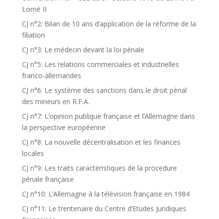
Lomé II
CJ n°2: Bilan de 10 ans d’application de la réforme de la
filiation
CJ n°3: Le médecin devant la loi pénale
CJ n°5: Les relations commerciales et industrielles
franco-allemandes
CJ n°6: Le système des sanctions dans le droit pénal
des mineurs en R.F.A.
CJ n°7: L’opinion publique française et l’Allemagne dans
la perspective européenne
CJ n°8: La nouvelle décentralisation et les finances
locales
CJ n°9: Les traits caractéristiques de la procedure
pénale française
CJ n°10: L’Allemagne à la télévision française en 1984
CJ n°11: Le trentenaire du Centre d’Etudes Juridiques