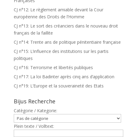
Françaises
CJ n°12: Le règlement amiable devant la Cour
européenne des Droits de l’Homme
CJ n°13: Le sort des créanciers dans le nouveau droit
français de la faillite
CJ n°14: Trente ans de politique pénitentiaire française
CJ n°15: L’influence des institutions sur les partis
politiques
CJ n°16: Terrorisme et libertés publiques
CJ n°17: La loi Badinter après cinq ans d’application
CJ n°19: L’Europe et la souveraineté des Etats
Bijus Recherche
Catègorie / Kategorie:
Plein texte / Volltext: