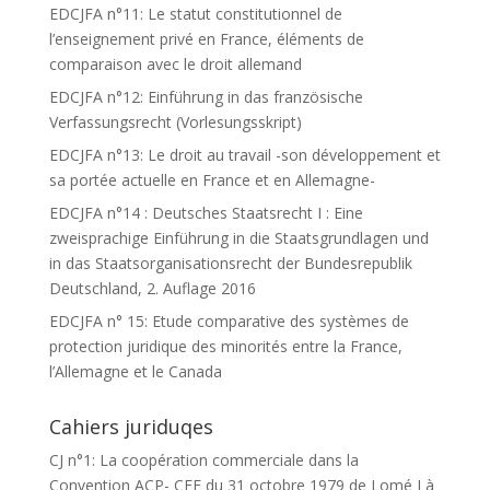
EDCJFA n°11: Le statut constitutionnel de
l’enseignement privé en France, éléments de
comparaison avec le droit allemand
EDCJFA n°12: Einführung in das französische
Verfassungsrecht (Vorlesungsskript)
EDCJFA n°13: Le droit au travail -son développement et
sa portée actuelle en France et en Allemagne-
EDCJFA n°14 : Deutsches Staatsrecht I : Eine
zweisprachige Einführung in die Staatsgrundlagen und
in das Staatsorganisationsrecht der Bundesrepublik
Deutschland, 2. Auflage 2016
EDCJFA n° 15: Etude comparative des systèmes de
protection juridique des minorités entre la France,
l’Allemagne et le Canada
Cahiers juriduqes
CJ n°1: La coopération commerciale dans la
Convention ACP- CEE du 31 octobre 1979 de Lomé I à