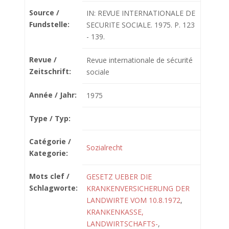
Source /
IN: REVUE INTERNATIONALE DE
Fundstelle:
SECURITE SOCIALE. 1975. P. 123
- 139.
Revue /
Revue internationale de sécurité
Zeitschrift:
sociale
Année / Jahr:
1975
Type / Typ:
Catégorie /
Sozialrecht
Kategorie:
Mots clef /
GESETZ UEBER DIE
Schlagworte:
KRANKENVERSICHERUNG DER
LANDWIRTE VOM 10.8.1972
,
KRANKENKASSE,
LANDWIRTSCHAFTS-
,