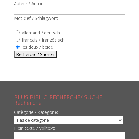
Auteur / Autor:
Mot clef / Schlagwort:
allemand / deutsch
francais / französisch
les deux / beide
BIJUS BIBLIO RECHERCHE/ SUCHE
Recherche
Catègorie / Kategorie:
Plein texte / Volltext: