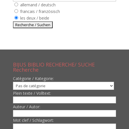
allemand / deutsch
francais / französisch
les deux / beide
BIJUS BIBLIO RECHERCHE/ SUCHE
Recherche
Catègorie / Kategorie:
Plein texte / Volltext:
Auteur / Autor:
Mot clef / Schlagwort: