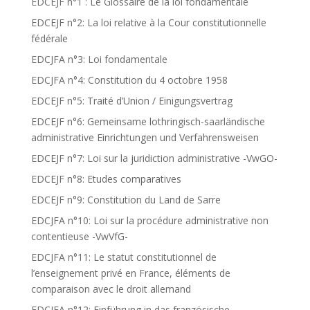
EDCEJF n°1 : Le Glossaire de la loi fondamentale
EDCEJF n°2: La loi relative à la Cour constitutionnelle
fédérale
EDCJFA n°3: Loi fondamentale
EDCJFA n°4: Constitution du 4 octobre 1958
EDCEJF n°5: Traité d’Union / Einigungsvertrag
EDCEJF n°6: Gemeinsame lothringisch-saarländische
administrative Einrichtungen und Verfahrensweisen
EDCEJF n°7: Loi sur la juridiction administrative -VwGO-
EDCEJF n°8: Etudes comparatives
EDCEJF n°9: Constitution du Land de Sarre
EDCJFA n°10: Loi sur la procédure administrative non
contentieuse -VwVfG-
EDCJFA n°11: Le statut constitutionnel de
l’enseignement privé en France, éléments de
comparaison avec le droit allemand
EDCJFA n°12: Einführung in das französische