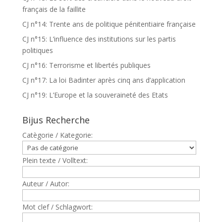
français de la faillite
CJ n°14: Trente ans de politique pénitentiaire française
CJ n°15: L’influence des institutions sur les partis
politiques
CJ n°16: Terrorisme et libertés publiques
CJ n°17: La loi Badinter après cinq ans d’application
CJ n°19: L’Europe et la souveraineté des Etats
Bijus Recherche
Catègorie / Kategorie:
Plein texte / Volltext:
Auteur / Autor:
Mot clef / Schlagwort: