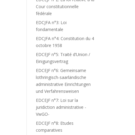
Cour constitutionnelle
fédérale
EDCJFA n°3: Loi
fondamentale
EDCJFA n°4: Constitution du 4
octobre 1958
EDCEJF n°5: Traité d’Union /
Einigungsvertrag
EDCEJF n°6: Gemeinsame
lothringisch-saarländische
administrative Einrichtungen
und Verfahrensweisen
EDCEJF n°7: Loi sur la
juridiction administrative -
VwGO-
EDCEJF n°8: Etudes
comparatives