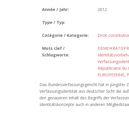
Année / Jahr:
2012
Type / Typ:
Catégorie / Kategorie:
Droit constitutio
Mots clef /
DEMOKRATIEPR
Schlagworte:
Identitätsvorbeha
Verfassungsident
Républicaine du
EUROPEENNE
,
P
Das Bundesverfassungsgericht hat in jüngster Z
Verfassungsidentität aus deutscher Sicht die äu
den genaueren Inhalt des Begriffs der Verfassun
Identitätskonzepte auch in anderen Mitgliedstaa