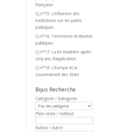
française
CJ n°15: L’influence des
institutions sur les partis
politiques
CJ n°16: Terrorisme et libertés
publiques
CJ n°17: La loi Badinter après
cinq ans d’application
CJ n°19: L’Europe et la
souveraineté des Etats
Bijus Recherche
Catègorie / Kategorie:
Plein texte / Volltext:
Auteur / Autor: