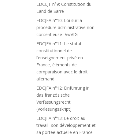
EDCEJF n°9: Constitution du
Land de Sarre
EDCJFA n°10: Loi sur la
procédure administrative non
contentieuse -VwVfG-
EDCJFA n°11: Le statut
constitutionnel de
l’enseignement privé en
France, éléments de
comparaison avec le droit
allemand
EDCJFA n°12: Einführung in
das französische
Verfassungsrecht
(Vorlesungsskript)
EDCJFA n°13: Le droit au
travail -son développement et
sa portée actuelle en France