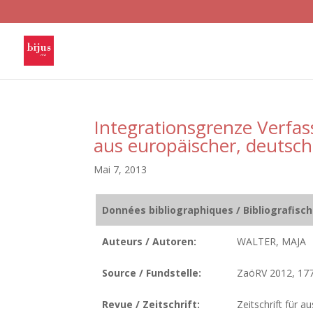
Integrationsgrenze Verfas
aus europäischer, deutsch
Mai 7, 2013
Données bibliographiques / Bibliografisc
Auteurs / Autoren:
WALTER, MAJA
Source / Fundstelle:
ZaöRV 2012, 17
Revue / Zeitschrift:
Zeitschrift für a