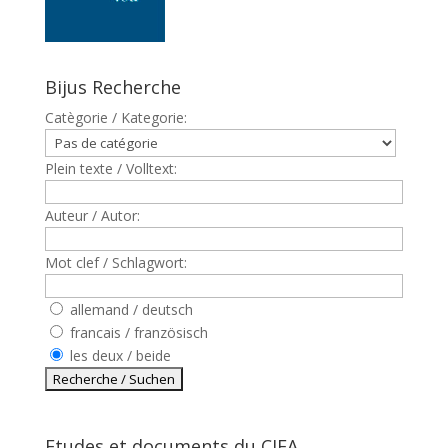
Bijus Recherche
Catègorie / Kategorie:
Plein texte / Volltext:
Auteur / Autor:
Mot clef / Schlagwort:
allemand / deutsch
francais / französisch
les deux / beide
Etudes et documents du CJFA