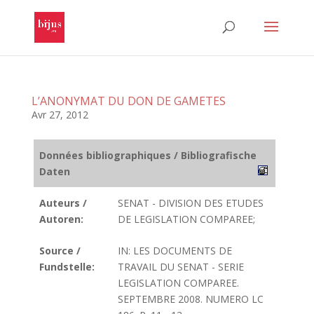
L’ANONYMAT DU DON DE GAMETES
Avr 27, 2012
Données bibliographiques / Bibliografische
Daten
Auteurs /
SENAT - DIVISION DES ETUDES
Autoren:
DE LEGISLATION COMPAREE;
Source /
IN: LES DOCUMENTS DE
Fundstelle:
TRAVAIL DU SENAT - SERIE
LEGISLATION COMPAREE.
SEPTEMBRE 2008. NUMERO LC