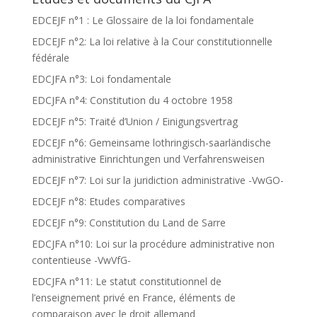
EDCEJF n°1 : Le Glossaire de la loi fondamentale
EDCEJF n°2: La loi relative à la Cour constitutionnelle
fédérale
EDCJFA n°3: Loi fondamentale
EDCJFA n°4: Constitution du 4 octobre 1958
EDCEJF n°5: Traité d’Union / Einigungsvertrag
EDCEJF n°6: Gemeinsame lothringisch-saarländische
administrative Einrichtungen und Verfahrensweisen
EDCEJF n°7: Loi sur la juridiction administrative -VwGO-
EDCEJF n°8: Etudes comparatives
EDCEJF n°9: Constitution du Land de Sarre
EDCJFA n°10: Loi sur la procédure administrative non
contentieuse -VwVfG-
EDCJFA n°11: Le statut constitutionnel de
l’enseignement privé en France, éléments de
comparaison avec le droit allemand