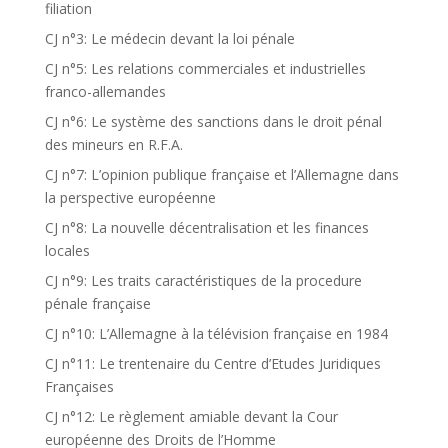
filiation
CJ n°3: Le médecin devant la loi pénale
CJ n°5: Les relations commerciales et industrielles
franco-allemandes
CJ n°6: Le système des sanctions dans le droit pénal
des mineurs en R.F.A.
CJ n°7: L’opinion publique française et l’Allemagne dans
la perspective européenne
CJ n°8: La nouvelle décentralisation et les finances
locales
CJ n°9: Les traits caractéristiques de la procedure
pénale française
CJ n°10: L’Allemagne à la télévision française en 1984
CJ n°11: Le trentenaire du Centre d’Etudes Juridiques
Françaises
CJ n°12: Le règlement amiable devant la Cour
européenne des Droits de l’Homme