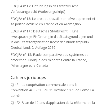
EDCJFA n°12: Einführung in das französische
Verfassungsrecht (Vorlesungsskript)
EDCJFA n°13: Le droit au travail -son développement et
sa portée actuelle en France et en Allemagne-
EDCJFA n°14 : Deutsches Staatsrecht I : Eine
zweisprachige Einführung in die Staatsgrundlagen und
in das Staatsorganisationsrecht der Bundesrepublik
Deutschland, 2. Auflage 2016
EDCJFA n° 15: Etude comparative des systèmes de
protection juridique des minorités entre la France,
l’Allemagne et le Canada
Cahiers juriduqes
CJ n°1: La coopération commerciale dans la
Convention ACP- CEE du 31 octobre 1979 de Lomé I à
Lomé II
CJ n°2: Bilan de 10 ans d’application de la réforme de la