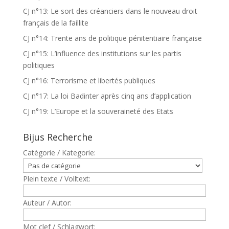
CJ n°13: Le sort des créanciers dans le nouveau droit
français de la faillite
CJ n°14: Trente ans de politique pénitentiaire française
CJ n°15: L’influence des institutions sur les partis
politiques
CJ n°16: Terrorisme et libertés publiques
CJ n°17: La loi Badinter après cinq ans d’application
CJ n°19: L’Europe et la souveraineté des Etats
Bijus Recherche
Catègorie / Kategorie:
Plein texte / Volltext:
Auteur / Autor:
Mot clef / Schlagwort: