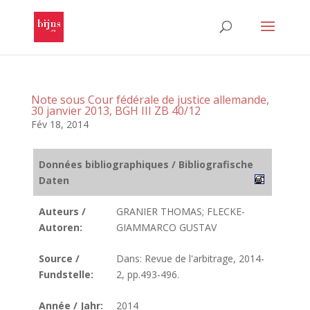
Note sous Cour fédérale de justice allemande,
30 janvier 2013, BGH III ZB 40/12
Fév 18, 2014
Données bibliographiques / Bibliografische
Daten
Auteurs /
GRANIER THOMAS; FLECKE-
Autoren:
GIAMMARCO GUSTAV
Source /
Dans: Revue de l'arbitrage, 2014-
Fundstelle:
2, pp.493-496.
Année / Jahr:
2014