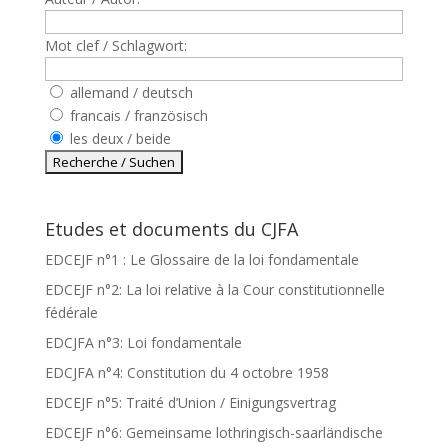
Mot clef / Schlagwort:
allemand / deutsch
francais / französisch
les deux / beide
Etudes et documents du CJFA
EDCEJF n°1 : Le Glossaire de la loi fondamentale
EDCEJF n°2: La loi relative à la Cour constitutionnelle
fédérale
EDCJFA n°3: Loi fondamentale
EDCJFA n°4: Constitution du 4 octobre 1958
EDCEJF n°5: Traité d’Union / Einigungsvertrag
EDCEJF n°6: Gemeinsame lothringisch-saarländische