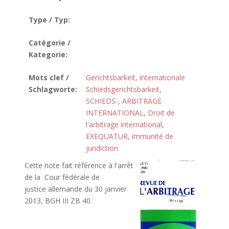
Type / Typ:
Catégorie /
Kategorie:
Mots clef /
Gerichtsbarkeit
,
internationale
Schlagworte:
Schiedsgerichtsbarkeit
,
SCHIEDS-
,
ARBITRAGE
INTERNATIONAL
,
Droit de
l'arbitrage international
,
EXEQUATUR
,
immunité de
juridiction
Cette note fait référence à l'arrêt
de la Cour fédérale de
justice allemande du 30 janvier
2013, BGH III ZB 40.