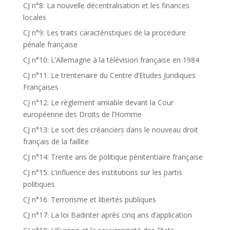
CJ n°8: La nouvelle décentralisation et les finances
locales
CJ n°9: Les traits caractéristiques de la procedure
pénale française
CJ n°10: L’Allemagne à la télévision française en 1984
CJ n°11: Le trentenaire du Centre d’Etudes Juridiques
Françaises
CJ n°12: Le règlement amiable devant la Cour
européenne des Droits de l’Homme
CJ n°13: Le sort des créanciers dans le nouveau droit
français de la faillite
CJ n°14: Trente ans de politique pénitentiaire française
CJ n°15: L’influence des institutions sur les partis
politiques
CJ n°16: Terrorisme et libertés publiques
CJ n°17: La loi Badinter après cinq ans d’application