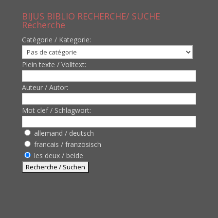
BIJUS BIBLIO RECHERCHE/ SUCHE
Recherche
Catègorie / Kategorie:
Plein texte / Volltext:
Auteur / Autor:
Mot clef / Schlagwort:
allemand / deutsch
francais / französisch
les deux / beide