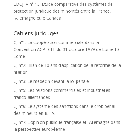
EDCJFA n° 15: Etude comparative des systèmes de
protection juridique des minorités entre la France,
l’Allemagne et le Canada
Cahiers juriduqes
CJ n°1: La coopération commerciale dans la
Convention ACP- CEE du 31 octobre 1979 de Lomé I à
Lomé II
CJ n°2: Bilan de 10 ans d’application de la réforme de la
filiation
CJ n°3: Le médecin devant la loi pénale
CJ n°5: Les relations commerciales et industrielles
franco-allemandes
CJ n°6: Le système des sanctions dans le droit pénal
des mineurs en R.F.A.
CJ n°7: L’opinion publique française et l’Allemagne dans
la perspective européenne