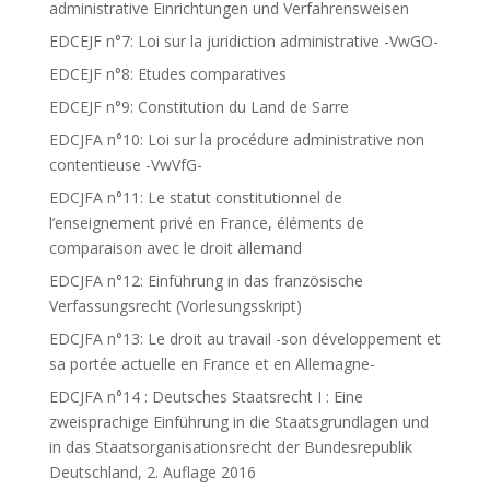
administrative Einrichtungen und Verfahrensweisen
EDCEJF n°7: Loi sur la juridiction administrative -VwGO-
EDCEJF n°8: Etudes comparatives
EDCEJF n°9: Constitution du Land de Sarre
EDCJFA n°10: Loi sur la procédure administrative non
contentieuse -VwVfG-
EDCJFA n°11: Le statut constitutionnel de
l’enseignement privé en France, éléments de
comparaison avec le droit allemand
EDCJFA n°12: Einführung in das französische
Verfassungsrecht (Vorlesungsskript)
EDCJFA n°13: Le droit au travail -son développement et
sa portée actuelle en France et en Allemagne-
EDCJFA n°14 : Deutsches Staatsrecht I : Eine
zweisprachige Einführung in die Staatsgrundlagen und
in das Staatsorganisationsrecht der Bundesrepublik
Deutschland, 2. Auflage 2016