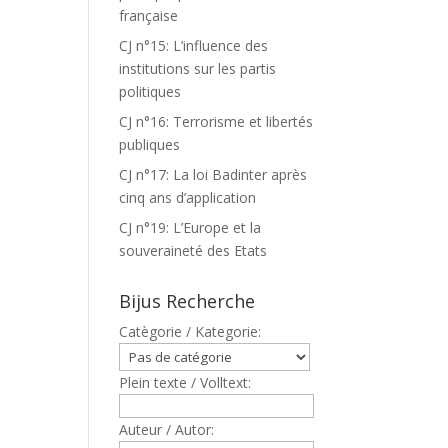
française
CJ n°15: L’influence des
institutions sur les partis
politiques
CJ n°16: Terrorisme et libertés
publiques
CJ n°17: La loi Badinter après
cinq ans d’application
CJ n°19: L’Europe et la
souveraineté des Etats
Bijus Recherche
Catègorie / Kategorie:
Plein texte / Volltext:
Auteur / Autor: