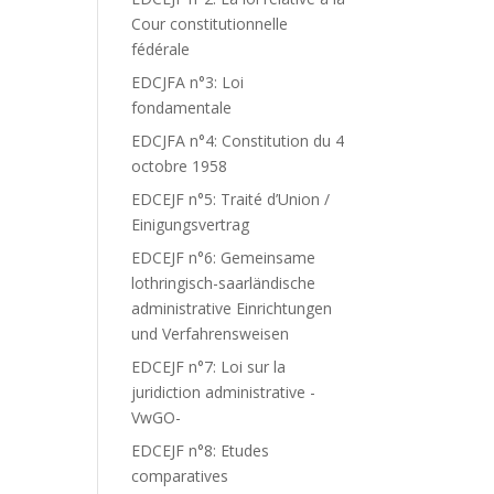
Cour constitutionnelle
fédérale
EDCJFA n°3: Loi
fondamentale
EDCJFA n°4: Constitution du 4
octobre 1958
EDCEJF n°5: Traité d’Union /
Einigungsvertrag
EDCEJF n°6: Gemeinsame
lothringisch-saarländische
administrative Einrichtungen
und Verfahrensweisen
EDCEJF n°7: Loi sur la
juridiction administrative -
VwGO-
EDCEJF n°8: Etudes
comparatives