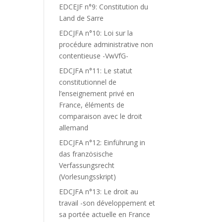
EDCEJF n°9: Constitution du
Land de Sarre
EDCJFA n°10: Loi sur la
procédure administrative non
contentieuse -VwVfG-
EDCJFA n°11: Le statut
constitutionnel de
l’enseignement privé en
France, éléments de
comparaison avec le droit
allemand
EDCJFA n°12: Einführung in
das französische
Verfassungsrecht
(Vorlesungsskript)
EDCJFA n°13: Le droit au
travail -son développement et
sa portée actuelle en France