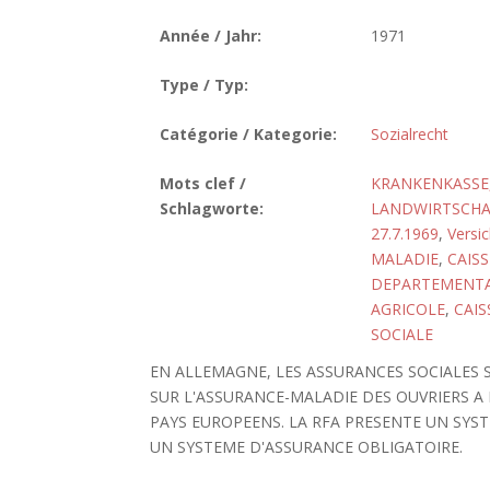
Année / Jahr:
1971
Type / Typ:
Catégorie / Kategorie:
Sozialrecht
Mots clef /
KRANKENKASSE,
Schlagworte:
LANDWIRTSCHA
27.7.1969
,
Versi
MALADIE
,
CAIS
DEPARTEMENTAL
AGRICOLE
,
CAIS
SOCIALE
EN ALLEMAGNE, LES ASSURANCES SOCIALES SO
SUR L'ASSURANCE-MALADIE DES OUVRIERS A 
PAYS EUROPEENS. LA RFA PRESENTE UN SYS
UN SYSTEME D'ASSURANCE OBLIGATOIRE.