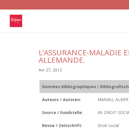
L’ASSURANCE-MALADIE 
ALLEMANDE.
Avr 27, 2012
Données bibliographiques / Bibliografisc
Auteurs / Autoren:
MARIAU, ALBER
Source / Fundstelle:
IN: DROIT SOCIAL
Revue / Zeitschrift:
Droit social