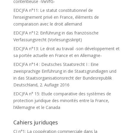
contentieuse -VwVfG-
EDCJFA n°11: Le statut constitutionnel de
l’enseignement privé en France, éléments de
comparaison avec le droit allemand
EDCJFA n°12: Einführung in das französische
Verfassungsrecht (Vorlesungsskript)
EDCJFA n°13: Le droit au travail -son développement et
sa portée actuelle en France et en Allemagne-
EDCJFA n°14 : Deutsches Staatsrecht I : Eine
zweisprachige Einführung in die Staatsgrundlagen und
in das Staatsorganisationsrecht der Bundesrepublik
Deutschland, 2. Auflage 2016
EDCJFA n° 15: Etude comparative des systèmes de
protection juridique des minorités entre la France,
l’Allemagne et le Canada
Cahiers juriduqes
CJ n°1: La coopération commerciale dans la