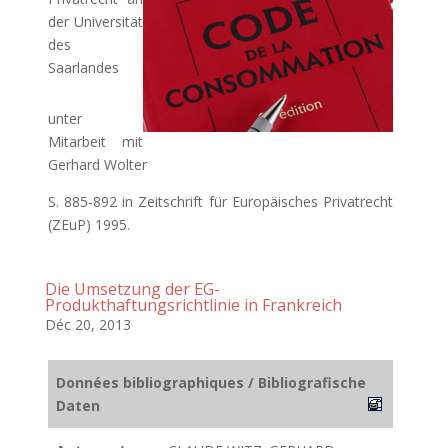
der Universität
des
Saarlandes
unter
Mitarbeit mit
Gerhard Wolter
S. 885-892 in Zeitschrift für Europäisches Privatrecht
(ZEuP) 1995.
Die Umsetzung der EG-
Produkthaftungsrichtlinie in Frankreich
Déc 20, 2013
Données bibliographiques / Bibliografische
Daten