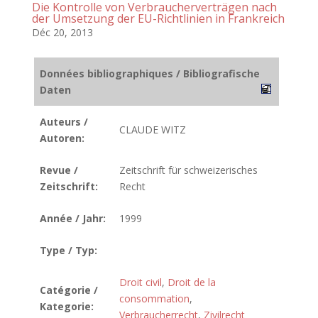
Die Kontrolle von Verbraucherverträgen nach
der Umsetzung der EU-Richtlinien in Frankreich
Déc 20, 2013
Données bibliographiques / Bibliografische
Daten
Auteurs /
CLAUDE WITZ
Autoren:
Revue /
Zeitschrift für schweizerisches
Zeitschrift:
Recht
Année / Jahr:
1999
Type / Typ:
Droit civil
,
Droit de la
Catégorie /
consommation
,
Kategorie:
Verbraucherrecht
,
Zivilrecht