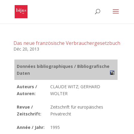
Das neue französische Verbrauchergesetzbuch
Déc 20, 2013
Données bibliographiques / Bibliografische
Daten
Auteurs /
CLAUDE WITZ; GERHARD
Autoren:
WOLTER
Revue /
Zeitschrift für europäisches
Zeitschrift:
Privatrecht
Année / Jahr:
1995