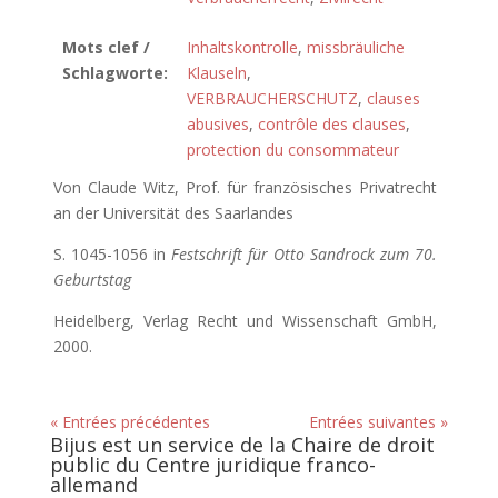
Mots clef /
Inhaltskontrolle
,
missbräuliche
Schlagworte:
Klauseln
,
VERBRAUCHERSCHUTZ
,
clauses
abusives
,
contrôle des clauses
,
protection du consommateur
Von Claude Witz, Prof. für französisches Privatrecht
an der Universität des Saarlandes
S. 1045-1056 in
Festschrift für Otto Sandrock zum 70.
Geburtstag
Heidelberg, Verlag Recht und Wissenschaft GmbH,
2000.
« Entrées précédentes
Entrées suivantes »
Bijus est un service de la Chaire de droit
public du Centre juridique franco-
allemand