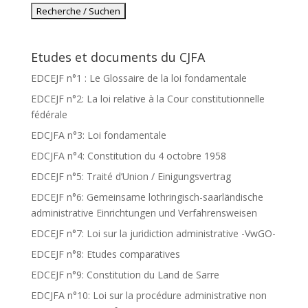
Etudes et documents du CJFA
EDCEJF n°1 : Le Glossaire de la loi fondamentale
EDCEJF n°2: La loi relative à la Cour constitutionnelle
fédérale
EDCJFA n°3: Loi fondamentale
EDCJFA n°4: Constitution du 4 octobre 1958
EDCEJF n°5: Traité d’Union / Einigungsvertrag
EDCEJF n°6: Gemeinsame lothringisch-saarländische
administrative Einrichtungen und Verfahrensweisen
EDCEJF n°7: Loi sur la juridiction administrative -VwGO-
EDCEJF n°8: Etudes comparatives
EDCEJF n°9: Constitution du Land de Sarre
EDCJFA n°10: Loi sur la procédure administrative non