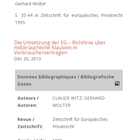
Gerhard Wolter
S. 35-44 in Zeitschrift für europäisches Privatrecht
1995.
Die Umsetzung der EG – Richtlinie über
mißbräuchliche Klauseln in
Verbraucherverträgen
Déc 20, 2013
Données bibliographiques / Bibliografische
Daten
Auteurs /
CLAUDE WITZ; GERHARD
Autoren:
WOLTER
Revue /
Zeitschrift für Europäisches
Zeitschrift:
Privatrecht