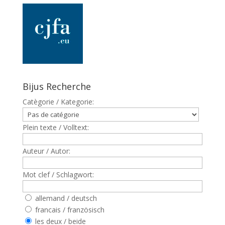
Bijus Recherche
Catègorie / Kategorie:
Plein texte / Volltext:
Auteur / Autor:
Mot clef / Schlagwort:
allemand / deutsch
francais / französisch
les deux / beide