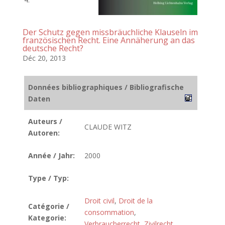
Der Schutz gegen missbräuchliche Klauseln im
französischen Recht. Eine Annäherung an das
deutsche Recht?
Déc 20, 2013
Données bibliographiques / Bibliografische
Daten
Auteurs /
CLAUDE WITZ
Autoren:
Année / Jahr:
2000
Type / Typ:
Droit civil
,
Droit de la
Catégorie /
consommation
,
Kategorie:
Verbraucherrecht
,
Zivilrecht