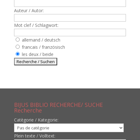
Auteur / Autor:
Mot clef / Schlagwort:
allemand / deutsch
francais / französisch
les deux / beide
BIJUS BIBLIO RECHERCHE/ SUCHE
Recherche
Catègorie / Kategorie:
Plein texte / Volltext: