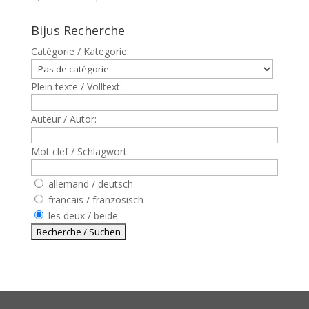
Bijus Recherche
Catègorie / Kategorie:
Plein texte / Volltext:
Auteur / Autor:
Mot clef / Schlagwort:
allemand / deutsch
francais / französisch
les deux / beide