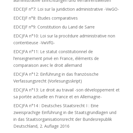
administrative Einrichtungen und Verfahrensweisen
EDCEJF n°7: Loi sur la juridiction administrative -VwGO-
EDCEJF n°8: Etudes comparatives
EDCEJF n°9: Constitution du Land de Sarre
EDCJFA n°10: Loi sur la procédure administrative non
contentieuse -VwVfG-
EDCJFA n°11: Le statut constitutionnel de
l’enseignement privé en France, éléments de
comparaison avec le droit allemand
EDCJFA n°12: Einführung in das französische
Verfassungsrecht (Vorlesungsskript)
EDCJFA n°13: Le droit au travail -son développement et
sa portée actuelle en France et en Allemagne-
EDCJFA n°14 : Deutsches Staatsrecht I : Eine
zweisprachige Einführung in die Staatsgrundlagen und
in das Staatsorganisationsrecht der Bundesrepublik
Deutschland, 2. Auflage 2016