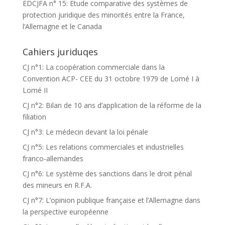
EDCJFA n° 15: Etude comparative des systèmes de
protection juridique des minorités entre la France,
l’Allemagne et le Canada
Cahiers juriduqes
CJ n°1: La coopération commerciale dans la
Convention ACP- CEE du 31 octobre 1979 de Lomé I à
Lomé II
CJ n°2: Bilan de 10 ans d’application de la réforme de la
filiation
CJ n°3: Le médecin devant la loi pénale
CJ n°5: Les relations commerciales et industrielles
franco-allemandes
CJ n°6: Le système des sanctions dans le droit pénal
des mineurs en R.F.A.
CJ n°7: L’opinion publique française et l’Allemagne dans
la perspective européenne