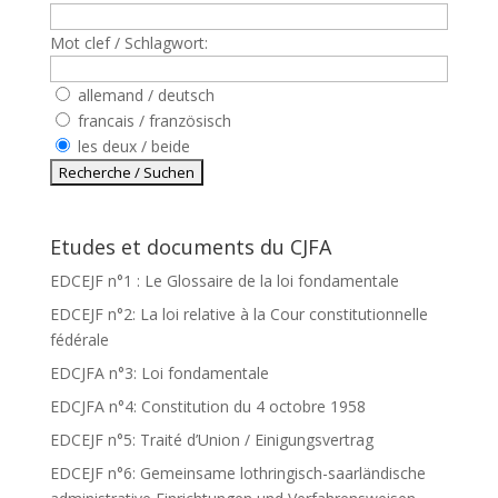
Mot clef / Schlagwort:
allemand / deutsch
francais / französisch
les deux / beide
Etudes et documents du CJFA
EDCEJF n°1 : Le Glossaire de la loi fondamentale
EDCEJF n°2: La loi relative à la Cour constitutionnelle
fédérale
EDCJFA n°3: Loi fondamentale
EDCJFA n°4: Constitution du 4 octobre 1958
EDCEJF n°5: Traité d’Union / Einigungsvertrag
EDCEJF n°6: Gemeinsame lothringisch-saarländische