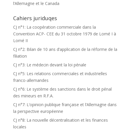
l’Allemagne et le Canada
Cahiers juriduqes
CJ n°1: La coopération commerciale dans la
Convention ACP- CEE du 31 octobre 1979 de Lomé I à
Lomé II
CJ n°2: Bilan de 10 ans d’application de la réforme de la
filiation
CJ n°3: Le médecin devant la loi pénale
CJ n°5: Les relations commerciales et industrielles
franco-allemandes
CJ n°6: Le système des sanctions dans le droit pénal
des mineurs en R.F.A.
CJ n°7: L’opinion publique française et l’Allemagne dans
la perspective européenne
CJ n°8: La nouvelle décentralisation et les finances
locales