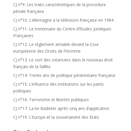
CJ n°9: Les traits caractéristiques de la procedure
pénale française
CJ n°10: L’Allemagne à la télévision française en 1984
CJ n°11: Le trentenaire du Centre d’Etudes Juridiques
Françaises
CJ n°12: Le règlement amiable devant la Cour
européenne des Droits de l’Homme
CJ n°13: Le sort des créanciers dans le nouveau droit
français de la faillite
CJ n°14: Trente ans de politique pénitentiaire française
CJ n°15: L’influence des institutions sur les partis
politiques
CJ n°16: Terrorisme et libertés publiques
CJ n°17: La loi Badinter après cinq ans d’application
CJ n°19: L’Europe et la souveraineté des Etats