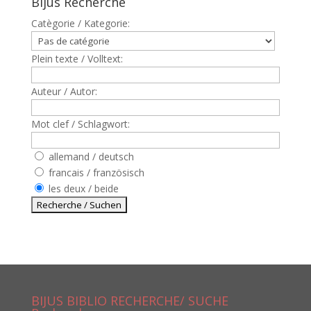
Bijus Recherche
Catègorie / Kategorie:
Plein texte / Volltext:
Auteur / Autor:
Mot clef / Schlagwort:
allemand / deutsch
francais / französisch
les deux / beide
BIJUS BIBLIO RECHERCHE/ SUCHE