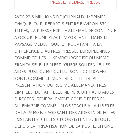
PRESSE
,
MEDIAS
,
PRESSE
AVEC 22,6 MILLIONS DE JOURNAUX IMPRIMES
CHAQUE JOUR, REPARTIS ENTRE ENVIRON 350
TITRES, LA PRESSE ECRITE ALLEMANDE CONTINUE
A OCCUPER UNE PLACE IMPORTANTE DANS LE
PAYSAGE MEDIATIQUE. ET POURTANT, A LA
DIFFERENCE D'AUTRES PRESSES EUROPEENNES
COMME CELLES LUXEMBOURGEOISE OU MEME
FRANCAISE, ELLE N'EST "GUERE SOUTENUE; LES
AIDES PUBLIQUES" QUI LUI SONT OCTROYEES
SONT, COMME LE MONTRE CETTE BREVE
PRESENTATION DU REGIME ALLEMAND, TRES
LIMITEES. DE FAIT, ELLE NE PERCOIT PAS D'AIDES
DIRECTES, GENERALEMENT CONSIDEREES EN
ALLEMAGNE COMME UN OBSTACLE A LA LIBERTE
DE LA PRESSE. S'AGISSANT DES AIDES INDIRECTES
EXISTANTES, CELLES-CI CONSISTENT SURTOUT,
DEPUIS LA PRIVATISATION DE LA POSTE, EN UNE
TVA A TAUX REDUIT. [BIBLI BIJUS: F. 27]