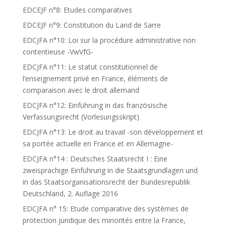
EDCEJF n°8: Etudes comparatives
EDCEJF n°9: Constitution du Land de Sarre
EDCJFA n°10: Loi sur la procédure administrative non
contentieuse -VwVfG-
EDCJFA n°11: Le statut constitutionnel de
l’enseignement privé en France, éléments de
comparaison avec le droit allemand
EDCJFA n°12: Einführung in das französische
Verfassungsrecht (Vorlesungsskript)
EDCJFA n°13: Le droit au travail -son développement et
sa portée actuelle en France et en Allemagne-
EDCJFA n°14 : Deutsches Staatsrecht I : Eine
zweisprachige Einführung in die Staatsgrundlagen und
in das Staatsorganisationsrecht der Bundesrepublik
Deutschland, 2. Auflage 2016
EDCJFA n° 15: Etude comparative des systèmes de
protection juridique des minorités entre la France,