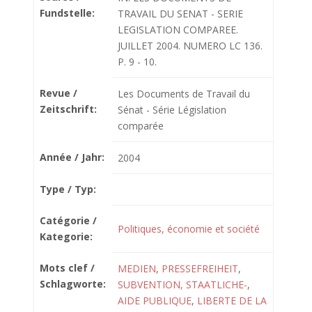
Fundstelle:
TRAVAIL DU SENAT - SERIE
LEGISLATION COMPAREE.
JUILLET 2004. NUMERO LC 136.
P. 9 - 10.
Revue /
Les Documents de Travail du
Zeitschrift:
Sénat - Série Législation
comparée
Année / Jahr:
2004
Type / Typ:
Catégorie /
Politiques, économie et société
Kategorie:
Mots clef /
MEDIEN
,
PRESSEFREIHEIT
,
Schlagworte:
SUBVENTION, STAATLICHE-
,
AIDE PUBLIQUE
,
LIBERTE DE LA