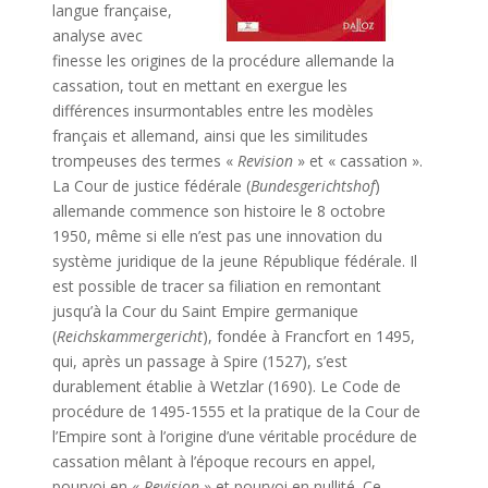
langue française,
analyse avec
finesse les origines de la procédure allemande la
cassation, tout en mettant en exergue les
différences insurmontables entre les modèles
français et allemand, ainsi que les similitudes
trompeuses des termes «
Revision
» et « cassation ».
La Cour de justice fédérale (
Bundesgerichtshof
)
allemande commence son histoire le 8 octobre
1950, même si elle n’est pas une innovation du
système juridique de la jeune République fédérale. Il
est possible de tracer sa filiation en remontant
jusqu’à la Cour du Saint Empire germanique
(
Reichskammergericht
), fondée à Francfort en 1495,
qui, après un passage à Spire (1527), s’est
durablement établie à Wetzlar (1690). Le Code de
procédure de 1495-1555 et la pratique de la Cour de
l’Empire sont à l’origine d’une véritable procédure de
cassation mêlant à l’époque recours en appel,
pourvoi en «
Revision
» et pourvoi en nullité. Ce