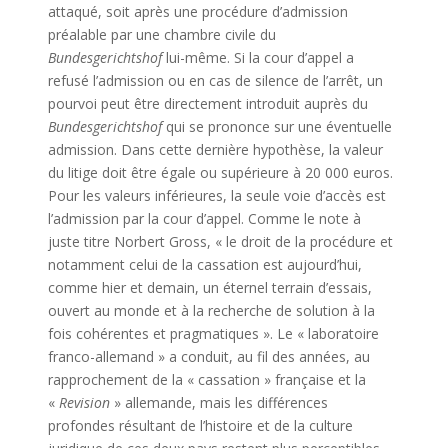
attaqué, soit après une procédure d’admission
préalable par une chambre civile du
Bundesgerichtshof
lui-même. Si la cour d’appel a
refusé l’admission ou en cas de silence de l’arrêt, un
pourvoi peut être directement introduit auprès du
Bundesgerichtshof
qui se prononce sur une éventuelle
admission. Dans cette dernière hypothèse, la valeur
du litige doit être égale ou supérieure à 20 000 euros.
Pour les valeurs inférieures, la seule voie d’accès est
l’admission par la cour d’appel. Comme le note à
juste titre Norbert Gross, « le droit de la procédure et
notamment celui de la cassation est aujourd’hui,
comme hier et demain, un éternel terrain d’essais,
ouvert au monde et à la recherche de solution à la
fois cohérentes et pragmatiques ». Le « laboratoire
franco-allemand » a conduit, au fil des années, au
rapprochement de la « cassation » française et la
«
Revision
» allemande, mais les différences
profondes résultant de l’histoire et de la culture