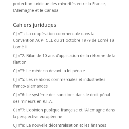
protection juridique des minorités entre la France,
l’Allemagne et le Canada
Cahiers juriduqes
CJ n°1: La coopération commerciale dans la
Convention ACP- CEE du 31 octobre 1979 de Lomé I à
Lomé II
CJ n°2: Bilan de 10 ans d’application de la réforme de la
filiation
CJ n°3: Le médecin devant la loi pénale
CJ n°5: Les relations commerciales et industrielles
franco-allemandes
CJ n°6: Le système des sanctions dans le droit pénal
des mineurs en R.F.A.
CJ n°7: L’opinion publique française et l’Allemagne dans
la perspective européenne
CJ n°8: La nouvelle décentralisation et les finances