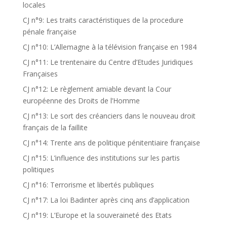
locales
CJ n°9: Les traits caractéristiques de la procedure
pénale française
CJ n°10: L’Allemagne à la télévision française en 1984
CJ n°11: Le trentenaire du Centre d’Etudes Juridiques
Françaises
CJ n°12: Le règlement amiable devant la Cour
européenne des Droits de l’Homme
CJ n°13: Le sort des créanciers dans le nouveau droit
français de la faillite
CJ n°14: Trente ans de politique pénitentiaire française
CJ n°15: L’influence des institutions sur les partis
politiques
CJ n°16: Terrorisme et libertés publiques
CJ n°17: La loi Badinter après cinq ans d’application
CJ n°19: L’Europe et la souveraineté des Etats