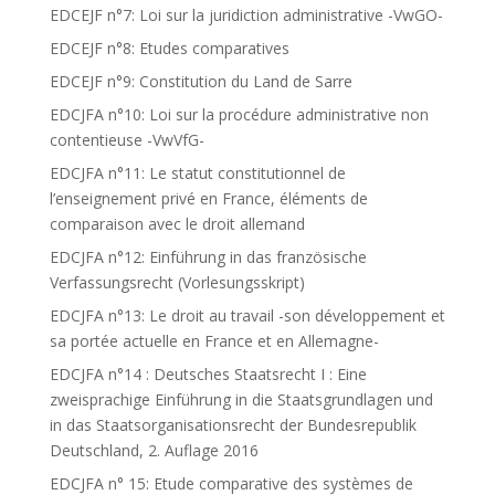
EDCEJF n°7: Loi sur la juridiction administrative -VwGO-
EDCEJF n°8: Etudes comparatives
EDCEJF n°9: Constitution du Land de Sarre
EDCJFA n°10: Loi sur la procédure administrative non
contentieuse -VwVfG-
EDCJFA n°11: Le statut constitutionnel de
l’enseignement privé en France, éléments de
comparaison avec le droit allemand
EDCJFA n°12: Einführung in das französische
Verfassungsrecht (Vorlesungsskript)
EDCJFA n°13: Le droit au travail -son développement et
sa portée actuelle en France et en Allemagne-
EDCJFA n°14 : Deutsches Staatsrecht I : Eine
zweisprachige Einführung in die Staatsgrundlagen und
in das Staatsorganisationsrecht der Bundesrepublik
Deutschland, 2. Auflage 2016
EDCJFA n° 15: Etude comparative des systèmes de