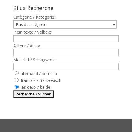
Bijus Recherche
Catègorie / Kategorie:
Plein texte / Volltext:
Auteur / Autor:
Mot clef / Schlagwort:
allemand / deutsch
francais / französisch
les deux / beide