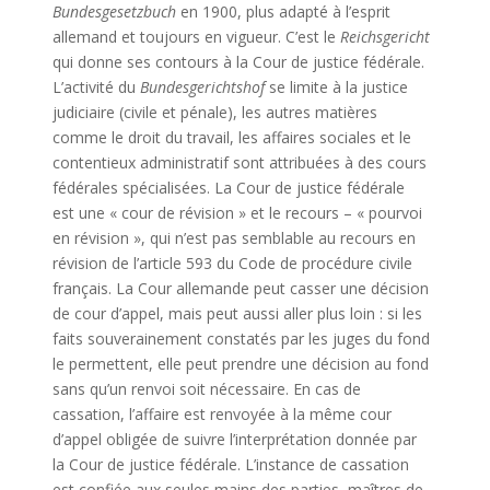
Bundesgesetzbuch
en 1900, plus adapté à l’esprit
allemand et toujours en vigueur. C’est le
Reichsgericht
qui donne ses contours à la Cour de justice fédérale.
L’activité du
Bundesgerichtshof
se limite à la justice
judiciaire (civile et pénale), les autres matières
comme le droit du travail, les affaires sociales et le
contentieux administratif sont attribuées à des cours
fédérales spécialisées. La Cour de justice fédérale
est une « cour de révision » et le recours – « pourvoi
en révision », qui n’est pas semblable au recours en
révision de l’article 593 du Code de procédure civile
français. La Cour allemande peut casser une décision
de cour d’appel, mais peut aussi aller plus loin : si les
faits souverainement constatés par les juges du fond
le permettent, elle peut prendre une décision au fond
sans qu’un renvoi soit nécessaire. En cas de
cassation, l’affaire est renvoyée à la même cour
d’appel obligée de suivre l’interprétation donnée par
la Cour de justice fédérale. L’instance de cassation
est confiée aux seules mains des parties, maîtres de