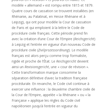
modèle « allemand » est rompu entre 1815 et 1879.
Quatre cours de cassation se trouvent installées (en
Rhénanie, au Palatinat, en Hesse Rhénane et à
Leipzig), qui ont pour modèle la Cour de cassation
de Paris et qui emploient à la lettre le Code de
procédure civile français. Cette période prend fin
avec la création d’une Cour de l’Empire (
Reichsgericht
)
à Leipzig et l’entrée en vigueur d’un nouveau Code de
procédure civile (
Zivilprozessordnung
). Le modèle
français est alors perçu comme trop formaliste,
rigide et proche de l’État. Le
Reichsgericht
devient
ainsi un
Revisionsgericht
, une « cour de révision ».
Cette transformation marque consomme la
séparation définitive d’avec la tradition française
procédurale. En revanche, le Code civil continue à
exercer une influence : la deuxième chambre civile de
la Cour de l’Empire, appelée « la Rhénane » ou « la
Française » applique les règles du Code civil
napoléonien jusqu’à l’entrée en vigueur du