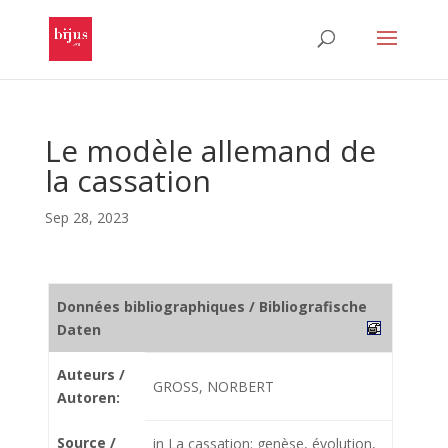
Le modèle allemand de
la cassation
Sep 28, 2023
Données bibliographiques / Bibliografische
Daten
Auteurs /
GROSS, NORBERT
Autoren:
Source /
in La cassation: genèse, évolution,