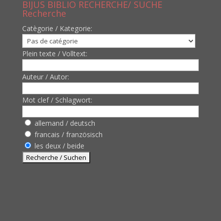
BIJUS BIBLIO RECHERCHE/ SUCHE
Recherche
Catègorie / Kategorie:
Plein texte / Volltext:
Auteur / Autor:
Mot clef / Schlagwort:
allemand / deutsch
francais / französisch
les deux / beide