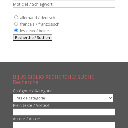
Mot clef / Schlagwort:
allemand / deutsch
francais / französisch
les deux / beide
BIJUS BIBLIO RECHERCHE/ SUCHE
Recherche
Catègorie / Kategorie:
Plein texte / Volltext:
Auteur / Autor: