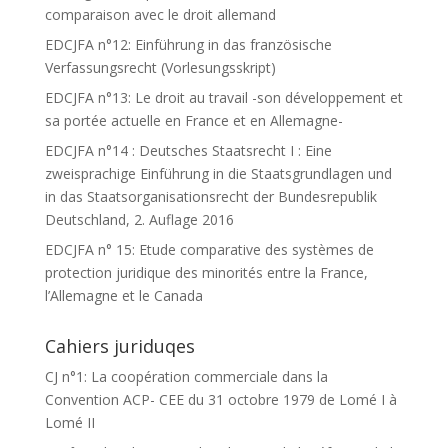
comparaison avec le droit allemand
EDCJFA n°12: Einführung in das französische
Verfassungsrecht (Vorlesungsskript)
EDCJFA n°13: Le droit au travail -son développement et
sa portée actuelle en France et en Allemagne-
EDCJFA n°14 : Deutsches Staatsrecht I : Eine
zweisprachige Einführung in die Staatsgrundlagen und
in das Staatsorganisationsrecht der Bundesrepublik
Deutschland, 2. Auflage 2016
EDCJFA n° 15: Etude comparative des systèmes de
protection juridique des minorités entre la France,
l’Allemagne et le Canada
Cahiers juriduqes
CJ n°1: La coopération commerciale dans la
Convention ACP- CEE du 31 octobre 1979 de Lomé I à
Lomé II