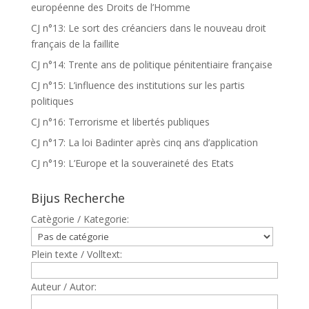
européenne des Droits de l’Homme
CJ n°13: Le sort des créanciers dans le nouveau droit
français de la faillite
CJ n°14: Trente ans de politique pénitentiaire française
CJ n°15: L’influence des institutions sur les partis
politiques
CJ n°16: Terrorisme et libertés publiques
CJ n°17: La loi Badinter après cinq ans d’application
CJ n°19: L’Europe et la souveraineté des Etats
Bijus Recherche
Catègorie / Kategorie:
Plein texte / Volltext:
Auteur / Autor: