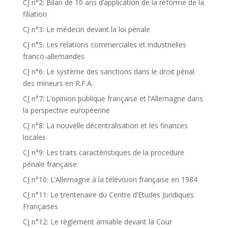
CJ n°2: Bilan de 10 ans d’application de la réforme de la
filiation
CJ n°3: Le médecin devant la loi pénale
CJ n°5: Les relations commerciales et industrielles
franco-allemandes
CJ n°6: Le système des sanctions dans le droit pénal
des mineurs en R.F.A.
CJ n°7: L’opinion publique française et l’Allemagne dans
la perspective européenne
CJ n°8: La nouvelle décentralisation et les finances
locales
CJ n°9: Les traits caractéristiques de la procedure
pénale française
CJ n°10: L’Allemagne à la télévision française en 1984
CJ n°11: Le trentenaire du Centre d’Etudes Juridiques
Françaises
CJ n°12: Le règlement amiable devant la Cour