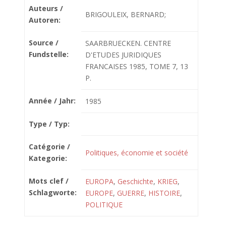
Auteurs /
BRIGOULEIX, BERNARD;
Autoren:
Source /
SAARBRUECKEN. CENTRE
Fundstelle:
D'ETUDES JURIDIQUES
FRANCAISES 1985, TOME 7, 13
P.
Année / Jahr:
1985
Type / Typ:
Catégorie /
Politiques, économie et société
Kategorie:
Mots clef /
EUROPA
,
Geschichte
,
KRIEG
,
Schlagworte:
EUROPE
,
GUERRE
,
HISTOIRE
,
POLITIQUE