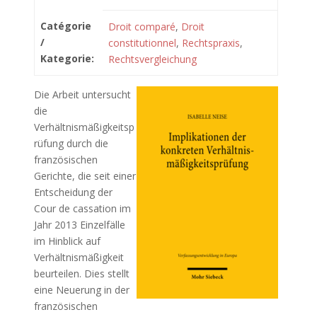
Catégorie
Droit comparé
,
Droit
/
constitutionnel
,
Rechtspraxis
,
Kategorie:
Rechtsvergleichung
Die Arbeit untersucht
die
Verhältnismäßigkeitsp
rüfung durch die
französischen
Gerichte, die seit einer
Entscheidung der
Cour de cassation im
Jahr 2013 Einzelfälle
im Hinblick auf
Verhältnismäßigkeit
beurteilen. Dies stellt
eine Neuerung in der
französischen