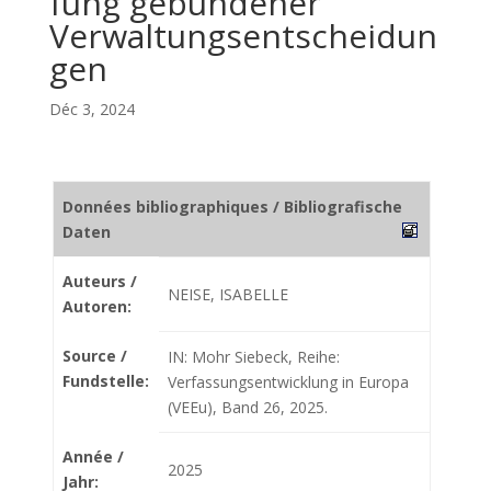
fung gebundener
Verwaltungsentscheidun
gen
Déc 3, 2024
Données bibliographiques / Bibliografische
Daten
Auteurs /
NEISE, ISABELLE
Autoren:
Source /
IN: Mohr Siebeck, Reihe:
Fundstelle:
Verfassungsentwicklung in Europa
(VEEu), Band 26, 2025.
Année /
2025
Jahr: