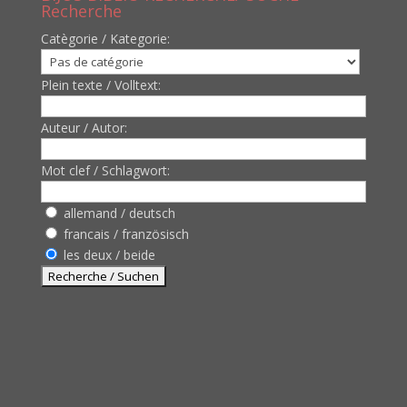
Recherche
Catègorie / Kategorie:
Plein texte / Volltext:
Auteur / Autor:
Mot clef / Schlagwort:
allemand / deutsch
francais / französisch
les deux / beide