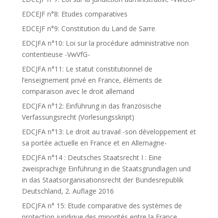
EDCEJF n°8: Etudes comparatives
EDCEJF n°9: Constitution du Land de Sarre
EDCJFA n°10: Loi sur la procédure administrative non
contentieuse -VwVfG-
EDCJFA n°11: Le statut constitutionnel de
l’enseignement privé en France, éléments de
comparaison avec le droit allemand
EDCJFA n°12: Einführung in das französische
Verfassungsrecht (Vorlesungsskript)
EDCJFA n°13: Le droit au travail -son développement et
sa portée actuelle en France et en Allemagne-
EDCJFA n°14 : Deutsches Staatsrecht I : Eine
zweisprachige Einführung in die Staatsgrundlagen und
in das Staatsorganisationsrecht der Bundesrepublik
Deutschland, 2. Auflage 2016
EDCJFA n° 15: Etude comparative des systèmes de
protection juridique des minorités entre la France,