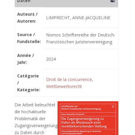
Daten
Auteurs /
LIMPRECHT, ANNE-JACQUELINE
Autoren:
Source /
Nomos Schriftenreihe der Deutsch-
Fundstelle:
Französischen Juristenvereinigung
Année /
2024
Jahr:
Catégorie
Droit de la concurrence
,
/
Wettbewerbsrecht
Kategorie:
Die Arbeit beleuchtet
die hochaktuelle
Problematik der
Zugangsverweigerung
zu Daten durch