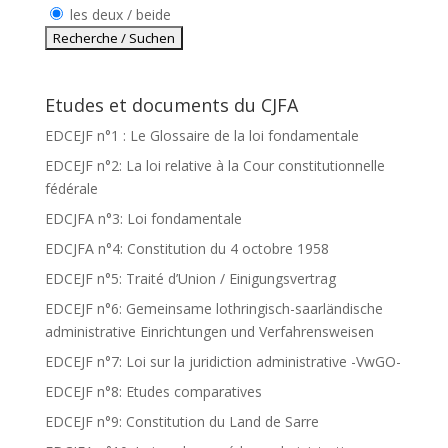
les deux / beide
Etudes et documents du CJFA
EDCEJF n°1 : Le Glossaire de la loi fondamentale
EDCEJF n°2: La loi relative à la Cour constitutionnelle
fédérale
EDCJFA n°3: Loi fondamentale
EDCJFA n°4: Constitution du 4 octobre 1958
EDCEJF n°5: Traité d’Union / Einigungsvertrag
EDCEJF n°6: Gemeinsame lothringisch-saarländische
administrative Einrichtungen und Verfahrensweisen
EDCEJF n°7: Loi sur la juridiction administrative -VwGO-
EDCEJF n°8: Etudes comparatives
EDCEJF n°9: Constitution du Land de Sarre