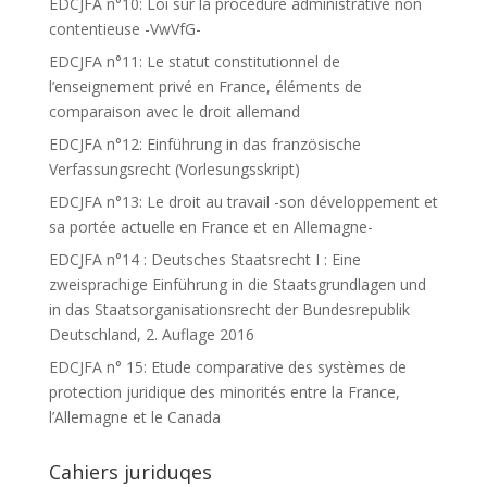
EDCJFA n°10: Loi sur la procédure administrative non
contentieuse -VwVfG-
EDCJFA n°11: Le statut constitutionnel de
l’enseignement privé en France, éléments de
comparaison avec le droit allemand
EDCJFA n°12: Einführung in das französische
Verfassungsrecht (Vorlesungsskript)
EDCJFA n°13: Le droit au travail -son développement et
sa portée actuelle en France et en Allemagne-
EDCJFA n°14 : Deutsches Staatsrecht I : Eine
zweisprachige Einführung in die Staatsgrundlagen und
in das Staatsorganisationsrecht der Bundesrepublik
Deutschland, 2. Auflage 2016
EDCJFA n° 15: Etude comparative des systèmes de
protection juridique des minorités entre la France,
l’Allemagne et le Canada
Cahiers juriduqes