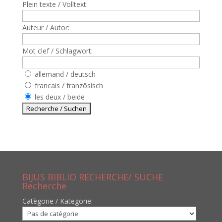
Plein texte / Volltext:
Auteur / Autor:
Mot clef / Schlagwort:
allemand / deutsch
francais / französisch
les deux / beide
BIJUS BIBLIO RECHERCHE/ SUCHE
Recherche
Catègorie / Kategorie: