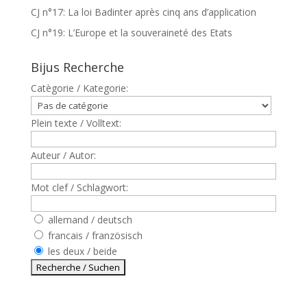
CJ n°17: La loi Badinter après cinq ans d’application
CJ n°19: L’Europe et la souveraineté des Etats
Bijus Recherche
Catègorie / Kategorie:
Plein texte / Volltext:
Auteur / Autor:
Mot clef / Schlagwort:
allemand / deutsch
francais / französisch
les deux / beide