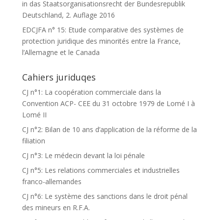
in das Staatsorganisationsrecht der Bundesrepublik
Deutschland, 2. Auflage 2016
EDCJFA n° 15: Etude comparative des systèmes de
protection juridique des minorités entre la France,
l’Allemagne et le Canada
Cahiers juriduqes
CJ n°1: La coopération commerciale dans la
Convention ACP- CEE du 31 octobre 1979 de Lomé I à
Lomé II
CJ n°2: Bilan de 10 ans d’application de la réforme de la
filiation
CJ n°3: Le médecin devant la loi pénale
CJ n°5: Les relations commerciales et industrielles
franco-allemandes
CJ n°6: Le système des sanctions dans le droit pénal
des mineurs en R.F.A.