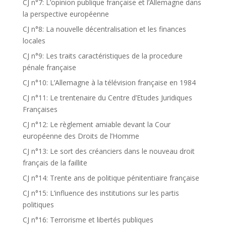
CJ n°7: L’opinion publique française et l’Allemagne dans
la perspective européenne
CJ n°8: La nouvelle décentralisation et les finances
locales
CJ n°9: Les traits caractéristiques de la procedure
pénale française
CJ n°10: L’Allemagne à la télévision française en 1984
CJ n°11: Le trentenaire du Centre d’Etudes Juridiques
Françaises
CJ n°12: Le règlement amiable devant la Cour
européenne des Droits de l’Homme
CJ n°13: Le sort des créanciers dans le nouveau droit
français de la faillite
CJ n°14: Trente ans de politique pénitentiaire française
CJ n°15: L’influence des institutions sur les partis
politiques
CJ n°16: Terrorisme et libertés publiques