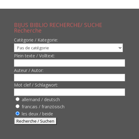
BIJUS BIBLIO RECHERCHE/ SUCHE
Recherche
Catègorie / Kategorie:
Plein texte / Volltext:
Auteur / Autor:
Mot clef / Schlagwort:
allemand / deutsch
francais / französisch
les deux / beide