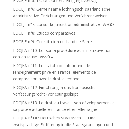
EDCEJF n°5: Traité d’Union / Einigungsvertrag
EDCEJF n°6: Gemeinsame lothringisch-saarländische
administrative Einrichtungen und Verfahrensweisen
EDCEJF n°7: Loi sur la juridiction administrative -VwGO-
EDCEJF n°8: Etudes comparatives
EDCEJF n°9: Constitution du Land de Sarre
EDCJFA n°10: Loi sur la procédure administrative non
contentieuse -VwVfG-
EDCJFA n°11: Le statut constitutionnel de
l’enseignement privé en France, éléments de
comparaison avec le droit allemand
EDCJFA n°12: Einführung in das französische
Verfassungsrecht (Vorlesungsskript)
EDCJFA n°13: Le droit au travail -son développement et
sa portée actuelle en France et en Allemagne-
EDCJFA n°14 : Deutsches Staatsrecht I : Eine
zweisprachige Einführung in die Staatsgrundlagen und