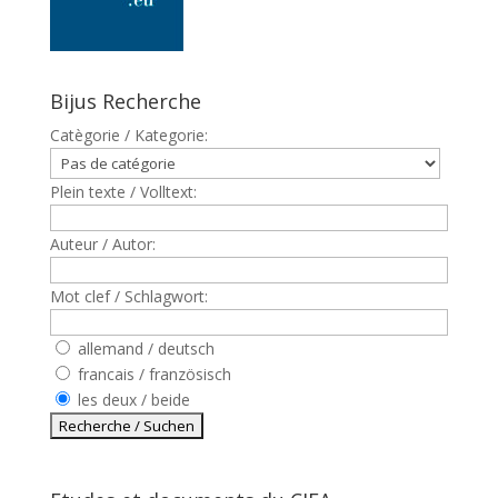
Bijus Recherche
Catègorie / Kategorie:
Plein texte / Volltext:
Auteur / Autor:
Mot clef / Schlagwort:
allemand / deutsch
francais / französisch
les deux / beide