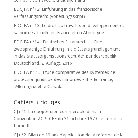
EDCJFA n°12: Einführung in das französische
Verfassungsrecht (Vorlesungsskript)
EDCJFA n°13: Le droit au travail -son développement et
sa portée actuelle en France et en Allemagne-
EDCJFA n°14 : Deutsches Staatsrecht I : Eine
zweisprachige Einführung in die Staatsgrundlagen und
in das Staatsorganisationsrecht der Bundesrepublik
Deutschland, 2. Auflage 2016
EDCJFA n° 15: Etude comparative des systèmes de
protection juridique des minorités entre la France,
l’Allemagne et le Canada
Cahiers juriduqes
CJ n°1: La coopération commerciale dans la
Convention ACP- CEE du 31 octobre 1979 de Lomé I à
Lomé II
CJ n°2: Bilan de 10 ans d’application de la réforme de la