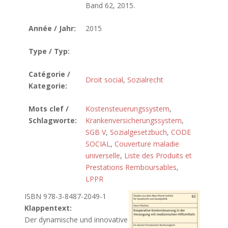
Band 62, 2015.
Année / Jahr:
2015
Type / Typ:
Catégorie /
Droit social
,
Sozialrecht
Kategorie:
Mots clef /
Kostensteuerungssystem
,
Schlagworte:
Krankenversicherungssystem
,
SGB V
,
Sozialgesetzbuch
,
CODE
SOCIAL
,
Couverture maladie
universelle
,
Liste des Produits et
Prestations Remboursables
,
LPPR
ISBN 978-3-8487-2049-1
Klappentext:
Der dynamische und innovative