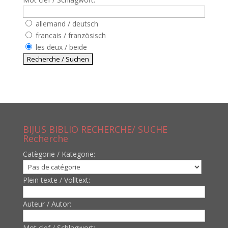
allemand / deutsch
francais / französisch
les deux / beide
BIJUS BIBLIO RECHERCHE/ SUCHE
Recherche
Catègorie / Kategorie:
Plein texte / Volltext:
Auteur / Autor:
Mot clef / Schlagwort: