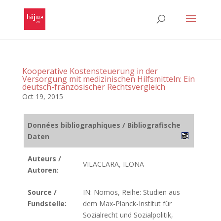
Kooperative Kostensteuerung in der
Versorgung mit medizinischen Hilfsmitteln: Ein
deutsch-französischer Rechtsvergleich
Oct 19, 2015
Données bibliographiques / Bibliografische
Daten
Auteurs /
VILACLARA, ILONA
Autoren:
Source /
IN: Nomos, Reihe: Studien aus
Fundstelle:
dem Max-Planck-Institut für
Sozialrecht und Sozialpolitik,