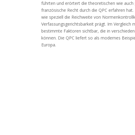
führten und erörtert die theoretischen wie auc
französische Recht durch die QPC erfahren hat. 
wie speziell die Reichweite von Normenkontrol
Verfassungsgerichtsbarkeit prägt. Im Vergleich
bestimmte Faktoren sichtbar, die in verschied
können. Die QPC liefert so als modernes Beispi
Europa.