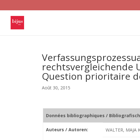
Verfassungsprozessua
rechtsvergleichende 
Question prioritaire d
Août 30, 2015
Données bibliographiques / Bibliografisc
Auteurs / Autoren:
WALTER, MAJA 