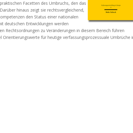
h praktischen Facetten des Umbruchs, den das
Darüber hinaus zeigt sie rechtsvergleichend,
lkompetenzen den Status einer nationalen
 mit deutschen Entwicklungen werden
enen Rechtsordnungen zu Veränderungen in diesem Bereich führen
el Orientierungswerte für heutige verfassungsprozessuale Umbrüche i