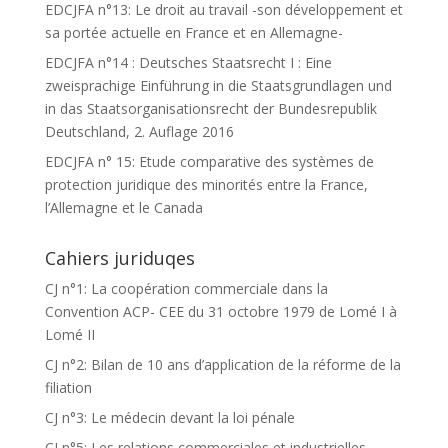
EDCJFA n°13: Le droit au travail -son développement et
sa portée actuelle en France et en Allemagne-
EDCJFA n°14 : Deutsches Staatsrecht I : Eine
zweisprachige Einführung in die Staatsgrundlagen und
in das Staatsorganisationsrecht der Bundesrepublik
Deutschland, 2. Auflage 2016
EDCJFA n° 15: Etude comparative des systèmes de
protection juridique des minorités entre la France,
l’Allemagne et le Canada
Cahiers juriduqes
CJ n°1: La coopération commerciale dans la
Convention ACP- CEE du 31 octobre 1979 de Lomé I à
Lomé II
CJ n°2: Bilan de 10 ans d’application de la réforme de la
filiation
CJ n°3: Le médecin devant la loi pénale
CJ n°5: Les relations commerciales et industrielles