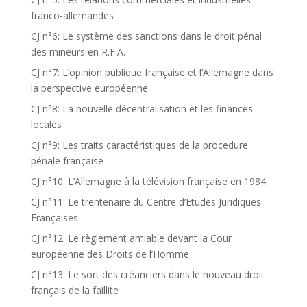
franco-allemandes
CJ n°6: Le système des sanctions dans le droit pénal
des mineurs en R.F.A.
CJ n°7: L’opinion publique française et l’Allemagne dans
la perspective européenne
CJ n°8: La nouvelle décentralisation et les finances
locales
CJ n°9: Les traits caractéristiques de la procedure
pénale française
CJ n°10: L’Allemagne à la télévision française en 1984
CJ n°11: Le trentenaire du Centre d’Etudes Juridiques
Françaises
CJ n°12: Le règlement amiable devant la Cour
européenne des Droits de l’Homme
CJ n°13: Le sort des créanciers dans le nouveau droit
français de la faillite