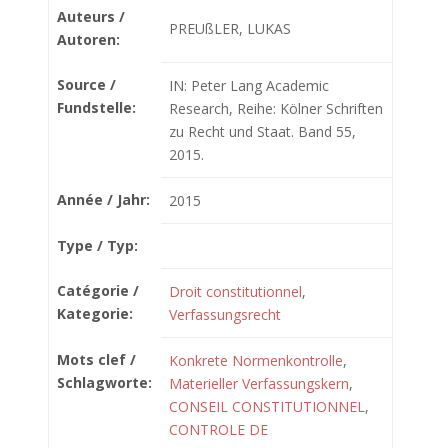
Auteurs /
PREUßLER, LUKAS
Autoren:
Source /
IN: Peter Lang Academic
Fundstelle:
Research, Reihe: Kölner Schriften
zu Recht und Staat. Band 55,
2015.
Année / Jahr:
2015
Type / Typ:
Catégorie /
Droit constitutionnel
,
Kategorie:
Verfassungsrecht
Mots clef /
Konkrete Normenkontrolle
,
Schlagworte:
Materieller Verfassungskern
,
CONSEIL CONSTITUTIONNEL
,
CONTROLE DE