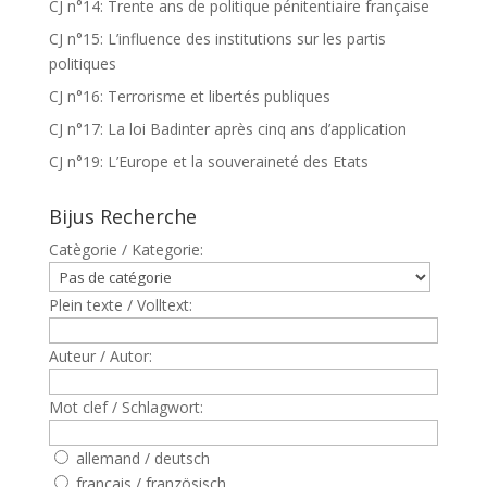
CJ n°14: Trente ans de politique pénitentiaire française
CJ n°15: L’influence des institutions sur les partis
politiques
CJ n°16: Terrorisme et libertés publiques
CJ n°17: La loi Badinter après cinq ans d’application
CJ n°19: L’Europe et la souveraineté des Etats
Bijus Recherche
Catègorie / Kategorie:
Plein texte / Volltext:
Auteur / Autor:
Mot clef / Schlagwort:
allemand / deutsch
francais / französisch