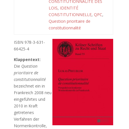
CONSTITUTIONNALITE DES
LOIS
,
IDENTITÉ
CONSTITUTIONNELLE
,
QPC
,
Question prioritaire de
constitutionnalité
ISBN 978-3-631-
66425-4
Klappentext:
Die
Question
prioritaire de
constitutionnalité
bezeichnet ein in
Frankreich 2008 neu
eingeführtes und
2010 in Kraft
getretenes
Verfahren der
Normenkontrolle,