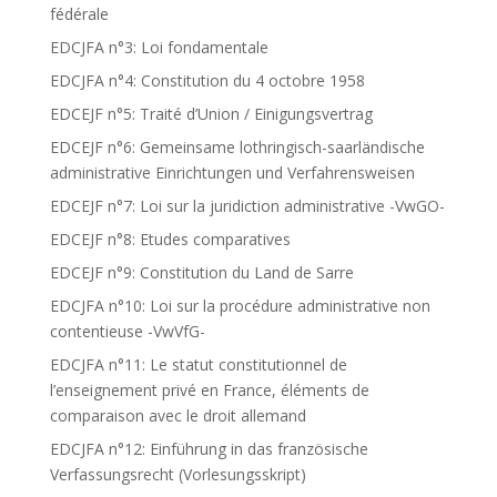
fédérale
EDCJFA n°3: Loi fondamentale
EDCJFA n°4: Constitution du 4 octobre 1958
EDCEJF n°5: Traité d’Union / Einigungsvertrag
EDCEJF n°6: Gemeinsame lothringisch-saarländische
administrative Einrichtungen und Verfahrensweisen
EDCEJF n°7: Loi sur la juridiction administrative -VwGO-
EDCEJF n°8: Etudes comparatives
EDCEJF n°9: Constitution du Land de Sarre
EDCJFA n°10: Loi sur la procédure administrative non
contentieuse -VwVfG-
EDCJFA n°11: Le statut constitutionnel de
l’enseignement privé en France, éléments de
comparaison avec le droit allemand
EDCJFA n°12: Einführung in das französische
Verfassungsrecht (Vorlesungsskript)