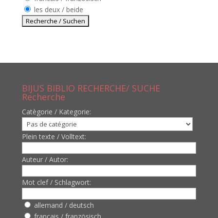
les deux / beide
BIJUS BIBLIO RECHERCHE/ SUCHE
Recherche
Catègorie / Kategorie:
Plein texte / Volltext:
Auteur / Autor:
Mot clef / Schlagwort:
allemand / deutsch
francais / französisch