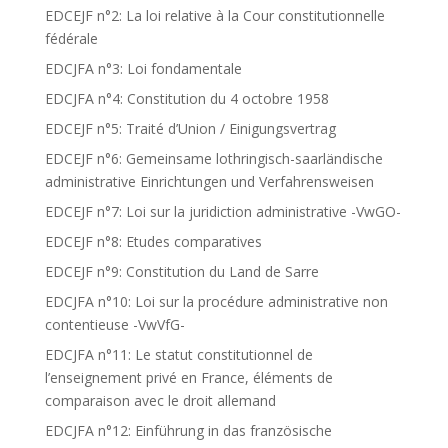
EDCEJF n°2: La loi relative à la Cour constitutionnelle
fédérale
EDCJFA n°3: Loi fondamentale
EDCJFA n°4: Constitution du 4 octobre 1958
EDCEJF n°5: Traité d’Union / Einigungsvertrag
EDCEJF n°6: Gemeinsame lothringisch-saarländische
administrative Einrichtungen und Verfahrensweisen
EDCEJF n°7: Loi sur la juridiction administrative -VwGO-
EDCEJF n°8: Etudes comparatives
EDCEJF n°9: Constitution du Land de Sarre
EDCJFA n°10: Loi sur la procédure administrative non
contentieuse -VwVfG-
EDCJFA n°11: Le statut constitutionnel de
l’enseignement privé en France, éléments de
comparaison avec le droit allemand
EDCJFA n°12: Einführung in das französische