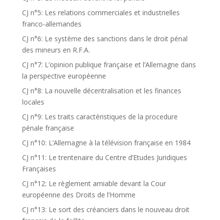
CJ n°5: Les relations commerciales et industrielles
franco-allemandes
CJ n°6: Le système des sanctions dans le droit pénal
des mineurs en R.F.A.
CJ n°7: L’opinion publique française et l’Allemagne dans
la perspective européenne
CJ n°8: La nouvelle décentralisation et les finances
locales
CJ n°9: Les traits caractéristiques de la procedure
pénale française
CJ n°10: L’Allemagne à la télévision française en 1984
CJ n°11: Le trentenaire du Centre d’Etudes Juridiques
Françaises
CJ n°12: Le règlement amiable devant la Cour
européenne des Droits de l’Homme
CJ n°13: Le sort des créanciers dans le nouveau droit