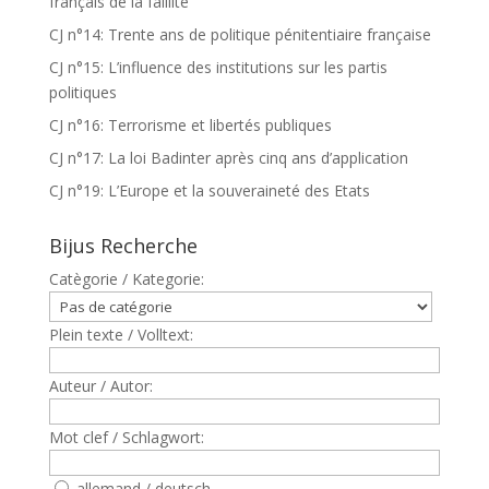
français de la faillite
CJ n°14: Trente ans de politique pénitentiaire française
CJ n°15: L’influence des institutions sur les partis
politiques
CJ n°16: Terrorisme et libertés publiques
CJ n°17: La loi Badinter après cinq ans d’application
CJ n°19: L’Europe et la souveraineté des Etats
Bijus Recherche
Catègorie / Kategorie:
Plein texte / Volltext:
Auteur / Autor:
Mot clef / Schlagwort:
allemand / deutsch