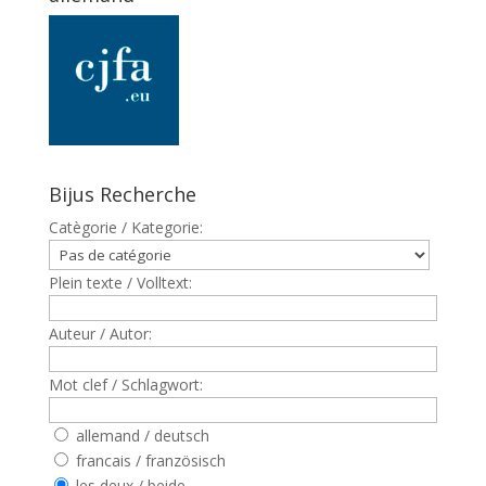
Bijus Recherche
Catègorie / Kategorie:
Plein texte / Volltext:
Auteur / Autor:
Mot clef / Schlagwort:
allemand / deutsch
francais / französisch
les deux / beide