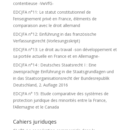
contentieuse -VwVfG-
EDCJFA n°11: Le statut constitutionnel de
l’enseignement privé en France, éléments de
comparaison avec le droit allemand
EDCJFA n°12: Einführung in das französische
Verfassungsrecht (Vorlesungsskript)
EDCJFA n°13: Le droit au travail -son développement et
sa portée actuelle en France et en Allemagne-
EDCJFA n°14 : Deutsches Staatsrecht I : Eine
zweisprachige Einführung in die Staatsgrundlagen und
in das Staatsorganisationsrecht der Bundesrepublik
Deutschland, 2. Auflage 2016
EDCJFA n° 15: Etude comparative des systèmes de
protection juridique des minorités entre la France,
l’Allemagne et le Canada
Cahiers juriduqes