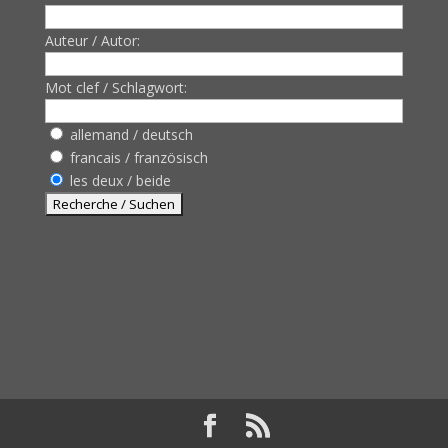
Auteur / Autor:
Mot clef / Schlagwort:
allemand / deutsch
francais / französisch
les deux / beide