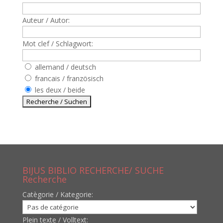
Auteur / Autor:
Mot clef / Schlagwort:
allemand / deutsch
francais / französisch
les deux / beide
BIJUS BIBLIO RECHERCHE/ SUCHE
Recherche
Catègorie / Kategorie:
Plein texte / Volltext: