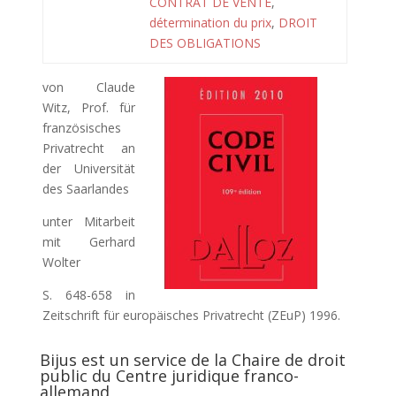
CONTRAT DE VENTE
,
détermination du prix
,
DROIT
DES OBLIGATIONS
von Claude
Witz, Prof. für
französisches
Privatrecht an
der Universität
des Saarlandes
unter Mitarbeit
mit Gerhard
Wolter
S. 648-658 in
Zeitschrift für europäisches Privatrecht (ZEuP) 1996.
Bijus est un service de la Chaire de droit
public du Centre juridique franco-
allemand