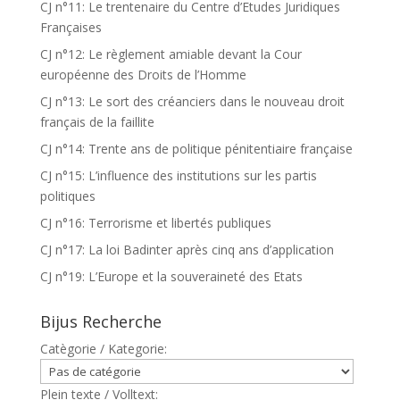
CJ n°11: Le trentenaire du Centre d’Etudes Juridiques
Françaises
CJ n°12: Le règlement amiable devant la Cour
européenne des Droits de l’Homme
CJ n°13: Le sort des créanciers dans le nouveau droit
français de la faillite
CJ n°14: Trente ans de politique pénitentiaire française
CJ n°15: L’influence des institutions sur les partis
politiques
CJ n°16: Terrorisme et libertés publiques
CJ n°17: La loi Badinter après cinq ans d’application
CJ n°19: L’Europe et la souveraineté des Etats
Bijus Recherche
Catègorie / Kategorie:
Plein texte / Volltext: