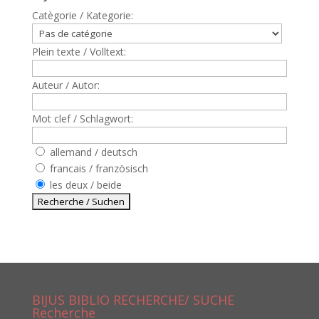
Catègorie / Kategorie:
Plein texte / Volltext:
Auteur / Autor:
Mot clef / Schlagwort:
allemand / deutsch
francais / französisch
les deux / beide
BIJUS BIBLIO RECHERCHE/ SUCHE
Recherche