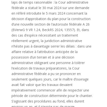
laps de temps raisonnable : la Cour administrative
fédérale a statué le 30 mai 2024 sur une demande
en référé introduite le 5 mars 2024 concernant la
décision d’approbation du plan pour la construction
d’une nouvelle section de l’autoroute fédérale A 26
(BVerwG 9 VR 1.24, BeckRS 2024, 13557). Et, dans
des cas d’espèce nécessitant un traitement
réellement urgent, la juridiction administrative
n’hésite pas à davantage serrer les délais : dans une
affaire relative à l’attribution anticipée de la
possession d’un terrain et à une décision
administrative obligeant une personne à tolérer
l’exécution de travaux préparatoires, la Cour
administrative fédérale a pu se prononcer en
seulement quelques jours, car le maître d’ouvrage
avait fait valoir que les travaux devaient
impérativement commencer afin de respecter une
période de construction déterminée pour le chantier.
S’agissant des procédures au fond, elles durent
environ un an, et il n’existe pas de marge