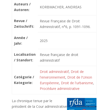
Auteurs /
KORBMACHER, ANDREAS
Autoren:
Revue /
Revue Française de Droit
Zeitschrift:
Administratif, n°6, p. 1091-1096.
Année /
2025
Jahr:
Localisation
Revue française de droit
/ Standort:
administratif
Droit administratif
,
Droit de
Catégorie /
l'environnement
,
Droit de l'Union
Kategorie:
Européenne
,
Droit de l'urbanisme
,
Procédure administrative
La chronique tenue par le
président de la Cour administrative