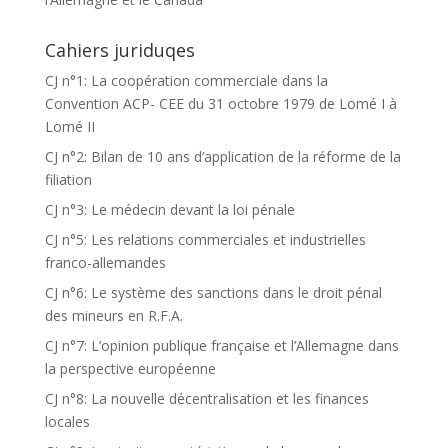
Cahiers juriduqes
CJ n°1: La coopération commerciale dans la
Convention ACP- CEE du 31 octobre 1979 de Lomé I à
Lomé II
CJ n°2: Bilan de 10 ans d’application de la réforme de la
filiation
CJ n°3: Le médecin devant la loi pénale
CJ n°5: Les relations commerciales et industrielles
franco-allemandes
CJ n°6: Le système des sanctions dans le droit pénal
des mineurs en R.F.A.
CJ n°7: L’opinion publique française et l’Allemagne dans
la perspective européenne
CJ n°8: La nouvelle décentralisation et les finances
locales