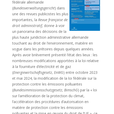
fédérale allemande
(
Bundesverwaltungsgericht
) dans
une des revues publicistes les plus
importantes, la
Revue française de
droit administratif
, donne à voir
un panorama des décisions de la
plus haute juridiction administrative allemande
touchant au droit de l’environnement, matière en
vogue dans les prétoires depuis quelques années.
Après avoir brièvement présenté l’état des lieux : les
nombreuses modifications apportées à la loi relative
à la fourniture d’électricité et de gaz
(
Energiewirtschaftsgesetz
,
EnWG
) entre octobre 2023
et mai 2024, la modification de la loi fédérale sur la
protection contre les émissions polluantes
(
Bundesimmissionsschutzgesetz
,
BimschG
) par la « loi
sur l’amélioration de la protection du climat,
l’accélération des procédures d’autorisation en
matière de protection contre les émissions
polluantes et la mise en œuvre du droit de l’UE », ce