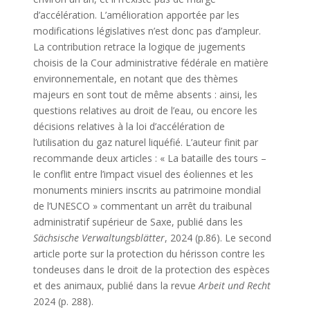
d’accélération. L’amélioration apportée par les
modifications législatives n’est donc pas d’ampleur.
La contribution retrace la logique de jugements
choisis de la Cour administrative fédérale en matière
environnementale, en notant que des thèmes
majeurs en sont tout de même absents : ainsi, les
questions relatives au droit de l’eau, ou encore les
décisions relatives à la loi d’accélération de
l’utilisation du gaz naturel liquéfié. L’auteur finit par
recommande deux articles : « La bataille des tours –
le conflit entre l’impact visuel des éoliennes et les
monuments miniers inscrits au patrimoine mondial
de l’UNESCO » commentant un arrêt du traibunal
administratif supérieur de Saxe, publié dans les
Sächsische Verwaltungsblätter
, 2024 (p.86). Le second
article porte sur la protection du hérisson contre les
tondeuses dans le droit de la protection des espèces
et des animaux, publié dans la revue
Arbeit und Recht
2024 (p. 288).