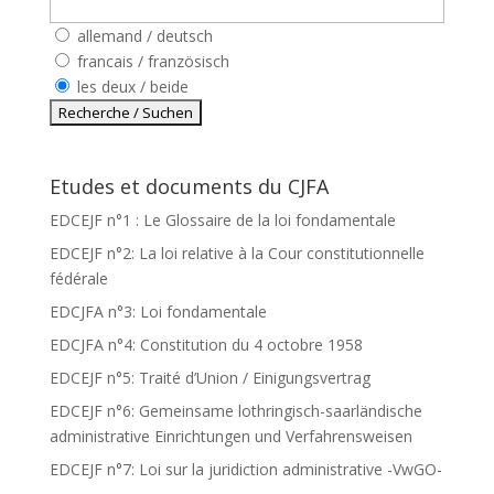
allemand / deutsch
francais / französisch
les deux / beide
Etudes et documents du CJFA
EDCEJF n°1 : Le Glossaire de la loi fondamentale
EDCEJF n°2: La loi relative à la Cour constitutionnelle
fédérale
EDCJFA n°3: Loi fondamentale
EDCJFA n°4: Constitution du 4 octobre 1958
EDCEJF n°5: Traité d’Union / Einigungsvertrag
EDCEJF n°6: Gemeinsame lothringisch-saarländische
administrative Einrichtungen und Verfahrensweisen
EDCEJF n°7: Loi sur la juridiction administrative -VwGO-