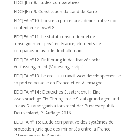
EDCEJF n°8: Etudes comparatives
EDCEJF n°9: Constitution du Land de Sarre
EDCJFA n°10: Loi sur la procédure administrative non
contentieuse -VwVfG-
EDCJFA n°11: Le statut constitutionnel de
l’enseignement privé en France, éléments de
comparaison avec le droit allemand
EDCJFA n°12: Einführung in das französische
Verfassungsrecht (Vorlesungsskript)
EDCJFA n°13: Le droit au travail -son développement et
sa portée actuelle en France et en Allemagne-
EDCJFA n°14 : Deutsches Staatsrecht I : Eine
zweisprachige Einführung in die Staatsgrundlagen und
in das Staatsorganisationsrecht der Bundesrepublik
Deutschland, 2. Auflage 2016
EDCJFA n° 15: Etude comparative des systèmes de
protection juridique des minorités entre la France,
l’Allemagne et le Canada