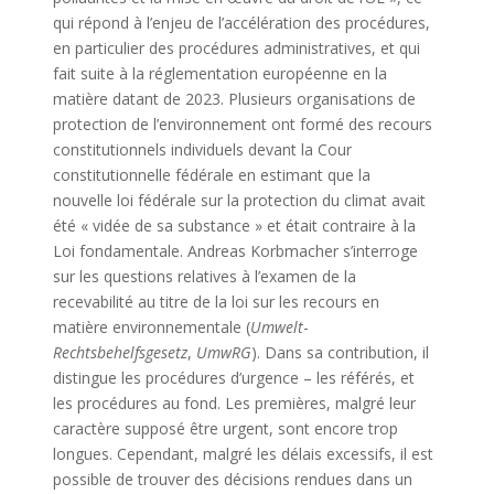
qui répond à l’enjeu de l’accélération des procédures,
en particulier des procédures administratives, et qui
fait suite à la réglementation européenne en la
matière datant de 2023. Plusieurs organisations de
protection de l’environnement ont formé des recours
constitutionnels individuels devant la Cour
constitutionnelle fédérale en estimant que la
nouvelle loi fédérale sur la protection du climat avait
été « vidée de sa substance » et était contraire à la
Loi fondamentale. Andreas Korbmacher s’interroge
sur les questions relatives à l’examen de la
recevabilité au titre de la loi sur les recours en
matière environnementale (
Umwelt
-
Rechtsbehelfsgesetz
,
UmwRG
). Dans sa contribution, il
distingue les procédures d’urgence – les référés, et
les procédures au fond. Les premières, malgré leur
caractère supposé être urgent, sont encore trop
longues. Cependant, malgré les délais excessifs, il est
possible de trouver des décisions rendues dans un