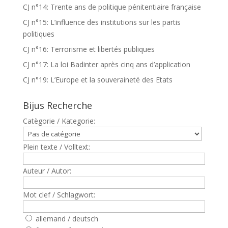
CJ n°14: Trente ans de politique pénitentiaire française
CJ n°15: L’influence des institutions sur les partis
politiques
CJ n°16: Terrorisme et libertés publiques
CJ n°17: La loi Badinter après cinq ans d’application
CJ n°19: L’Europe et la souveraineté des Etats
Bijus Recherche
Catègorie / Kategorie:
Plein texte / Volltext:
Auteur / Autor:
Mot clef / Schlagwort:
allemand / deutsch