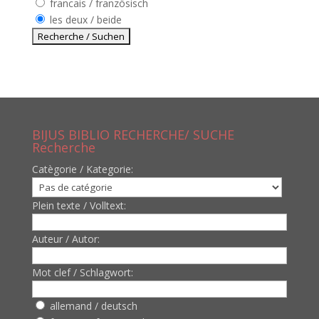
francais / französisch
les deux / beide
BIJUS BIBLIO RECHERCHE/ SUCHE
Recherche
Catègorie / Kategorie:
Plein texte / Volltext:
Auteur / Autor:
Mot clef / Schlagwort:
allemand / deutsch