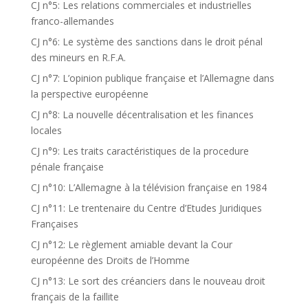
CJ n°5: Les relations commerciales et industrielles
franco-allemandes
CJ n°6: Le système des sanctions dans le droit pénal
des mineurs en R.F.A.
CJ n°7: L’opinion publique française et l’Allemagne dans
la perspective européenne
CJ n°8: La nouvelle décentralisation et les finances
locales
CJ n°9: Les traits caractéristiques de la procedure
pénale française
CJ n°10: L’Allemagne à la télévision française en 1984
CJ n°11: Le trentenaire du Centre d’Etudes Juridiques
Françaises
CJ n°12: Le règlement amiable devant la Cour
européenne des Droits de l’Homme
CJ n°13: Le sort des créanciers dans le nouveau droit
français de la faillite