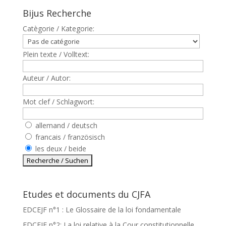
Bijus Recherche
Catègorie / Kategorie:
Plein texte / Volltext:
Auteur / Autor:
Mot clef / Schlagwort:
allemand / deutsch
francais / französisch
les deux / beide
Etudes et documents du CJFA
EDCEJF n°1 : Le Glossaire de la loi fondamentale
EDCEJF n°2: La loi relative à la Cour constitutionnelle