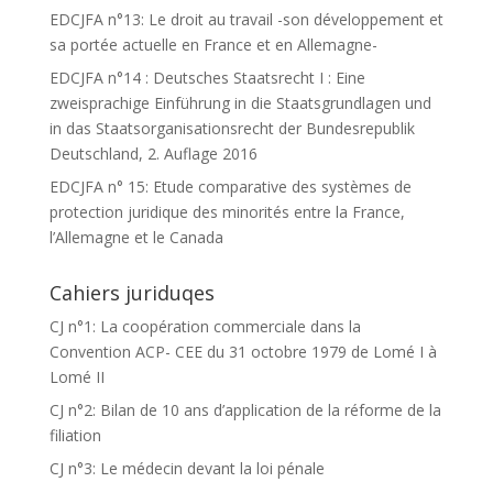
EDCJFA n°13: Le droit au travail -son développement et
sa portée actuelle en France et en Allemagne-
EDCJFA n°14 : Deutsches Staatsrecht I : Eine
zweisprachige Einführung in die Staatsgrundlagen und
in das Staatsorganisationsrecht der Bundesrepublik
Deutschland, 2. Auflage 2016
EDCJFA n° 15: Etude comparative des systèmes de
protection juridique des minorités entre la France,
l’Allemagne et le Canada
Cahiers juriduqes
CJ n°1: La coopération commerciale dans la
Convention ACP- CEE du 31 octobre 1979 de Lomé I à
Lomé II
CJ n°2: Bilan de 10 ans d’application de la réforme de la
filiation
CJ n°3: Le médecin devant la loi pénale