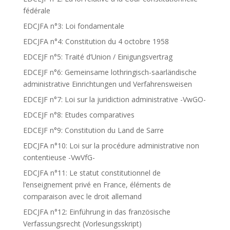
fédérale
EDCJFA n°3: Loi fondamentale
EDCJFA n°4: Constitution du 4 octobre 1958
EDCEJF n°5: Traité d’Union / Einigungsvertrag
EDCEJF n°6: Gemeinsame lothringisch-saarländische
administrative Einrichtungen und Verfahrensweisen
EDCEJF n°7: Loi sur la juridiction administrative -VwGO-
EDCEJF n°8: Etudes comparatives
EDCEJF n°9: Constitution du Land de Sarre
EDCJFA n°10: Loi sur la procédure administrative non
contentieuse -VwVfG-
EDCJFA n°11: Le statut constitutionnel de
l’enseignement privé en France, éléments de
comparaison avec le droit allemand
EDCJFA n°12: Einführung in das französische
Verfassungsrecht (Vorlesungsskript)