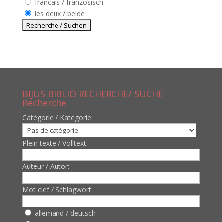
francais / französisch
les deux / beide
BIJUS BIBLIO RECHERCHE/ SUCHE
Recherche
Catègorie / Kategorie:
Plein texte / Volltext:
Auteur / Autor:
Mot clef / Schlagwort:
allemand / deutsch