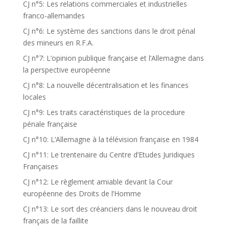
CJ n°5: Les relations commerciales et industrielles
franco-allemandes
CJ n°6: Le système des sanctions dans le droit pénal
des mineurs en R.F.A.
CJ n°7: L’opinion publique française et l’Allemagne dans
la perspective européenne
CJ n°8: La nouvelle décentralisation et les finances
locales
CJ n°9: Les traits caractéristiques de la procedure
pénale française
CJ n°10: L’Allemagne à la télévision française en 1984
CJ n°11: Le trentenaire du Centre d’Etudes Juridiques
Françaises
CJ n°12: Le règlement amiable devant la Cour
européenne des Droits de l’Homme
CJ n°13: Le sort des créanciers dans le nouveau droit
français de la faillite