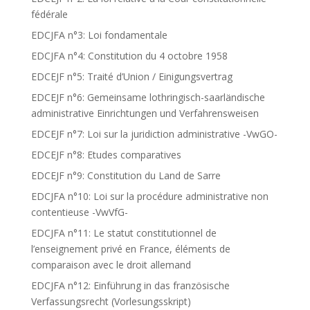
fédérale
EDCJFA n°3: Loi fondamentale
EDCJFA n°4: Constitution du 4 octobre 1958
EDCEJF n°5: Traité d’Union / Einigungsvertrag
EDCEJF n°6: Gemeinsame lothringisch-saarländische
administrative Einrichtungen und Verfahrensweisen
EDCEJF n°7: Loi sur la juridiction administrative -VwGO-
EDCEJF n°8: Etudes comparatives
EDCEJF n°9: Constitution du Land de Sarre
EDCJFA n°10: Loi sur la procédure administrative non
contentieuse -VwVfG-
EDCJFA n°11: Le statut constitutionnel de
l’enseignement privé en France, éléments de
comparaison avec le droit allemand
EDCJFA n°12: Einführung in das französische
Verfassungsrecht (Vorlesungsskript)