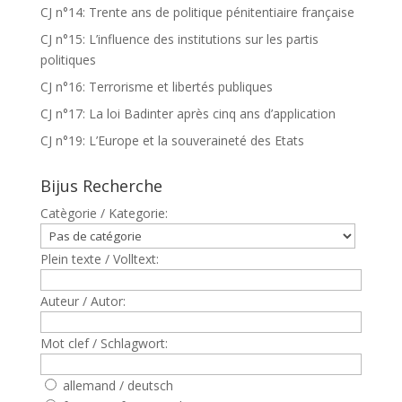
CJ n°14: Trente ans de politique pénitentiaire française
CJ n°15: L’influence des institutions sur les partis
politiques
CJ n°16: Terrorisme et libertés publiques
CJ n°17: La loi Badinter après cinq ans d’application
CJ n°19: L’Europe et la souveraineté des Etats
Bijus Recherche
Catègorie / Kategorie:
Plein texte / Volltext:
Auteur / Autor:
Mot clef / Schlagwort:
allemand / deutsch