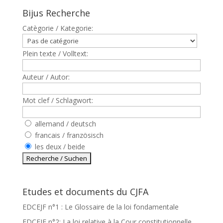
Bijus Recherche
Catègorie / Kategorie:
Plein texte / Volltext:
Auteur / Autor:
Mot clef / Schlagwort:
allemand / deutsch
francais / französisch
les deux / beide
Etudes et documents du CJFA
EDCEJF n°1 : Le Glossaire de la loi fondamentale
EDCEJF n°2: La loi relative à la Cour constitutionnelle