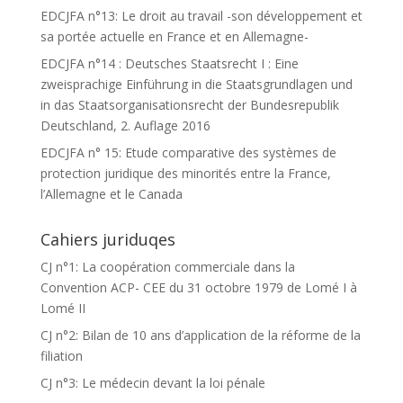
EDCJFA n°13: Le droit au travail -son développement et
sa portée actuelle en France et en Allemagne-
EDCJFA n°14 : Deutsches Staatsrecht I : Eine
zweisprachige Einführung in die Staatsgrundlagen und
in das Staatsorganisationsrecht der Bundesrepublik
Deutschland, 2. Auflage 2016
EDCJFA n° 15: Etude comparative des systèmes de
protection juridique des minorités entre la France,
l’Allemagne et le Canada
Cahiers juriduqes
CJ n°1: La coopération commerciale dans la
Convention ACP- CEE du 31 octobre 1979 de Lomé I à
Lomé II
CJ n°2: Bilan de 10 ans d’application de la réforme de la
filiation
CJ n°3: Le médecin devant la loi pénale