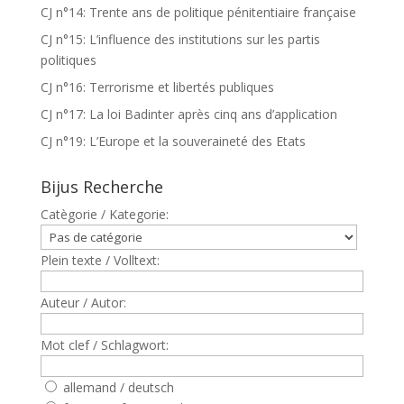
CJ n°14: Trente ans de politique pénitentiaire française
CJ n°15: L’influence des institutions sur les partis
politiques
CJ n°16: Terrorisme et libertés publiques
CJ n°17: La loi Badinter après cinq ans d’application
CJ n°19: L’Europe et la souveraineté des Etats
Bijus Recherche
Catègorie / Kategorie:
Plein texte / Volltext:
Auteur / Autor:
Mot clef / Schlagwort:
allemand / deutsch