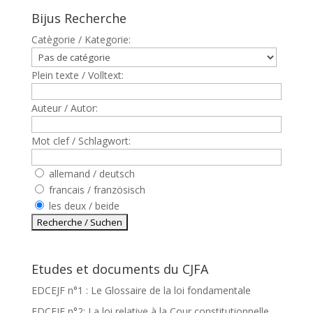
Bijus Recherche
Catègorie / Kategorie:
Plein texte / Volltext:
Auteur / Autor:
Mot clef / Schlagwort:
allemand / deutsch
francais / französisch
les deux / beide
Etudes et documents du CJFA
EDCEJF n°1 : Le Glossaire de la loi fondamentale
EDCEJF n°2: La loi relative à la Cour constitutionnelle