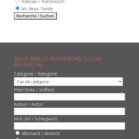
francais / französisch
les deux / beide
BIJUS BIBLIO RECHERCHE/ SUCHE
Recherche
Catègorie / Kategorie:
Plein texte / Volltext:
Auteur / Autor:
Mot clef / Schlagwort:
allemand / deutsch