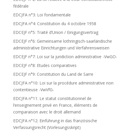
fédérale
EDCJFA n°3: Loi fondamentale
EDCJFA n°4: Constitution du 4 octobre 1958
EDCEJF n°5: Traité d’Union / Einigungsvertrag
EDCEJF n°6: Gemeinsame lothringisch-saarländische
administrative Einrichtungen und Verfahrensweisen
EDCEJF n°7: Loi sur la juridiction administrative -VwGO-
EDCEJF n°8: Etudes comparatives
EDCEJF n°9: Constitution du Land de Sarre
EDCJFA n°10: Loi sur la procédure administrative non
contentieuse -VwVfG-
EDCJFA n°11: Le statut constitutionnel de
l’enseignement privé en France, éléments de
comparaison avec le droit allemand
EDCJFA n°12: Einführung in das französische
Verfassungsrecht (Vorlesungsskript)