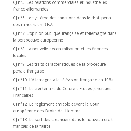
CJ n°5: Les relations commerciales et industrielles
franco-allemandes
CJ n°6: Le système des sanctions dans le droit pénal
des mineurs en R.F.A.
CJ n°7: L’opinion publique française et l’Allemagne dans
la perspective européenne
CJ n°8: La nouvelle décentralisation et les finances
locales
CJ n°9: Les traits caractéristiques de la procedure
pénale française
CJ n°10: L’Allemagne à la télévision française en 1984
CJ n°11: Le trentenaire du Centre d’Etudes Juridiques
Françaises
CJ n°12: Le règlement amiable devant la Cour
européenne des Droits de l’Homme
CJ n°13: Le sort des créanciers dans le nouveau droit
français de la faillite