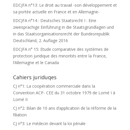
EDCJFA n°13: Le droit au travail -son développement et
sa portée actuelle en France et en Allemagne-
EDCJFA n°14 : Deutsches Staatsrecht I : Eine
zweisprachige Einführung in die Staatsgrundlagen und
in das Staatsorganisationsrecht der Bundesrepublik
Deutschland, 2. Auflage 2016
EDCJFA n° 15: Etude comparative des systèmes de
protection juridique des minorités entre la France,
l’Allemagne et le Canada
Cahiers juriduqes
CJ n°1: La coopération commerciale dans la
Convention ACP- CEE du 31 octobre 1979 de Lomé I à
Lomé II
CJ n°2: Bilan de 10 ans d’application de la réforme de la
filiation
CJ n°3: Le médecin devant la loi pénale