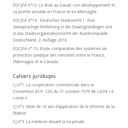
EDCJFA n°13: Le droit au travail -son développement et
sa portée actuelle en France et en Allemagne-
EDCJFA n°14 : Deutsches Staatsrecht I : Eine
zweisprachige Einführung in die Staatsgrundlagen und
in das Staatsorganisationsrecht der Bundesrepublik
Deutschland, 2. Auflage 2016
EDCJFA n° 15: Etude comparative des systèmes de
protection juridique des minorités entre la France,
l’Allemagne et le Canada
Cahiers juriduqes
CJ n°1: La coopération commerciale dans la
Convention ACP- CEE du 31 octobre 1979 de Lomé I à
Lomé II
CJ n°2: Bilan de 10 ans d’application de la réforme de la
filiation
CJ n°3: Le médecin devant la loi pénale