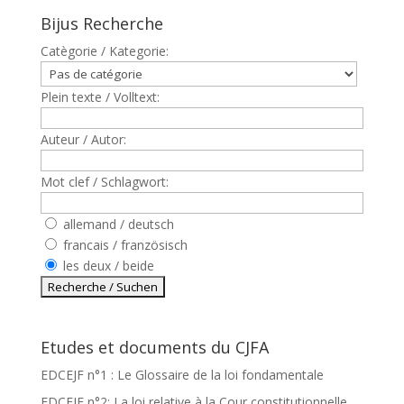
Bijus Recherche
Catègorie / Kategorie:
Plein texte / Volltext:
Auteur / Autor:
Mot clef / Schlagwort:
allemand / deutsch
francais / französisch
les deux / beide
Etudes et documents du CJFA
EDCEJF n°1 : Le Glossaire de la loi fondamentale
EDCEJF n°2: La loi relative à la Cour constitutionnelle