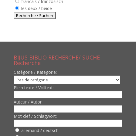
francais / französisch
les deux / beide
BIJUS BIBLIO RECHERCHE/ SUCHE
Recherche
Catègorie / Kategorie:
Plein texte / Volltext:
Auteur / Autor:
Mot clef / Schlagwort:
allemand / deutsch