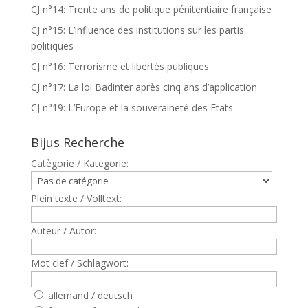
CJ n°14: Trente ans de politique pénitentiaire française
CJ n°15: L’influence des institutions sur les partis
politiques
CJ n°16: Terrorisme et libertés publiques
CJ n°17: La loi Badinter après cinq ans d’application
CJ n°19: L’Europe et la souveraineté des Etats
Bijus Recherche
Catègorie / Kategorie:
Plein texte / Volltext:
Auteur / Autor:
Mot clef / Schlagwort:
allemand / deutsch