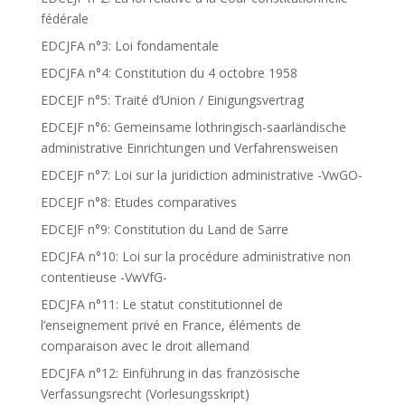
fédérale
EDCJFA n°3: Loi fondamentale
EDCJFA n°4: Constitution du 4 octobre 1958
EDCEJF n°5: Traité d’Union / Einigungsvertrag
EDCEJF n°6: Gemeinsame lothringisch-saarländische
administrative Einrichtungen und Verfahrensweisen
EDCEJF n°7: Loi sur la juridiction administrative -VwGO-
EDCEJF n°8: Etudes comparatives
EDCEJF n°9: Constitution du Land de Sarre
EDCJFA n°10: Loi sur la procédure administrative non
contentieuse -VwVfG-
EDCJFA n°11: Le statut constitutionnel de
l’enseignement privé en France, éléments de
comparaison avec le droit allemand
EDCJFA n°12: Einführung in das französische
Verfassungsrecht (Vorlesungsskript)