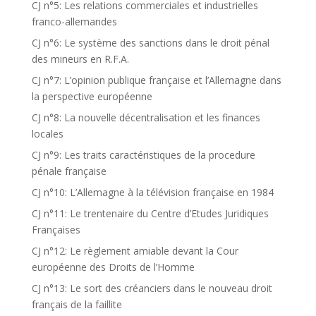
CJ n°5: Les relations commerciales et industrielles
franco-allemandes
CJ n°6: Le système des sanctions dans le droit pénal
des mineurs en R.F.A.
CJ n°7: L’opinion publique française et l’Allemagne dans
la perspective européenne
CJ n°8: La nouvelle décentralisation et les finances
locales
CJ n°9: Les traits caractéristiques de la procedure
pénale française
CJ n°10: L’Allemagne à la télévision française en 1984
CJ n°11: Le trentenaire du Centre d’Etudes Juridiques
Françaises
CJ n°12: Le règlement amiable devant la Cour
européenne des Droits de l’Homme
CJ n°13: Le sort des créanciers dans le nouveau droit
français de la faillite