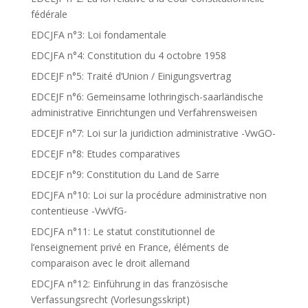
fédérale
EDCJFA n°3: Loi fondamentale
EDCJFA n°4: Constitution du 4 octobre 1958
EDCEJF n°5: Traité d’Union / Einigungsvertrag
EDCEJF n°6: Gemeinsame lothringisch-saarländische
administrative Einrichtungen und Verfahrensweisen
EDCEJF n°7: Loi sur la juridiction administrative -VwGO-
EDCEJF n°8: Etudes comparatives
EDCEJF n°9: Constitution du Land de Sarre
EDCJFA n°10: Loi sur la procédure administrative non
contentieuse -VwVfG-
EDCJFA n°11: Le statut constitutionnel de
l’enseignement privé en France, éléments de
comparaison avec le droit allemand
EDCJFA n°12: Einführung in das französische
Verfassungsrecht (Vorlesungsskript)