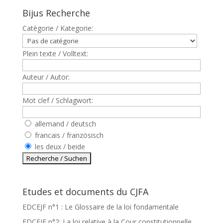
Bijus Recherche
Catègorie / Kategorie:
Plein texte / Volltext:
Auteur / Autor:
Mot clef / Schlagwort:
allemand / deutsch
francais / französisch
les deux / beide
Etudes et documents du CJFA
EDCEJF n°1 : Le Glossaire de la loi fondamentale
EDCEJF n°2: La loi relative à la Cour constitutionnelle