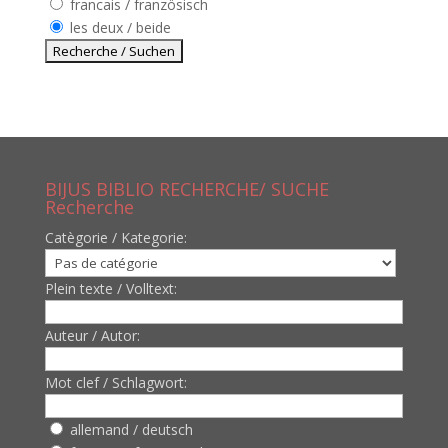
francais / französisch
les deux / beide
BIJUS BIBLIO RECHERCHE/ SUCHE
Recherche
Catègorie / Kategorie:
Plein texte / Volltext:
Auteur / Autor:
Mot clef / Schlagwort:
allemand / deutsch