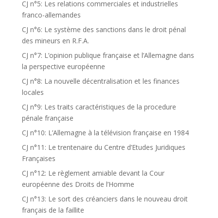
CJ n°5: Les relations commerciales et industrielles
franco-allemandes
CJ n°6: Le système des sanctions dans le droit pénal
des mineurs en R.F.A.
CJ n°7: L’opinion publique française et l’Allemagne dans
la perspective européenne
CJ n°8: La nouvelle décentralisation et les finances
locales
CJ n°9: Les traits caractéristiques de la procedure
pénale française
CJ n°10: L’Allemagne à la télévision française en 1984
CJ n°11: Le trentenaire du Centre d’Etudes Juridiques
Françaises
CJ n°12: Le règlement amiable devant la Cour
européenne des Droits de l’Homme
CJ n°13: Le sort des créanciers dans le nouveau droit
français de la faillite