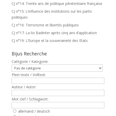
CJ n°14: Trente ans de politique pénitentiaire française
CJ n°15: L’influence des institutions sur les partis
politiques
CJ n°16: Terrorisme et libertés publiques
CJ n°17: La loi Badinter après cinq ans d’application
CJ n°19: L’Europe et la souveraineté des Etats
Bijus Recherche
Catègorie / Kategorie:
Plein texte / Volltext:
Auteur / Autor:
Mot clef / Schlagwort:
allemand / deutsch