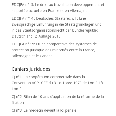
EDCJFA n°13: Le droit au travail -son développement et
sa portée actuelle en France et en Allemagne-
EDCJFA n°14 : Deutsches Staatsrecht I : Eine
zweisprachige Einführung in die Staatsgrundlagen und
in das Staatsorganisationsrecht der Bundesrepublik
Deutschland, 2. Auflage 2016
EDCJFA n° 15: Etude comparative des systèmes de
protection juridique des minorités entre la France,
l’Allemagne et le Canada
Cahiers juriduqes
CJ n°1: La coopération commerciale dans la
Convention ACP- CEE du 31 octobre 1979 de Lomé I à
Lomé II
CJ n°2: Bilan de 10 ans d’application de la réforme de la
filiation
CJ n°3: Le médecin devant la loi pénale