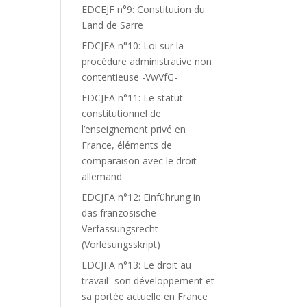
EDCEJF n°9: Constitution du
Land de Sarre
EDCJFA n°10: Loi sur la
procédure administrative non
contentieuse -VwVfG-
EDCJFA n°11: Le statut
constitutionnel de
l’enseignement privé en
France, éléments de
comparaison avec le droit
allemand
EDCJFA n°12: Einführung in
das französische
Verfassungsrecht
(Vorlesungsskript)
EDCJFA n°13: Le droit au
travail -son développement et
sa portée actuelle en France