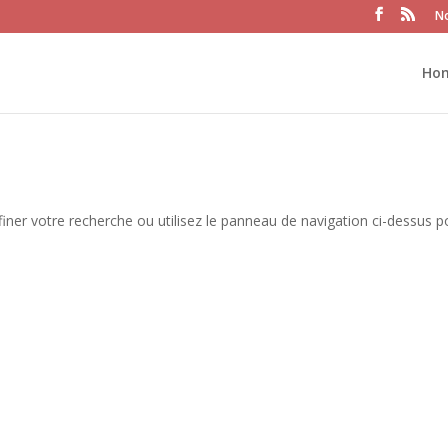
No
Ho
iner votre recherche ou utilisez le panneau de navigation ci-dessus p