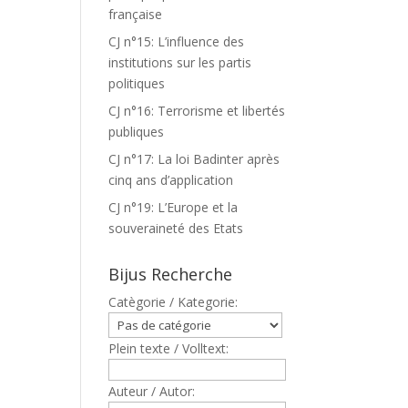
française
CJ n°15: L’influence des
institutions sur les partis
politiques
CJ n°16: Terrorisme et libertés
publiques
CJ n°17: La loi Badinter après
cinq ans d’application
CJ n°19: L’Europe et la
souveraineté des Etats
Bijus Recherche
Catègorie / Kategorie:
Plein texte / Volltext:
Auteur / Autor: