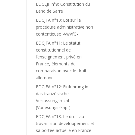
EDCEJF n°9: Constitution du
Land de Sarre
EDCJFA n°10: Loi sur la
procédure administrative non
contentieuse -VwVfG-
EDCJFA n°11: Le statut
constitutionnel de
l’enseignement privé en
France, éléments de
comparaison avec le droit
allemand
EDCJFA n°12: Einführung in
das französische
Verfassungsrecht
(Vorlesungsskript)
EDCJFA n°13: Le droit au
travail -son développement et
sa portée actuelle en France