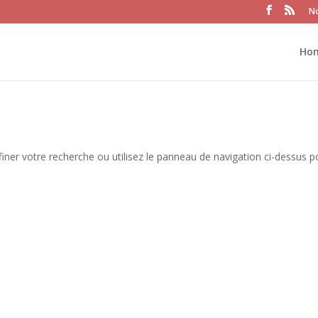
No
Ho
iner votre recherche ou utilisez le panneau de navigation ci-dessus p