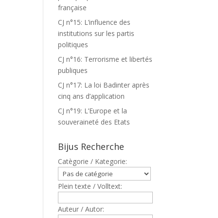
française
CJ n°15: L’influence des
institutions sur les partis
politiques
CJ n°16: Terrorisme et libertés
publiques
CJ n°17: La loi Badinter après
cinq ans d’application
CJ n°19: L’Europe et la
souveraineté des Etats
Bijus Recherche
Catègorie / Kategorie:
Plein texte / Volltext:
Auteur / Autor: