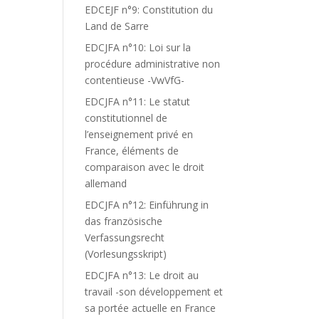
EDCEJF n°9: Constitution du
Land de Sarre
EDCJFA n°10: Loi sur la
procédure administrative non
contentieuse -VwVfG-
EDCJFA n°11: Le statut
constitutionnel de
l’enseignement privé en
France, éléments de
comparaison avec le droit
allemand
EDCJFA n°12: Einführung in
das französische
Verfassungsrecht
(Vorlesungsskript)
EDCJFA n°13: Le droit au
travail -son développement et
sa portée actuelle en France