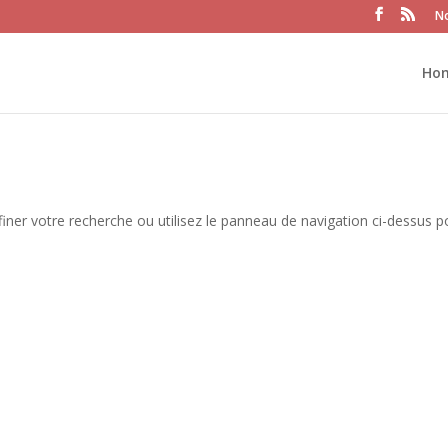
No
Ho
iner votre recherche ou utilisez le panneau de navigation ci-dessus p