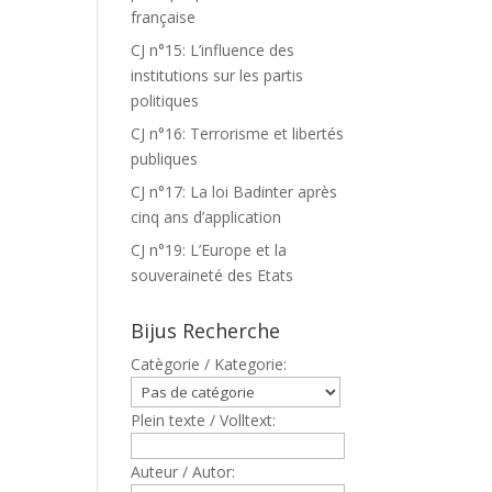
française
CJ n°15: L’influence des
institutions sur les partis
politiques
CJ n°16: Terrorisme et libertés
publiques
CJ n°17: La loi Badinter après
cinq ans d’application
CJ n°19: L’Europe et la
souveraineté des Etats
Bijus Recherche
Catègorie / Kategorie:
Plein texte / Volltext:
Auteur / Autor: