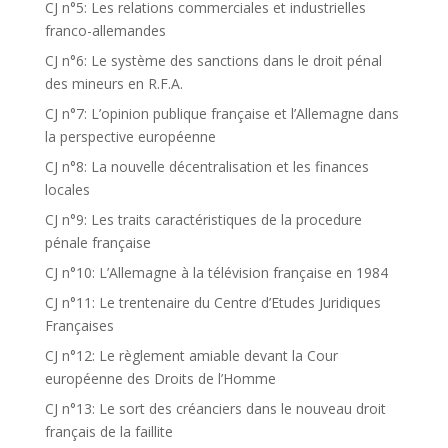
CJ n°5: Les relations commerciales et industrielles
franco-allemandes
CJ n°6: Le système des sanctions dans le droit pénal
des mineurs en R.F.A.
CJ n°7: L’opinion publique française et l’Allemagne dans
la perspective européenne
CJ n°8: La nouvelle décentralisation et les finances
locales
CJ n°9: Les traits caractéristiques de la procedure
pénale française
CJ n°10: L’Allemagne à la télévision française en 1984
CJ n°11: Le trentenaire du Centre d’Etudes Juridiques
Françaises
CJ n°12: Le règlement amiable devant la Cour
européenne des Droits de l’Homme
CJ n°13: Le sort des créanciers dans le nouveau droit
français de la faillite