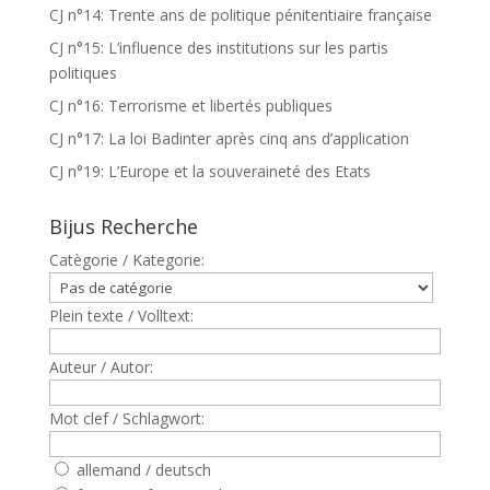
CJ n°14: Trente ans de politique pénitentiaire française
CJ n°15: L’influence des institutions sur les partis
politiques
CJ n°16: Terrorisme et libertés publiques
CJ n°17: La loi Badinter après cinq ans d’application
CJ n°19: L’Europe et la souveraineté des Etats
Bijus Recherche
Catègorie / Kategorie:
Plein texte / Volltext:
Auteur / Autor:
Mot clef / Schlagwort:
allemand / deutsch