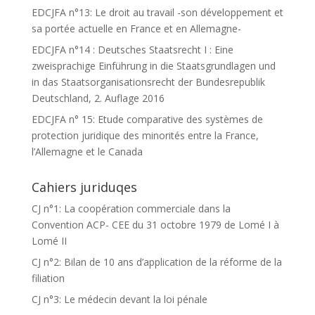
EDCJFA n°13: Le droit au travail -son développement et
sa portée actuelle en France et en Allemagne-
EDCJFA n°14 : Deutsches Staatsrecht I : Eine
zweisprachige Einführung in die Staatsgrundlagen und
in das Staatsorganisationsrecht der Bundesrepublik
Deutschland, 2. Auflage 2016
EDCJFA n° 15: Etude comparative des systèmes de
protection juridique des minorités entre la France,
l’Allemagne et le Canada
Cahiers juriduqes
CJ n°1: La coopération commerciale dans la
Convention ACP- CEE du 31 octobre 1979 de Lomé I à
Lomé II
CJ n°2: Bilan de 10 ans d’application de la réforme de la
filiation
CJ n°3: Le médecin devant la loi pénale