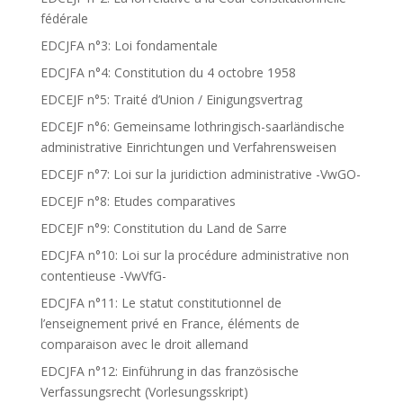
fédérale
EDCJFA n°3: Loi fondamentale
EDCJFA n°4: Constitution du 4 octobre 1958
EDCEJF n°5: Traité d’Union / Einigungsvertrag
EDCEJF n°6: Gemeinsame lothringisch-saarländische
administrative Einrichtungen und Verfahrensweisen
EDCEJF n°7: Loi sur la juridiction administrative -VwGO-
EDCEJF n°8: Etudes comparatives
EDCEJF n°9: Constitution du Land de Sarre
EDCJFA n°10: Loi sur la procédure administrative non
contentieuse -VwVfG-
EDCJFA n°11: Le statut constitutionnel de
l’enseignement privé en France, éléments de
comparaison avec le droit allemand
EDCJFA n°12: Einführung in das französische
Verfassungsrecht (Vorlesungsskript)