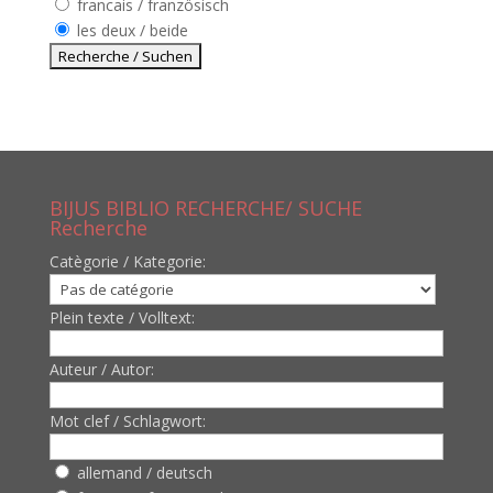
francais / französisch
les deux / beide
BIJUS BIBLIO RECHERCHE/ SUCHE
Recherche
Catègorie / Kategorie:
Plein texte / Volltext:
Auteur / Autor:
Mot clef / Schlagwort:
allemand / deutsch