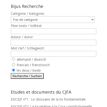
Bijus Recherche
Catègorie / Kategorie:
Plein texte / Volltext:
Auteur / Autor:
Mot clef / Schlagwort:
allemand / deutsch
francais / französisch
les deux / beide
Etudes et documents du CJFA
EDCEJF n°1 : Le Glossaire de la loi fondamentale
EDCEJF n°2: La loi relative à la Cour constitutionnelle