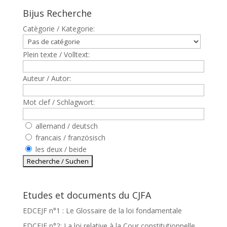
Bijus Recherche
Catègorie / Kategorie:
Plein texte / Volltext:
Auteur / Autor:
Mot clef / Schlagwort:
allemand / deutsch
francais / französisch
les deux / beide
Etudes et documents du CJFA
EDCEJF n°1 : Le Glossaire de la loi fondamentale
EDCEJF n°2: La loi relative à la Cour constitutionnelle