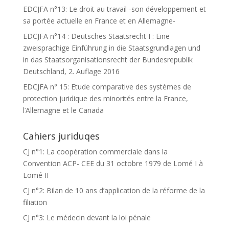
EDCJFA n°13: Le droit au travail -son développement et
sa portée actuelle en France et en Allemagne-
EDCJFA n°14 : Deutsches Staatsrecht I : Eine
zweisprachige Einführung in die Staatsgrundlagen und
in das Staatsorganisationsrecht der Bundesrepublik
Deutschland, 2. Auflage 2016
EDCJFA n° 15: Etude comparative des systèmes de
protection juridique des minorités entre la France,
l’Allemagne et le Canada
Cahiers juriduqes
CJ n°1: La coopération commerciale dans la
Convention ACP- CEE du 31 octobre 1979 de Lomé I à
Lomé II
CJ n°2: Bilan de 10 ans d’application de la réforme de la
filiation
CJ n°3: Le médecin devant la loi pénale