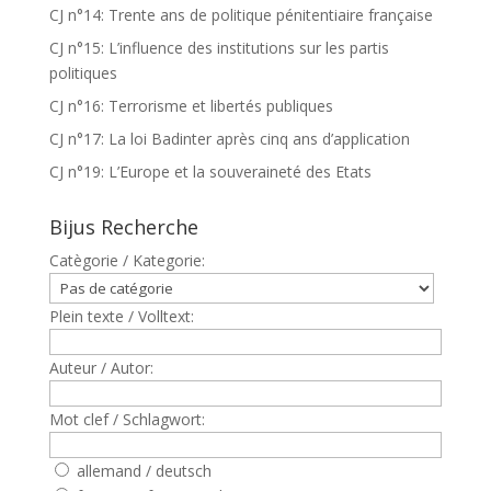
CJ n°14: Trente ans de politique pénitentiaire française
CJ n°15: L’influence des institutions sur les partis
politiques
CJ n°16: Terrorisme et libertés publiques
CJ n°17: La loi Badinter après cinq ans d’application
CJ n°19: L’Europe et la souveraineté des Etats
Bijus Recherche
Catègorie / Kategorie:
Plein texte / Volltext:
Auteur / Autor:
Mot clef / Schlagwort:
allemand / deutsch