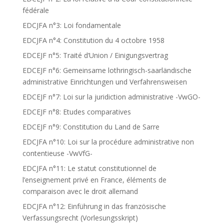
fédérale
EDCJFA n°3: Loi fondamentale
EDCJFA n°4: Constitution du 4 octobre 1958
EDCEJF n°5: Traité d’Union / Einigungsvertrag
EDCEJF n°6: Gemeinsame lothringisch-saarländische
administrative Einrichtungen und Verfahrensweisen
EDCEJF n°7: Loi sur la juridiction administrative -VwGO-
EDCEJF n°8: Etudes comparatives
EDCEJF n°9: Constitution du Land de Sarre
EDCJFA n°10: Loi sur la procédure administrative non
contentieuse -VwVfG-
EDCJFA n°11: Le statut constitutionnel de
l’enseignement privé en France, éléments de
comparaison avec le droit allemand
EDCJFA n°12: Einführung in das französische
Verfassungsrecht (Vorlesungsskript)