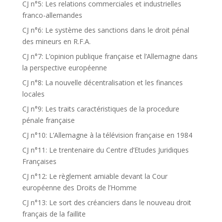
CJ n°5: Les relations commerciales et industrielles
franco-allemandes
CJ n°6: Le système des sanctions dans le droit pénal
des mineurs en R.F.A.
CJ n°7: L’opinion publique française et l’Allemagne dans
la perspective européenne
CJ n°8: La nouvelle décentralisation et les finances
locales
CJ n°9: Les traits caractéristiques de la procedure
pénale française
CJ n°10: L’Allemagne à la télévision française en 1984
CJ n°11: Le trentenaire du Centre d’Etudes Juridiques
Françaises
CJ n°12: Le règlement amiable devant la Cour
européenne des Droits de l’Homme
CJ n°13: Le sort des créanciers dans le nouveau droit
français de la faillite