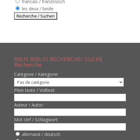
francais / französisch
les deux / beide
BIJUS BIBLIO RECHERCHE/ SUCHE
Recherche
Catègorie / Kategorie:
Plein texte / Volltext:
Auteur / Autor:
Mot clef / Schlagwort:
allemand / deutsch