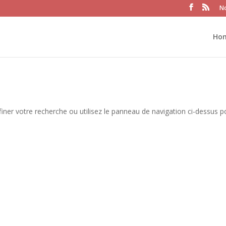
No
Ho
iner votre recherche ou utilisez le panneau de navigation ci-dessus p