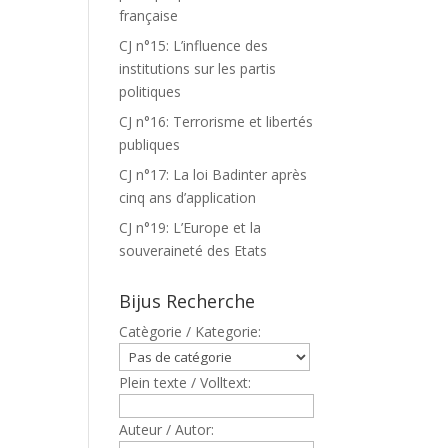
française
CJ n°15: L’influence des
institutions sur les partis
politiques
CJ n°16: Terrorisme et libertés
publiques
CJ n°17: La loi Badinter après
cinq ans d’application
CJ n°19: L’Europe et la
souveraineté des Etats
Bijus Recherche
Catègorie / Kategorie:
Plein texte / Volltext:
Auteur / Autor: