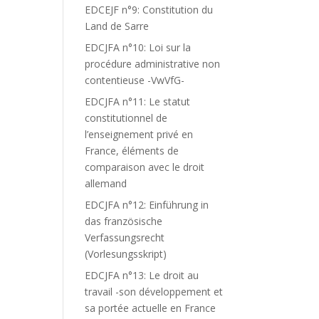
EDCEJF n°9: Constitution du
Land de Sarre
EDCJFA n°10: Loi sur la
procédure administrative non
contentieuse -VwVfG-
EDCJFA n°11: Le statut
constitutionnel de
l’enseignement privé en
France, éléments de
comparaison avec le droit
allemand
EDCJFA n°12: Einführung in
das französische
Verfassungsrecht
(Vorlesungsskript)
EDCJFA n°13: Le droit au
travail -son développement et
sa portée actuelle en France