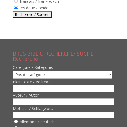
francais / französisch
les deux / beide
BIJUS BIBLIO RECHERCHE/ SUCHE
Recherche
Catègorie / Kategorie:
Plein texte / Volltext:
Auteur / Autor:
Mot clef / Schlagwort:
allemand / deutsch