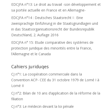
EDCJFA n°13: Le droit au travail -son développement et
sa portée actuelle en France et en Allemagne-
EDCJFA n°14 : Deutsches Staatsrecht I : Eine
zweisprachige Einführung in die Staatsgrundlagen und
in das Staatsorganisationsrecht der Bundesrepublik
Deutschland, 2. Auflage 2016
EDCJFA n° 15: Etude comparative des systèmes de
protection juridique des minorités entre la France,
l’Allemagne et le Canada
Cahiers juriduqes
CJ n°1: La coopération commerciale dans la
Convention ACP- CEE du 31 octobre 1979 de Lomé I à
Lomé II
CJ n°2: Bilan de 10 ans d’application de la réforme de la
filiation
CJ n°3: Le médecin devant la loi pénale