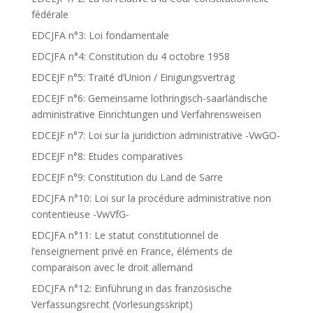
fédérale
EDCJFA n°3: Loi fondamentale
EDCJFA n°4: Constitution du 4 octobre 1958
EDCEJF n°5: Traité d’Union / Einigungsvertrag
EDCEJF n°6: Gemeinsame lothringisch-saarländische
administrative Einrichtungen und Verfahrensweisen
EDCEJF n°7: Loi sur la juridiction administrative -VwGO-
EDCEJF n°8: Etudes comparatives
EDCEJF n°9: Constitution du Land de Sarre
EDCJFA n°10: Loi sur la procédure administrative non
contentieuse -VwVfG-
EDCJFA n°11: Le statut constitutionnel de
l’enseignement privé en France, éléments de
comparaison avec le droit allemand
EDCJFA n°12: Einführung in das französische
Verfassungsrecht (Vorlesungsskript)