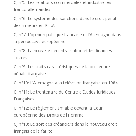
CJ n°5: Les relations commerciales et industrielles
franco-allemandes
CJ n°6: Le système des sanctions dans le droit pénal
des mineurs en R.F.A.
CJ n°7: L’opinion publique française et l’Allemagne dans
la perspective européenne
CJ n°8: La nouvelle décentralisation et les finances
locales
CJ n°9: Les traits caractéristiques de la procedure
pénale française
CJ n°10: L’Allemagne à la télévision française en 1984
CJ n°11: Le trentenaire du Centre d’Etudes Juridiques
Françaises
CJ n°12: Le règlement amiable devant la Cour
européenne des Droits de l’Homme
CJ n°13: Le sort des créanciers dans le nouveau droit
français de la faillite