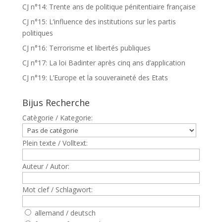
CJ n°14: Trente ans de politique pénitentiaire française
CJ n°15: L’influence des institutions sur les partis
politiques
CJ n°16: Terrorisme et libertés publiques
CJ n°17: La loi Badinter après cinq ans d’application
CJ n°19: L’Europe et la souveraineté des Etats
Bijus Recherche
Catègorie / Kategorie:
Plein texte / Volltext:
Auteur / Autor:
Mot clef / Schlagwort:
allemand / deutsch