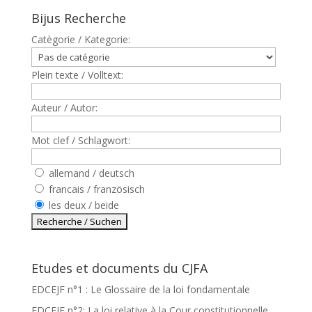
Bijus Recherche
Catègorie / Kategorie:
Plein texte / Volltext:
Auteur / Autor:
Mot clef / Schlagwort:
allemand / deutsch
francais / französisch
les deux / beide
Etudes et documents du CJFA
EDCEJF n°1 : Le Glossaire de la loi fondamentale
EDCEJF n°2: La loi relative à la Cour constitutionnelle