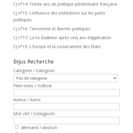
CJ n°14: Trente ans de politique pénitentiaire française
CJ n°15: L’influence des institutions sur les partis
politiques
CJ n°16: Terrorisme et libertés publiques
CJ n°17: La loi Badinter après cinq ans d’application
CJ n°19: L’Europe et la souveraineté des Etats
Bijus Recherche
Catègorie / Kategorie:
Plein texte / Volltext:
Auteur / Autor:
Mot clef / Schlagwort:
allemand / deutsch