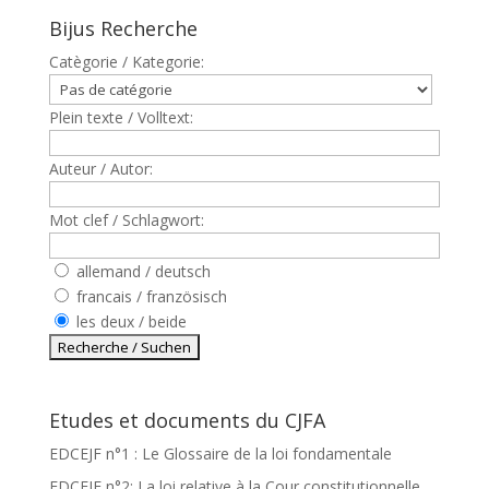
Bijus Recherche
Catègorie / Kategorie:
Plein texte / Volltext:
Auteur / Autor:
Mot clef / Schlagwort:
allemand / deutsch
francais / französisch
les deux / beide
Etudes et documents du CJFA
EDCEJF n°1 : Le Glossaire de la loi fondamentale
EDCEJF n°2: La loi relative à la Cour constitutionnelle