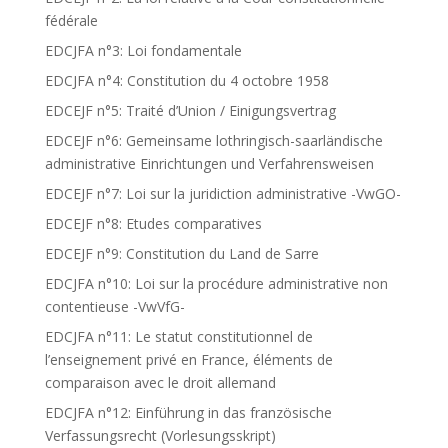
fédérale
EDCJFA n°3: Loi fondamentale
EDCJFA n°4: Constitution du 4 octobre 1958
EDCEJF n°5: Traité d’Union / Einigungsvertrag
EDCEJF n°6: Gemeinsame lothringisch-saarländische
administrative Einrichtungen und Verfahrensweisen
EDCEJF n°7: Loi sur la juridiction administrative -VwGO-
EDCEJF n°8: Etudes comparatives
EDCEJF n°9: Constitution du Land de Sarre
EDCJFA n°10: Loi sur la procédure administrative non
contentieuse -VwVfG-
EDCJFA n°11: Le statut constitutionnel de
l’enseignement privé en France, éléments de
comparaison avec le droit allemand
EDCJFA n°12: Einführung in das französische
Verfassungsrecht (Vorlesungsskript)