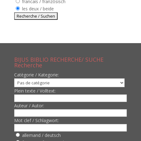
francais / französisch
les deux / beide
BIJUS BIBLIO RECHERCHE/ SUCHE
Recherche
Catègorie / Kategorie:
Plein texte / Volltext:
Auteur / Autor:
Mot clef / Schlagwort:
allemand / deutsch