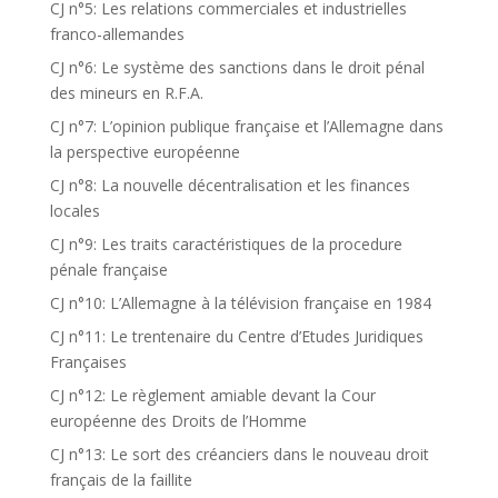
CJ n°5: Les relations commerciales et industrielles
franco-allemandes
CJ n°6: Le système des sanctions dans le droit pénal
des mineurs en R.F.A.
CJ n°7: L’opinion publique française et l’Allemagne dans
la perspective européenne
CJ n°8: La nouvelle décentralisation et les finances
locales
CJ n°9: Les traits caractéristiques de la procedure
pénale française
CJ n°10: L’Allemagne à la télévision française en 1984
CJ n°11: Le trentenaire du Centre d’Etudes Juridiques
Françaises
CJ n°12: Le règlement amiable devant la Cour
européenne des Droits de l’Homme
CJ n°13: Le sort des créanciers dans le nouveau droit
français de la faillite