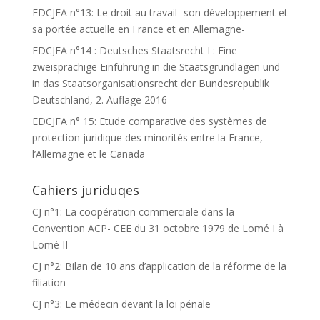
EDCJFA n°13: Le droit au travail -son développement et
sa portée actuelle en France et en Allemagne-
EDCJFA n°14 : Deutsches Staatsrecht I : Eine
zweisprachige Einführung in die Staatsgrundlagen und
in das Staatsorganisationsrecht der Bundesrepublik
Deutschland, 2. Auflage 2016
EDCJFA n° 15: Etude comparative des systèmes de
protection juridique des minorités entre la France,
l’Allemagne et le Canada
Cahiers juriduqes
CJ n°1: La coopération commerciale dans la
Convention ACP- CEE du 31 octobre 1979 de Lomé I à
Lomé II
CJ n°2: Bilan de 10 ans d’application de la réforme de la
filiation
CJ n°3: Le médecin devant la loi pénale