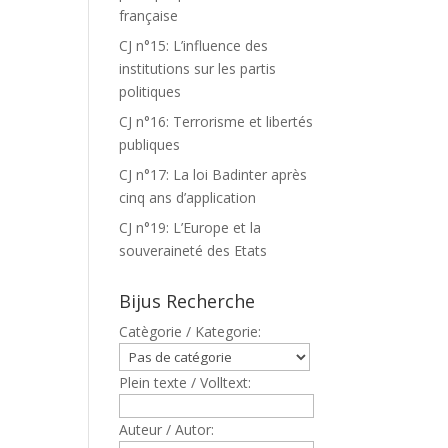
française
CJ n°15: L’influence des
institutions sur les partis
politiques
CJ n°16: Terrorisme et libertés
publiques
CJ n°17: La loi Badinter après
cinq ans d’application
CJ n°19: L’Europe et la
souveraineté des Etats
Bijus Recherche
Catègorie / Kategorie:
Plein texte / Volltext:
Auteur / Autor: