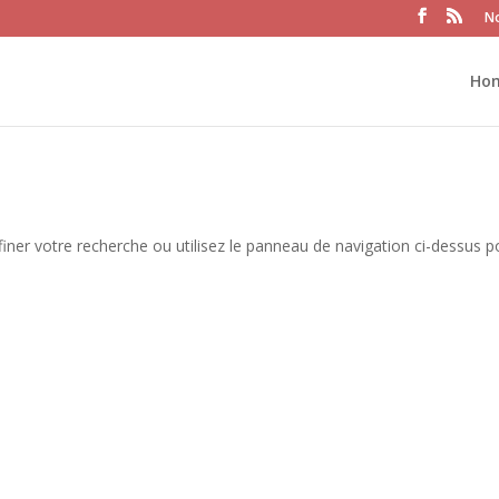
No
Ho
iner votre recherche ou utilisez le panneau de navigation ci-dessus p