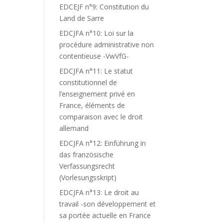
EDCEJF n°9: Constitution du
Land de Sarre
EDCJFA n°10: Loi sur la
procédure administrative non
contentieuse -VwVfG-
EDCJFA n°11: Le statut
constitutionnel de
l’enseignement privé en
France, éléments de
comparaison avec le droit
allemand
EDCJFA n°12: Einführung in
das französische
Verfassungsrecht
(Vorlesungsskript)
EDCJFA n°13: Le droit au
travail -son développement et
sa portée actuelle en France