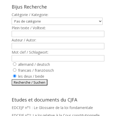
Bijus Recherche
Catègorie / Kategorie:
Plein texte / Volltext:
Auteur / Autor:
Mot clef / Schlagwort:
allemand / deutsch
francais / französisch
les deux / beide
Etudes et documents du CJFA
EDCEJF n°1 : Le Glossaire de la loi fondamentale
EDCEJF n°2: La loi relative à la Cour constitutionnelle