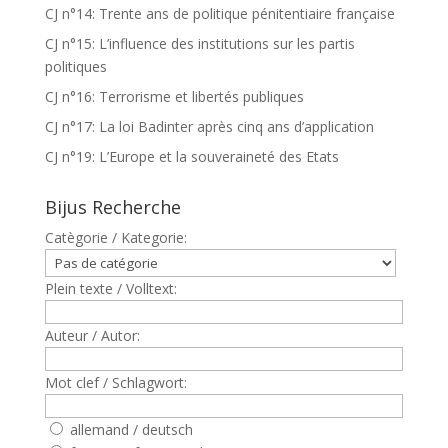
CJ n°14: Trente ans de politique pénitentiaire française
CJ n°15: L’influence des institutions sur les partis
politiques
CJ n°16: Terrorisme et libertés publiques
CJ n°17: La loi Badinter après cinq ans d’application
CJ n°19: L’Europe et la souveraineté des Etats
Bijus Recherche
Catègorie / Kategorie:
Plein texte / Volltext:
Auteur / Autor:
Mot clef / Schlagwort:
allemand / deutsch