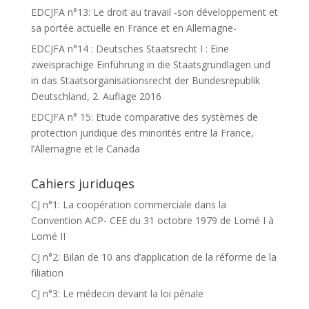
EDCJFA n°13: Le droit au travail -son développement et
sa portée actuelle en France et en Allemagne-
EDCJFA n°14 : Deutsches Staatsrecht I : Eine
zweisprachige Einführung in die Staatsgrundlagen und
in das Staatsorganisationsrecht der Bundesrepublik
Deutschland, 2. Auflage 2016
EDCJFA n° 15: Etude comparative des systèmes de
protection juridique des minorités entre la France,
l’Allemagne et le Canada
Cahiers juriduqes
CJ n°1: La coopération commerciale dans la
Convention ACP- CEE du 31 octobre 1979 de Lomé I à
Lomé II
CJ n°2: Bilan de 10 ans d’application de la réforme de la
filiation
CJ n°3: Le médecin devant la loi pénale