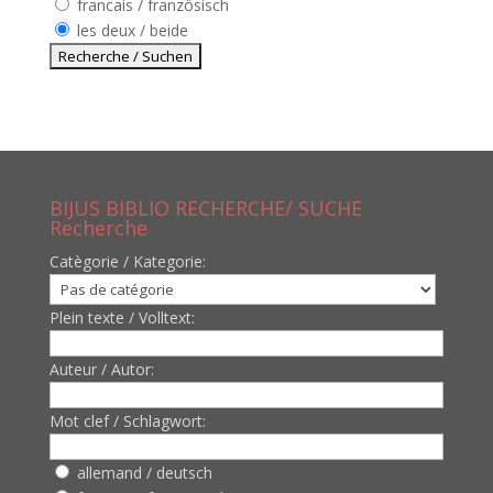
francais / französisch
les deux / beide
BIJUS BIBLIO RECHERCHE/ SUCHE
Recherche
Catègorie / Kategorie:
Plein texte / Volltext:
Auteur / Autor:
Mot clef / Schlagwort:
allemand / deutsch