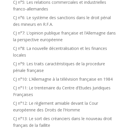
CJ n°5: Les relations commerciales et industrielles
franco-allemandes
CJ n°6: Le système des sanctions dans le droit pénal
des mineurs en R.F.A.
CJ n°7: L’opinion publique française et l’Allemagne dans
la perspective européenne
CJ n°8: La nouvelle décentralisation et les finances
locales
CJ n°9: Les traits caractéristiques de la procedure
pénale française
CJ n°10: L’Allemagne à la télévision française en 1984
CJ n°11: Le trentenaire du Centre d’Etudes Juridiques
Françaises
CJ n°12: Le règlement amiable devant la Cour
européenne des Droits de l’Homme
CJ n°13: Le sort des créanciers dans le nouveau droit
français de la faillite