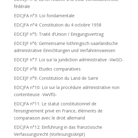
fédérale
EDCJFA n°3: Loi fondamentale
EDCJFA n°4: Constitution du 4 octobre 1958
EDCEJF n°5: Traité d’Union / Einigungsvertrag
EDCEJF n°6: Gemeinsame lothringisch-saarländische
administrative Einrichtungen und Verfahrensweisen
EDCEJF n°7: Loi sur la juridiction administrative -VwGO-
EDCEJF n°8: Etudes comparatives
EDCEJF n°9: Constitution du Land de Sarre
EDCJFA n°10: Loi sur la procédure administrative non
contentieuse -VwVfG-
EDCJFA n°11: Le statut constitutionnel de
l’enseignement privé en France, éléments de
comparaison avec le droit allemand
EDCJFA n°12: Einführung in das französische
Verfassungsrecht (Vorlesungsskript)