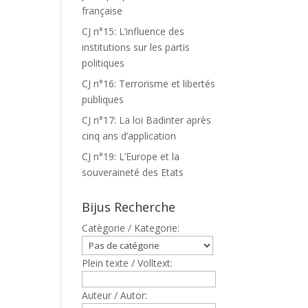
française
CJ n°15: L’influence des
institutions sur les partis
politiques
CJ n°16: Terrorisme et libertés
publiques
CJ n°17: La loi Badinter après
cinq ans d’application
CJ n°19: L’Europe et la
souveraineté des Etats
Bijus Recherche
Catègorie / Kategorie:
Plein texte / Volltext:
Auteur / Autor: