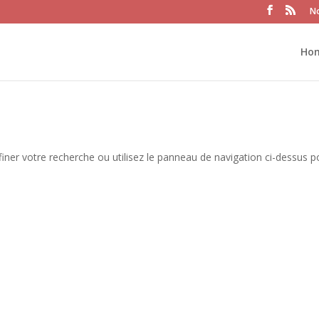
No
Ho
iner votre recherche ou utilisez le panneau de navigation ci-dessus p