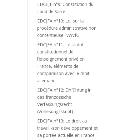
EDCEJF n°9: Constitution du
Land de Sarre
EDCJFA n°10: Loi sur la
procédure administrative non
contentieuse -VwVfG-
EDCJFA n°11: Le statut
constitutionnel de
l’enseignement privé en
France, éléments de
comparaison avec le droit
allemand
EDCJFA n°12: Einführung in
das französische
Verfassungsrecht
(Vorlesungsskript)
EDCJFA n°13: Le droit au
travail -son développement et
sa portée actuelle en France