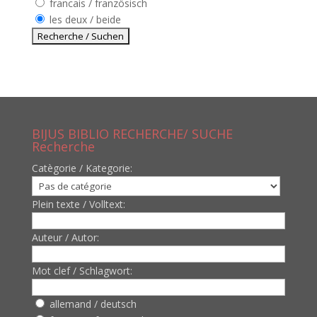
francais / französisch
les deux / beide
BIJUS BIBLIO RECHERCHE/ SUCHE
Recherche
Catègorie / Kategorie:
Plein texte / Volltext:
Auteur / Autor:
Mot clef / Schlagwort:
allemand / deutsch