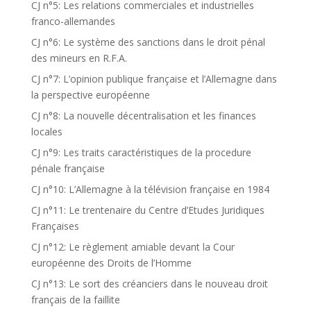
CJ n°5: Les relations commerciales et industrielles
franco-allemandes
CJ n°6: Le système des sanctions dans le droit pénal
des mineurs en R.F.A.
CJ n°7: L’opinion publique française et l’Allemagne dans
la perspective européenne
CJ n°8: La nouvelle décentralisation et les finances
locales
CJ n°9: Les traits caractéristiques de la procedure
pénale française
CJ n°10: L’Allemagne à la télévision française en 1984
CJ n°11: Le trentenaire du Centre d’Etudes Juridiques
Françaises
CJ n°12: Le règlement amiable devant la Cour
européenne des Droits de l’Homme
CJ n°13: Le sort des créanciers dans le nouveau droit
français de la faillite