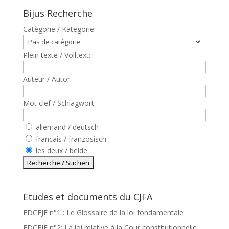
Bijus Recherche
Catègorie / Kategorie:
Plein texte / Volltext:
Auteur / Autor:
Mot clef / Schlagwort:
allemand / deutsch
francais / französisch
les deux / beide
Etudes et documents du CJFA
EDCEJF n°1 : Le Glossaire de la loi fondamentale
EDCEJF n°2: La loi relative à la Cour constitutionnelle