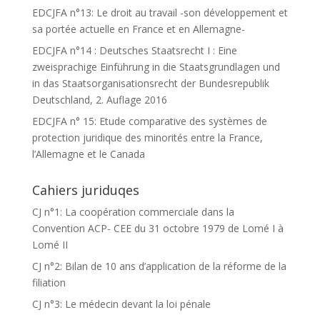
EDCJFA n°13: Le droit au travail -son développement et
sa portée actuelle en France et en Allemagne-
EDCJFA n°14 : Deutsches Staatsrecht I : Eine
zweisprachige Einführung in die Staatsgrundlagen und
in das Staatsorganisationsrecht der Bundesrepublik
Deutschland, 2. Auflage 2016
EDCJFA n° 15: Etude comparative des systèmes de
protection juridique des minorités entre la France,
l’Allemagne et le Canada
Cahiers juriduqes
CJ n°1: La coopération commerciale dans la
Convention ACP- CEE du 31 octobre 1979 de Lomé I à
Lomé II
CJ n°2: Bilan de 10 ans d’application de la réforme de la
filiation
CJ n°3: Le médecin devant la loi pénale