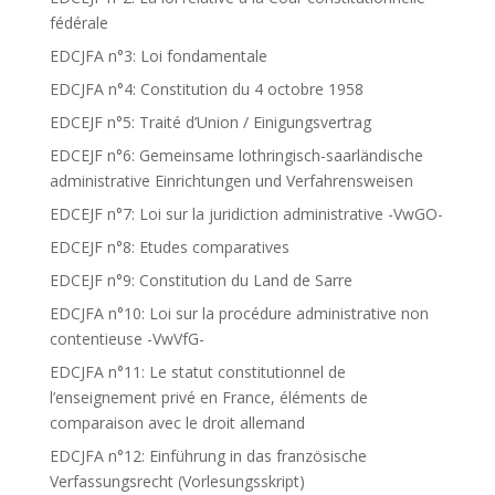
fédérale
EDCJFA n°3: Loi fondamentale
EDCJFA n°4: Constitution du 4 octobre 1958
EDCEJF n°5: Traité d’Union / Einigungsvertrag
EDCEJF n°6: Gemeinsame lothringisch-saarländische
administrative Einrichtungen und Verfahrensweisen
EDCEJF n°7: Loi sur la juridiction administrative -VwGO-
EDCEJF n°8: Etudes comparatives
EDCEJF n°9: Constitution du Land de Sarre
EDCJFA n°10: Loi sur la procédure administrative non
contentieuse -VwVfG-
EDCJFA n°11: Le statut constitutionnel de
l’enseignement privé en France, éléments de
comparaison avec le droit allemand
EDCJFA n°12: Einführung in das französische
Verfassungsrecht (Vorlesungsskript)