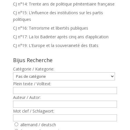
CJ n°14: Trente ans de politique pénitentiaire française
CJ n°15: L’influence des institutions sur les partis
politiques
CJ n°16: Terrorisme et libertés publiques
CJ n°17: La loi Badinter après cinq ans d’application
CJ n°19: L’Europe et la souveraineté des Etats
Bijus Recherche
Catègorie / Kategorie:
Plein texte / Volltext:
Auteur / Autor:
Mot clef / Schlagwort:
allemand / deutsch