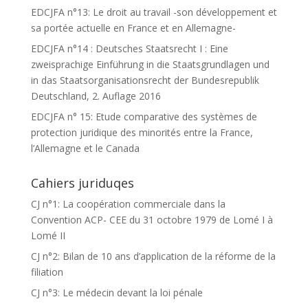
EDCJFA n°13: Le droit au travail -son développement et
sa portée actuelle en France et en Allemagne-
EDCJFA n°14 : Deutsches Staatsrecht I : Eine
zweisprachige Einführung in die Staatsgrundlagen und
in das Staatsorganisationsrecht der Bundesrepublik
Deutschland, 2. Auflage 2016
EDCJFA n° 15: Etude comparative des systèmes de
protection juridique des minorités entre la France,
l’Allemagne et le Canada
Cahiers juriduqes
CJ n°1: La coopération commerciale dans la
Convention ACP- CEE du 31 octobre 1979 de Lomé I à
Lomé II
CJ n°2: Bilan de 10 ans d’application de la réforme de la
filiation
CJ n°3: Le médecin devant la loi pénale