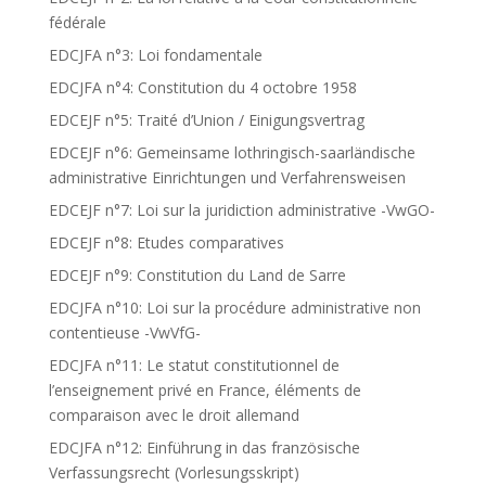
fédérale
EDCJFA n°3: Loi fondamentale
EDCJFA n°4: Constitution du 4 octobre 1958
EDCEJF n°5: Traité d’Union / Einigungsvertrag
EDCEJF n°6: Gemeinsame lothringisch-saarländische
administrative Einrichtungen und Verfahrensweisen
EDCEJF n°7: Loi sur la juridiction administrative -VwGO-
EDCEJF n°8: Etudes comparatives
EDCEJF n°9: Constitution du Land de Sarre
EDCJFA n°10: Loi sur la procédure administrative non
contentieuse -VwVfG-
EDCJFA n°11: Le statut constitutionnel de
l’enseignement privé en France, éléments de
comparaison avec le droit allemand
EDCJFA n°12: Einführung in das französische
Verfassungsrecht (Vorlesungsskript)