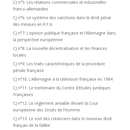
CJ n°5: Les relations commerciales et industrielles
franco-allemandes
CJ n°6: Le système des sanctions dans le droit pénal
des mineurs en R.F.A.
CJ n°7: L’opinion publique française et l’Allemagne dans
la perspective européenne
CJ n°8: La nouvelle décentralisation et les finances
locales
CJ n°9: Les traits caractéristiques de la procedure
pénale française
CJ n°10: L’Allemagne à la télévision française en 1984
CJ n°11: Le trentenaire du Centre d’Etudes Juridiques
Françaises
CJ n°12: Le règlement amiable devant la Cour
européenne des Droits de l’Homme
CJ n°13: Le sort des créanciers dans le nouveau droit
français de la faillite