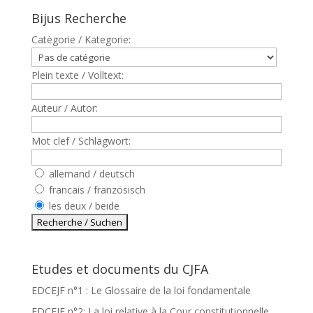
Bijus Recherche
Catègorie / Kategorie:
Plein texte / Volltext:
Auteur / Autor:
Mot clef / Schlagwort:
allemand / deutsch
francais / französisch
les deux / beide
Etudes et documents du CJFA
EDCEJF n°1 : Le Glossaire de la loi fondamentale
EDCEJF n°2: La loi relative à la Cour constitutionnelle