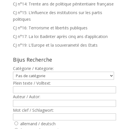
CJ n°14: Trente ans de politique pénitentiaire française
CJ n°15: L’influence des institutions sur les partis
politiques
CJ n°16: Terrorisme et libertés publiques
CJ n°17: La loi Badinter après cinq ans d’application
CJ n°19: L’Europe et la souveraineté des Etats
Bijus Recherche
Catègorie / Kategorie:
Plein texte / Volltext:
Auteur / Autor:
Mot clef / Schlagwort:
allemand / deutsch