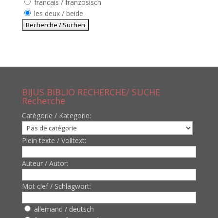
francais / französisch
les deux / beide
BIJUS BIBLIO RECHERCHE/ SUCHE
Recherche
Catègorie / Kategorie:
Plein texte / Volltext:
Auteur / Autor:
Mot clef / Schlagwort:
allemand / deutsch