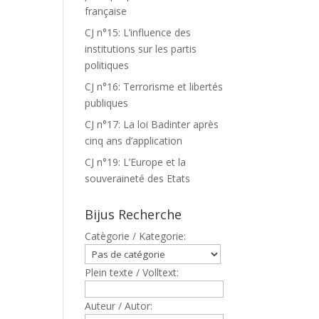
française
CJ n°15: L’influence des
institutions sur les partis
politiques
CJ n°16: Terrorisme et libertés
publiques
CJ n°17: La loi Badinter après
cinq ans d’application
CJ n°19: L’Europe et la
souveraineté des Etats
Bijus Recherche
Catègorie / Kategorie:
Plein texte / Volltext:
Auteur / Autor: