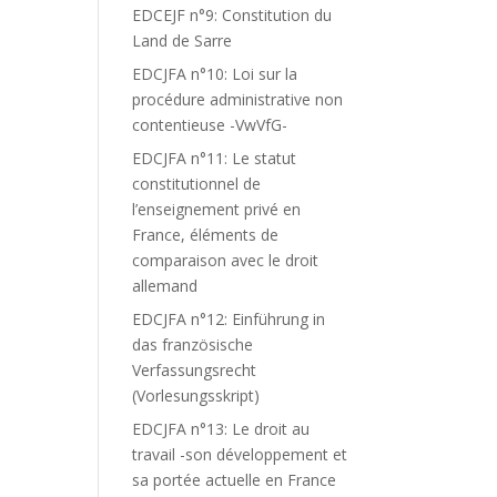
EDCEJF n°9: Constitution du
Land de Sarre
EDCJFA n°10: Loi sur la
procédure administrative non
contentieuse -VwVfG-
EDCJFA n°11: Le statut
constitutionnel de
l’enseignement privé en
France, éléments de
comparaison avec le droit
allemand
EDCJFA n°12: Einführung in
das französische
Verfassungsrecht
(Vorlesungsskript)
EDCJFA n°13: Le droit au
travail -son développement et
sa portée actuelle en France