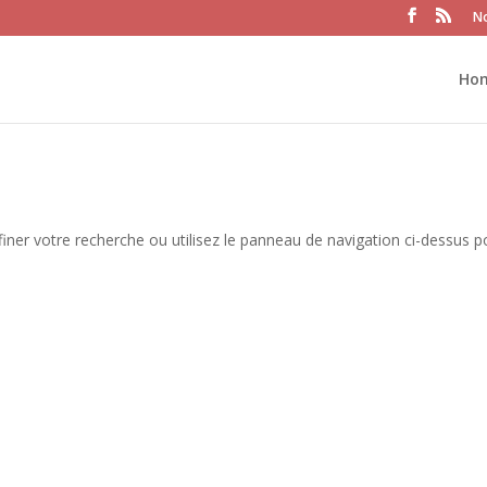
No
Ho
iner votre recherche ou utilisez le panneau de navigation ci-dessus p