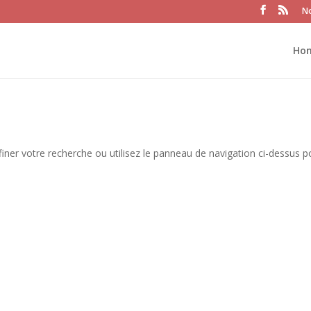
No
Ho
iner votre recherche ou utilisez le panneau de navigation ci-dessus p