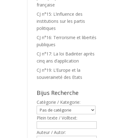
française
CJ n°15: L’influence des
institutions sur les partis
politiques
CJ n°16: Terrorisme et libertés
publiques
CJ n°17: La loi Badinter après
cinq ans d’application
CJ n°19: L’Europe et la
souveraineté des Etats
Bijus Recherche
Catègorie / Kategorie:
Plein texte / Volltext:
Auteur / Autor: