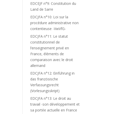
EDCEJF n°9: Constitution du
Land de Sarre
EDCJFA n°10: Loi sur la
procédure administrative non
contentieuse -VwVfG-
EDCJFA n°11: Le statut
constitutionnel de
l’enseignement privé en
France, éléments de
comparaison avec le droit
allemand
EDCJFA n°12: Einführung in
das französische
Verfassungsrecht
(Vorlesungsskript)
EDCJFA n°13: Le droit au
travail -son développement et
sa portée actuelle en France